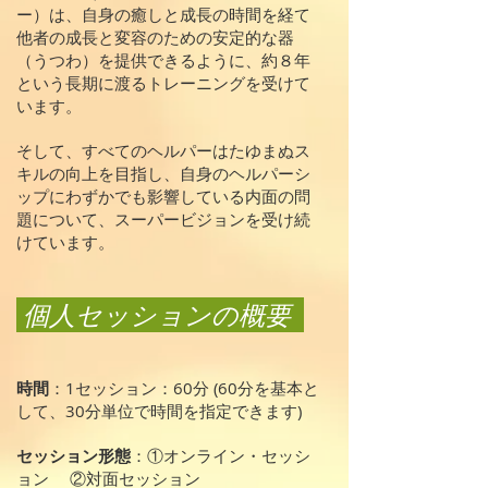
ー）は、自身の癒しと成長の時間を経て
他者の成長と変容のための安定的な器
（うつわ）を提供できるように、約８年
という長期に渡るトレーニングを受けて
います。
そして、すべてのヘルパーはたゆまぬス
キルの向上を目指し、自身のヘルパーシ
ップにわずかでも影響している内面の問
題について、スーパービジョンを受け続
けています。
個人セッションの概要
時間
：1セッション：60分 (60分を基本と
して、30分単位で時間を指定できます)
セッション形態
：①オンライン・セッシ
ョン ②対面セッション