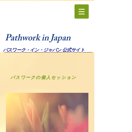
Pathwork in Japan
パスワーク・イン・ジャパン 公式サイト
パスワークの
個人セッション