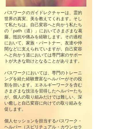
パスワークのガイドレクチャーは、霊的
世界の真実、美を教えてくれます。そし
て私たちは、自己変容へと向かう私たち
の「path（道）」においてさまざまな葛
藤、抵抗や痛みを経験します。その過程
において、家族・パートナー、友達や仲
間などに支えられていますが、自己変容
へと向かう道においては専門家のサポー
トが大きな助けとなることがあります。
パスワークにおいては、専門のトレーニ
ングを経た経験豊富なヘルパーがその役
割を担います。エネルギーワークを含む
さまざまな技法を習得したヘルパーたち
が、個人の取り組みだけでは難しい、深
い癒しと自己変容に向けての取り組みを
促します。
個人セッションを担当するパスワーク・
ヘルパー（スピリチュアル・カウンセラ