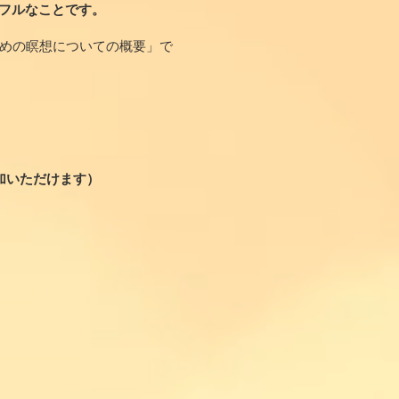
フルなことです。
ための瞑想についての概要」で
加いただけます）