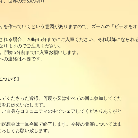
ィ、世界のための祈り
りを作っていくという意図がありますので、ズームの「ビデオをオ
される場合、20時35分までにご入室ください。それ以降になられ
なりますのでご注意ください。
す。開始5分前までに入室お願いします。
への連絡は不要です。
会について】
してくださった皆様、何度か又はすべての回に参加してくだ
謝をお伝えいたします。
、ご自身をコミュニティの中でシェアしてくださりありがと
ィ瞑想会は一旦今回で終了します。今後の開催についてはま
よろしくお願い致します。