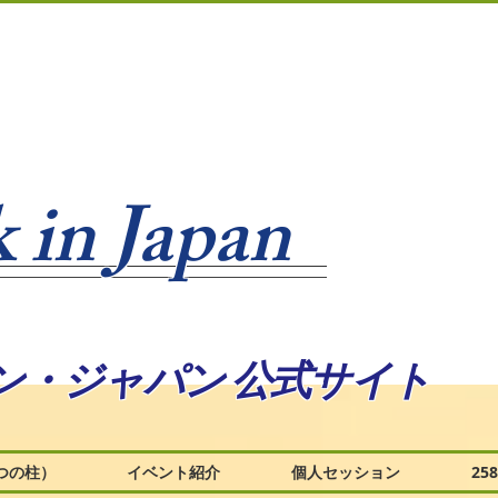
 in Japan
ン・ジャパン 公式サイト
つの柱）
イベント紹介
個人セッション
2