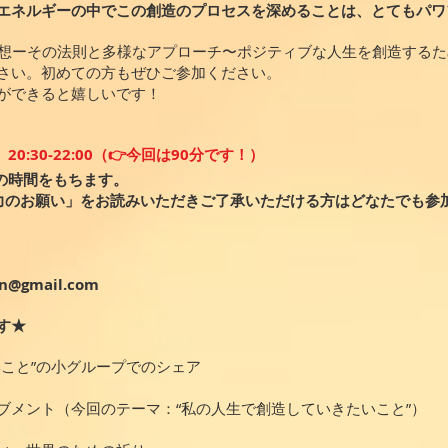
エネルギーの中でこの創造のプロセスを深めることは、とてもパワ
「瞑想ーその法則と多様なアプローチ〜ポジティブな人生を創造する
さい。初めての方もぜひご参加ください。
ができると嬉しいです！
）
20:30-22:00（👉今回は90分です！）
アの時間をもちます。
力のお願い」をお読みいただきご了承いただける方はどなたでも参
）
an@gmail.com
す★
いこと”の小グループでのシェア
ーブメント（今回のテーマ：“私の人生で創造していきたいこと”）