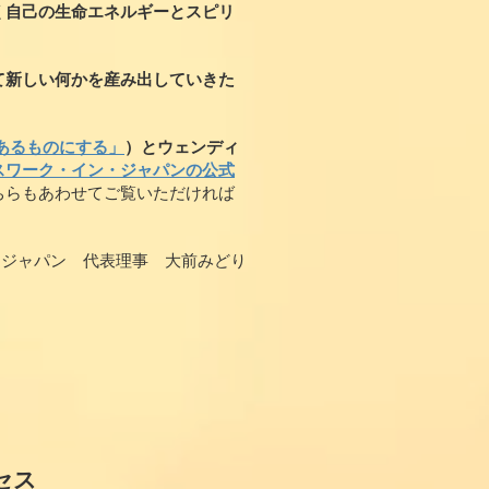
く自己の生命エネルギーとスピリ
て新しい何かを産み出していきた
あるものにする」
）とウェンディ
スワーク・イン・ジャパンの公式
ちらもあわせてご覧いただければ
・ジャパン 代表理事 大前みどり
セス