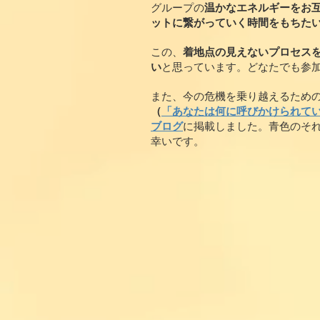
グループの
温かなエネルギーをお
ットに繋がっていく時間をもちた
この、
着地点の見えないプロセス
い
と思っています。どなたでも参
また、今の危機を乗り越えるため
（
「あなたは何に呼びかけられて
ブログ
に掲載しました。青色のそ
幸いです。