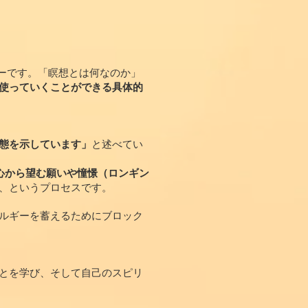
ーです。「瞑想とは何なのか」
使っていくことができる具体的
態を示しています」
と述べてい
心から望む願いや憧憬（ロンギン
、というプロセスです。
ルギーを蓄えるためにブロック
とを学び、そして自己のスピリ