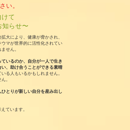
さい。
向けて
お知らせ〜
​
染拡大により、健康が脅かされ、
ラウマが世界的に活性化されてい
れません。
っているのか、自分が一人で生き
合い、助け合うことができる素晴
ている人もいるかもしれません。
せん。
人ひとりが新しい自分を産み出し
考えています。