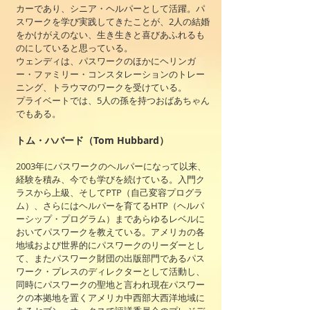
カーであり、シニア・ヘルパーとして活躍。パ
スワークを学び実践してきたことが、2人の結婚
をかけがえのない、生き生きと喜びあふれるも
のにしていると思っている。
ウェンディは、パスワークのほかにヘリンガ
ー・ファミリー・コンスタレーションのトレー
ニング、トラウマのワークを受けている。
プライベートでは、5人の孫を持つおばあちゃん
でもある。
トム・ハバード（Tom Hubbard）
2003年にパスワークのヘルパーになって以来、
経験を積み、今でも学びを続けている。入門ク
ラスから上級、そしてPTP（自己変容プログラ
ム）、さらにはヘルパーを育てるHTP（ヘルパ
ーシップ・プログラム）まであらゆるレベルに
おいてパスワークを教えている。アメリカの各
地域および世界的にパスワークのリーダーとし
て、またパスワーク財団の出版部門であるパス
ワーク・プレスのディレクターとして活動し、
同時にパスワークの聖地と言われ現在パスワー
クの本拠地を置くアメリカ中西部大西洋地域に