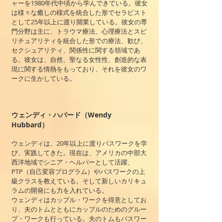
ャーを1980年代中頃から学んできている。彼女
は様々な癒しの様式を統合した形でセラピスト
として25年以上に渡り開業している。彼女の専
門分野は主に、トラウマ療法、心理療法とスピ
リチュアリティを統合した形での療法、歓び、
セクシュアリティ、関係性に関する領域であ
る。彼女は、自然、聖なる女性性、創造的な表
現に関する情熱をもっており、それを彼女のワ
ークに生かしている。
ウェンディ・ハバード（Wendy
Hubbard）
ウェンディは、20年以上に渡りパスワークを学
び、実践してきた。現在は、アメリカの中部大
西洋地域でシニア・ヘルパーとして活躍、
PTP（自己変容プログラム）やパスワークの上
級クラスを教えている。そして新しいカリキュ
ラムの開発にも力を入れている。
ウェンディはカップル・ワークを得意としてお
り、夫のトムとともにカップルのためのグルー
プ・ワークも行っている。夫のトムもパスワー