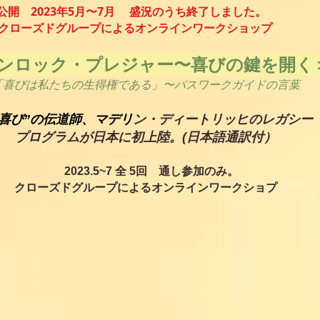
初公開 2023年5月〜7月 盛況のうち終了しました。
ーズドグループによる
オンラインワークショップ
ンロック・プレジャー〜喜びの鍵を開く
「喜びは私たちの生得権である」〜
パスワークガイドの言葉
”喜び”の伝道師、マデリ
ン・ディートリッヒのレガシー
プログラムが日本に
​初
上陸。(日本語通訳付）
2023.5~7 全 5回 通し参加のみ。
クローズドグループによるオンラインワークショプ