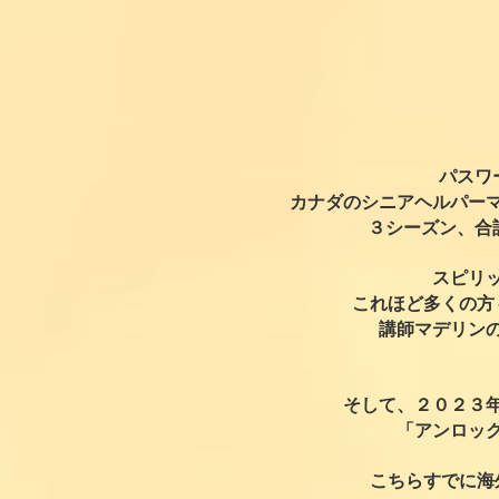
パスワ
カナダのシニアヘルパー
３シーズン、合
スピリ
これほど多くの方
講師マデリン
そして、２０２３
「アンロッ
こちらすでに海