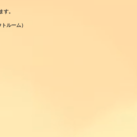
ます。
ウトルーム）
。