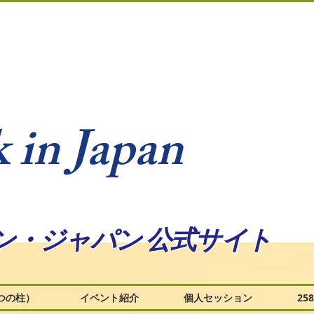
 in Japan
ン・ジャパン 公式サイト
つの柱）
イベント紹介
個人セッション
2