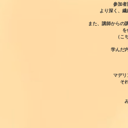
参加者
より深く、繊
また、講師からの
を
（こ
学んだ
マデリ
そ