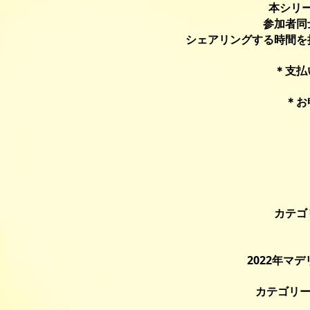
本シリ
参加者同
シェアリングする時間を
＊
支払
＊
お
カテゴ
2022年マ
カテゴリーC