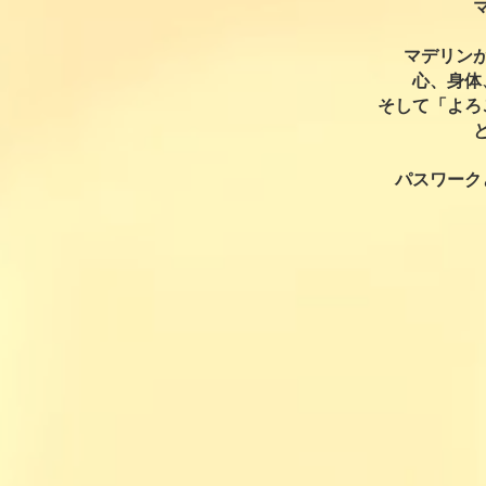
マデリン
心、身体
そして「よろ
パスワーク