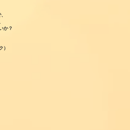
で、
、
いか？
ク）