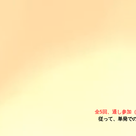
全5回、通し参加
​従って、単発