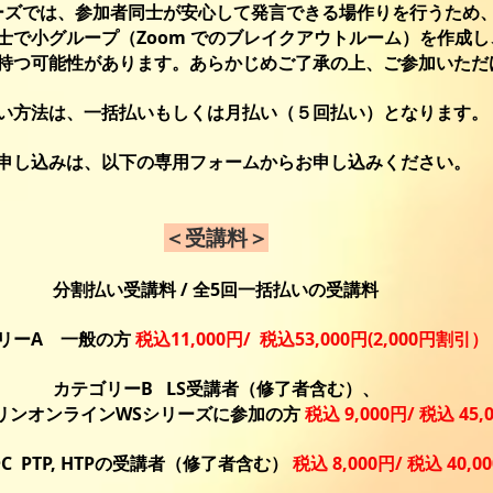
ーズでは、参加者同士が安心して発言できる場作りを行うため
士で小グループ（Zoom でのブレイクアウトルーム）を作成し
持つ可能性があります。あらかじめご了承の上、ご参加いただ
い方法は、一括払いもしくは月払い（５回払い）となります。
申し込みは、以下の専用フォームからお申し込みください。
＜受講料＞
分割払い受講料 / 全5回一括払いの受講料
リーA 一般の方
税込11,000円/ 税込53,000円(2,000円割引）
カテゴリーB LS受講者（修了者含む）
、
デリンオンラインWSシリーズに参加の方
税込 9,000円/
税込 45,0
 PTP, HTPの受講者（修了者含む）
税込 8,000円/
税込 40,00