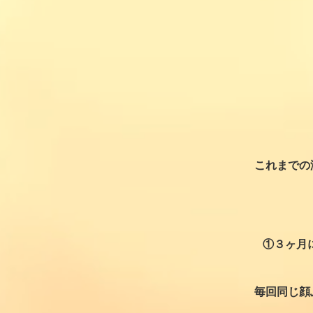
これまでの
①３ヶ月
毎回同じ顔