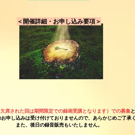
＜
開催詳細・お申し込み要項＞
（欠席された回は期間限定での録画受講となります）
での募集
でのお申し込みは受け付けておりませんので、あらかじめご了承
​また、後日の録音販売もいたしません。