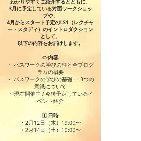
わかりやすくご紹介するとともに、
3月に予定している対面ワークショッ
プや、
4月からスタート予定のLS1（レクチャ
ー・スタディ）のイントロダクション
として、
以下の内容をお届けします。
​✏️
内容
・ パスワークの学びの柱と全プログ
ラムの概要
・ パスワークの学びの基礎 ― 3つの
意識について
・ 現在開催中 / 今後予定しているイ
ベント紹介
🗓
日時
・2月12日（木）19:00〜
・2月14日（土）10:00〜