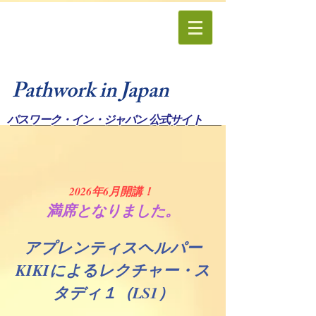
Pathwork in Japan
パスワーク・イン・ジャパン 公式サイト
2026年6月開講！
満席となりました。
アプレンティスヘルパー
KIKIによるレクチャー・ス
タディ１（LS1）