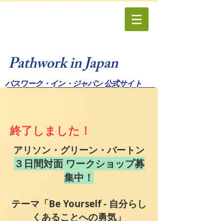
Pathwork in Japan
パスワーク・イン・ジャパン 公式サイト
終了しました！
アリソン・グリーン・バートン
３日間対面 ワークショップ募
集中！
テーマ「Be Yourself - 自分らし
くあることへの勇気」