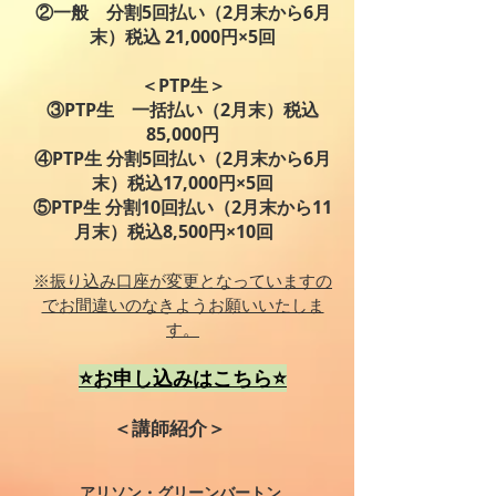
②一般 分割5回払い（2月末から6月
末）税込 21,000円×5回
＜PTP生＞
③PTP生 一括払い（2月末）税込
85,000円
④PTP生 分割5回払い（2月末から6月
末）税込17,000円×5回
⑤PTP生 分割10回払い（2月末から11
月末）税込8,500円×10回
※振り込み口座が変更となっていますの
でお間違いのなきようお願いいたしま
す。
⭐️お申し込みはこちら⭐️
＜講師紹介＞
​アリソン・グリーンバートン