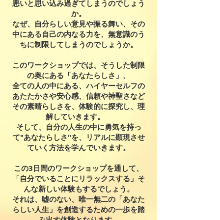
悪いと思い込み過ぎてしまうのでしょう
か。
なぜ、自分らしい意見や振る舞い、その
中にある自己の内なる力を、無意識のう
ちに制限してしまうのでしょうか。
このワークショップでは、そうした制限
の奥にある「あなたらしさ」、
全ての人の中にある、ハイヤーセルフの
あたたかさや安心感、信頼や神聖さなど
その素晴らしさを、体験的に探究し、理
解していきます。
そして、自分の人生の中に勇気を持っ
て"あなたらしさ"を、リアルに顕現させ
ていく方法を学んでいきます。
この3日間のワークショップを通して、
「自分でいることにリラックスする」そ
んな新しい体験もするでしょう。
それは、嘘のない、唯一無二の「あなた
らしい人生」を創造するための一歩を踏
み出す体験となります。