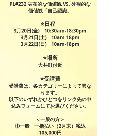
PL#232 実在的な価値観 VS. 外観的な
価値観「自己認識」
⭐️日程
3月20日(金) 10:30am-18:30pm
3月21日(土) 10am-18pm
3月22日(日)
10am-18pm
⭐️場所
大井町付近
⭐️受講費
受講費は、各カテゴリーによって異な
ります。
以下のいずれかひとつをリンク先の申
込みフォームにてお選びください。
＜一般の方＞
①一般 一括払い（2月末）税込
105,000円