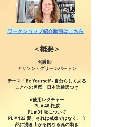
ワークショップ紹介動画はこちら
＜概要＞
⭐️講師
アリソン・グリーンバートン
テーマ「
Be Yourself - 自分らしくある
ことへの勇気
」日本語通訳つき
​⭐️使用レクチャー
PL＃46 権威
PL＃31 恥について
PL＃133 愛、それは戒律ではなく、自
然に湧き上がる内なる魂の動き