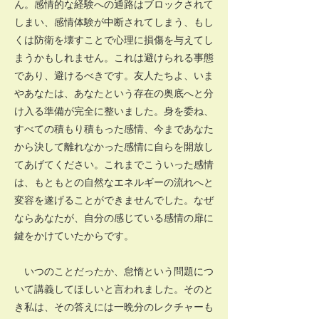
ん。感情的な経験への通路はブロックされて
しまい、感情体験が中断されてしまう、もし
くは防衛を壊すことで心理に損傷を与えてし
まうかもしれません。これは避けられる事態
であり、避けるべきです。友人たちよ、いま
やあなたは、あなたという存在の奥底へと分
け入る準備が完全に整いました。身を委ね、
すべての積もり積もった感情、今まであなた
から決して離れなかった感情に自らを開放し
てあげてください。これまでこういった感情
は、もともとの自然なエネルギーの流れへと
変容を遂げることができませんでした。なぜ
ならあなたが、自分の感じている感情の扉に
鍵をかけていたからです。
いつのことだったか、怠惰という問題につ
いて講義してほしいと言われました。そのと
き私は、その答えには一晩分のレクチャーも