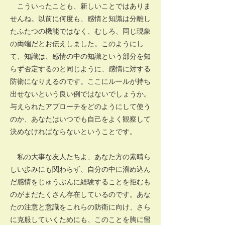
こういったことも、新しいことではありま
せんね。以前に何度も、感情と知識は分離し
たふたつの機能ではなく、むしろ、同じ現象
の両端だとお伝えしました。このようにし
て、知識は、感情の中の知識という部分を知
らず否定するのと同じように、感情に対する
防衛になりえるのです。ここにルールが持ち
出せないという良い例ではないでしょうか。
与えられたアプローチをどのようにして使う
のか、あなたはいつでも自己をよく観察して
決めなければならないということです。
私の大事な友人たちよ、あなた方の素晴ら
しい歩みにも関わらず、自分の中に溜め込ん
だ感情をじゅうぶんに経験することを拒むも
のがまだたくさん存在しているのです。あな
たの注意と意識をこれらの防衛に向け、さら
に克服していくためにも、このことを胸に留