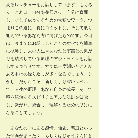
あるレクチャーをお話ししています。もちろ
ん、これは、自分を発展させ、自分に直面
し、そして成長するための大変なワーク、つ
まりこの道に、真にコミットし、そして取り
組んでいるあなた方に向けたものです。今日
は、今までにお話ししたことのすべてを簡単
に概略し、人の人生やあなたと宇宙との繋が
りを統治している原理のアウトラインをお話
しするつもりです。すでに一度聞いたことが
あるものの繰り返しが多くなるでしょう。し
かし、だからこそ、新しくより深いレベル
で、人生の原理、あなた自身の成長、そして
魂を統治するスピリチュアルな法則を知覚
し、繋がり、統合し、理解するための助けに
なることでしょう。
あなたの中にある感情、信念、態度といっ
た側面がまったく、もしくはじゅうぶんに意