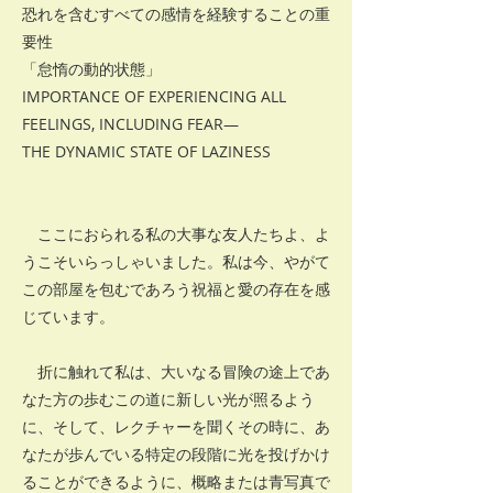
恐れを含むすべての感情を経験することの重
要性
「怠惰の動的状態」
IMPORTANCE OF EXPERIENCING ALL
FEELINGS, INCLUDING FEAR—
THE DYNAMIC STATE OF LAZINESS
ここにおられる私の大事な友人たちよ、よ
うこそいらっしゃいました。私は今、やがて
この部屋を包むであろう祝福と愛の存在を感
じています。
折に触れて私は、大いなる冒険の途上であ
なた方の歩むこの道に新しい光が照るよう
に、そして、レクチャーを聞くその時に、あ
なたが歩んでいる特定の段階に光を投げかけ
ることができるように、概略または青写真で