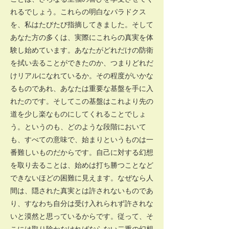
れるでしょう。これらの明白なパラドクス
を、私はたびたび指摘してきました。そして
あなた方の多くは、実際にこれらの真実を体
験し始めています。あなたがどれだけの防衛
を拭い去ることができたのか、つまりどれだ
けリアルになれているか。その程度がいかな
るものであれ、あなたは重要な基盤を手に入
れたのです。そしてこの基盤はこれより先の
道を少し楽なものにしてくれることでしょ
う。というのも、どのような段階において
も、すべての意味で、始まりというものは一
番難しいものだからです。自己に対する幻想
を取り去ることは、始めは打ち勝つことなど
できないほどの困難に見えます。なぜなら人
間は、隠された真実とは許されないものであ
り、すなわち自分は受け入れられず許されな
いと漠然と思っているからです。従って、そ
こには取り除かなければならない二重の幻想