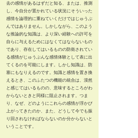
去の感情があるはずだと知る、または、推測
し、今自分が置かれている状況にそういった
感情を論理的に重ねていくだけではじゅうぶ
んではありません。しかしながら、このよう
な推論的な知識は、より深い経験への許可を
自らに与えるためにはなくてはならないもの
であり、存在してはいるものの防衛されてい
る感情がじゅうぶんな感情体験として表に出
てくるのを可能にします。しかし知識は、防
塞にもなりえるのです。知識と感情を置き換
えるとき、このふたつの機能の統合は、漠然
と感じてはいるものの、意味するところがわ
からないときと同様に阻止されます。つま
り、なぜ、どのようにこれらの感情が浮かび
上がってきたのか、また、どうして今でも振
り回されなければならないのか分からないと
いうことです。