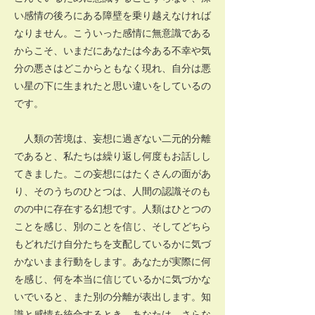
い感情の後ろにある障壁を乗り越えなければ
なりません。こういった感情に無意識である
からこそ、いまだにあなたは今ある不幸や気
分の悪さはどこからともなく現れ、自分は悪
い星の下に生まれたと思い違いをしているの
です。
人類の苦境は、妄想に過ぎない二元的分離
であると、私たちは繰り返し何度もお話しし
てきました。この妄想にはたくさんの面があ
り、そのうちのひとつは、人間の認識そのも
のの中に存在する幻想です。人類はひとつの
ことを感じ、別のことを信じ、そしてどちら
もどれだけ自分たちを支配しているかに気づ
かないまま行動をします。あなたが実際に何
を感じ、何を本当に信じているかに気づかな
いでいると、また別の分離が表出します。知
識と感情を統合するとき、あなたは、さらな