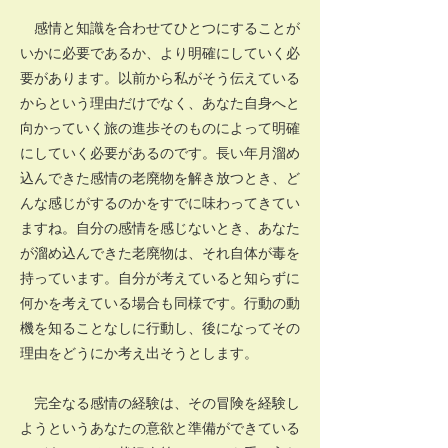
感情と知識を合わせてひとつにすることが
いかに必要であるか、より明確にしていく必
要があります。以前から私がそう伝えている
からという理由だけでなく、あなた自身へと
向かっていく旅の進歩そのものによって明確
にしていく必要があるのです。長い年月溜め
込んできた感情の老廃物を解き放つとき、ど
んな感じがするのかをすでに味わってきてい
ますね。自分の感情を感じないとき、あなた
が溜め込んできた老廃物は、それ自体が毒を
持っています。自分が考えていると知らずに
何かを考えている場合も同様です。行動の動
機を知ることなしに行動し、後になってその
理由をどうにか考え出そうとします。
完全なる感情の経験は、その冒険を経験し
ようというあなたの意欲と準備ができている