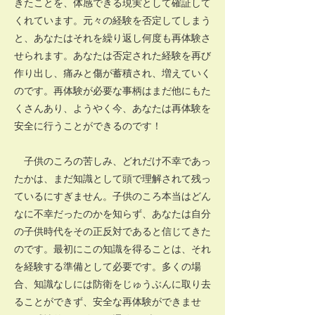
きたことを、体感できる現実として確証して
くれています。元々の経験を否定してしまう
と、あなたはそれを繰り返し何度も再体験さ
せられます。あなたは否定された経験を再び
作り出し、痛みと傷が蓄積され、増えていく
のです。再体験が必要な事柄はまだ他にもた
くさんあり、ようやく今、あなたは再体験を
安全に行うことができるのです！
子供のころの苦しみ、どれだけ不幸であっ
たかは、まだ知識として頭で理解されて残っ
ているにすぎません。子供のころ本当はどん
なに不幸だったのかを知らず、あなたは自分
の子供時代をその正反対であると信じてきた
のです。最初にこの知識を得ることは、それ
を経験する準備として必要です。多くの場
合、知識なしには防衛をじゅうぶんに取り去
ることができず、安全な再体験ができませ