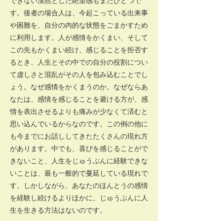
できない漠然とした絶望感もまたひとつで
す。後者の場合人は、今起こっている出来事
や困難を、自分の内的な状態をごまかすため
に利用します。人が感情をかくまい、そして
この先もかくまい続け、感じることを拒否す
るとき、人生とその中での自分の役割につい
て虚しさと混乱がその人を包み込むことでし
ょう。なぜ感情をかくまうのか。なぜならあ
なたは、感情を感じることを避ける方が、感
情を表出させるよりも痛みが少なくて済むと
思い込んでいるからなのです。この例の他に
も今までにお話ししてきたたくさんの現れ方
があります。中でも、喜びを感じることがで
きないこと、人生をじゅうぶんに経験できな
いことは、最も一般的で蔓延している現れで
す。しかしながら、あなたのほんとうの感情
を経験し続けるよりほかに、じゅうぶんに人
生を生きる方法はないのです。