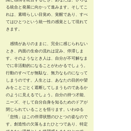
る統合と発展に向かって進みます。そしてこ
れは、素晴らしい目覚め、覚醒であり、すべ
てはひとつという統一性の感覚として現れて
きます。
感情がありのままに、完全に感じられない
とき、内面の生命の流れは淀み、停滞しま
す。そのようなとき人は、自分が不可解なま
でに非活動的になることがわかるでしょう。
行動のすべてが無駄な、無力なものになって
しまうのです。人生とは、あなたの目的や望
みをことごとく遮断してしまうものであるか
のように見えるでしょう。自分の持つ才能、
ニーズ、そして自分自身を知るためのドアが
閉じられていることを悟ります。いわゆる
「怠惰」はこの停滞状態のひとつの姿なので
す。創造性の欠落もまたひとつであり、特定