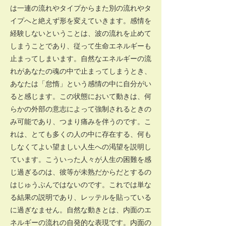
は一連の流れやタイプからまた別の流れやタ
イプへと絶えず形を変えていきます。感情を
経験しないということは、波の流れを止めて
しまうことであり、従って生命エネルギーも
止まってしまいます。自然なエネルギーの流
れがあなたの魂の中で止まってしまうとき、
あなたは「怠惰」という感情の中に自分がい
ると感じます。この状態において動きは、何
らかの外部の意志によって強制されるときの
み可能であり、つまり痛みを伴うのです。こ
れは、とても多くの人の中に存在する、何も
しなくてよい望ましい人生への渇望を説明し
ています。こういった人々が人生の困難を感
じ過ぎるのは、彼等が未熟だからだとするの
はじゅうぶんではないのです。これでは単な
る結果の説明であり、レッテルを貼っている
に過ぎなません。自然な動きとは、内面のエ
ネルギーの流れの自発的な表現です。内面の