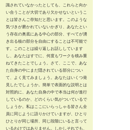
識されていなかったとしても、これらと向か
い合うことが大切であり欠かせないというこ
とは皆さんご存知だと思います。このような
気づきが磨かれていないかぎり、あなたとい
う存在の奥底にある中心の部分、すべてが湧
き出る核の部分を自由にすることは不可能で
す。このことは繰り返しお話ししています
し、あなたはすでに、何度もワークを積み重
ねてきたことでしょう。さて、ここで、あな
た自身の中にまだ隠されている部分につい
て、よく見てみましょう。あなたはいくつ発
見したでしょうか。簡単で表面的な説明とは
対照的に、あなた自身の中で本当は何が進行
しているのか、どのくらい気がついているで
しょうか。私はここにいらっしゃる皆さん全
員に同じように語りかけていますが、ひとり
ひとりが同じ場所、同じ段階にいると言って
いるわけではありません。しかしそれでも、