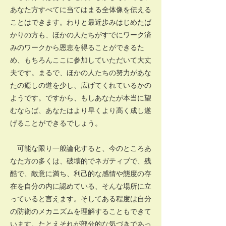
あなた方すべてに当てはまる全体像を伝える
ことはできます。わりと最近歩みはじめたば
かりの方も、ほかの人たちがすでにワーク済
みのワークから恩恵を得ることができるた
め、もちろんここに参加していただいて大丈
夫です。まるで、ほかの人たちの努力があな
たの癒しの道を少し、広げてくれているかの
ようです。ですから、もしあなたが本当に望
むならば、あなたはより早くより高く成し遂
げることができるでしょう。
可能な限り一般論化すると、今のところあ
なた方の多くは、破壊的でネガティブで、残
酷で、敵意に満ち、利己的な感情や態度の存
在を自分の内に認めている、そんな場所に立
っていると言えます。そしてある程度は自分
の防衛のメカニズムを理解することもできて
います。たとえそれが部分的な気づきであっ