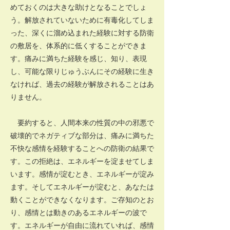
めておくのは大きな助けとなることでしょ
う。解放されていないために有毒化してしま
った、深くに溜め込まれた経験に対する防衛
の敷居を、体系的に低くすることができま
す。痛みに満ちた経験を感じ、知り、表現
し、可能な限りじゅうぶんにその経験に生き
なければ、過去の経験が解放されることはあ
りません。
要約すると、人間本来の性質の中の邪悪で
破壊的でネガティブな部分は、痛みに満ちた
不快な感情を経験することへの防衛の結果で
す。この拒絶は、エネルギーを淀ませてしま
います。感情が淀むとき、エネルギーが淀み
ます。そしてエネルギーが淀むと、あなたは
動くことができなくなります。ご存知のとお
り、感情とは動きのあるエネルギーの波で
す。エネルギーが自由に流れていれば、感情