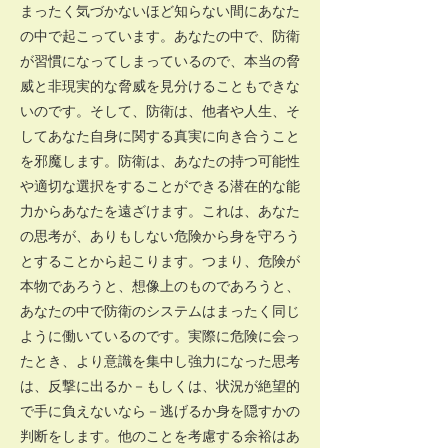
まったく気づかないほど知らない間にあなた
の中で起こっています。あなたの中で、防衛
が習慣になってしまっているので、本当の脅
威と非現実的な脅威を見分けることもできな
いのです。そして、防衛は、他者や人生、そ
してあなた自身に関する真実に向き合うこと
を邪魔します。防衛は、あなたの持つ可能性
や適切な選択をすることができる潜在的な能
力からあなたを遠ざけます。これは、あなた
の思考が、ありもしない危険から身を守ろう
とすることから起こります。つまり、危険が
本物であろうと、想像上のものであろうと、
あなたの中で防衛のシステムはまったく同じ
ように働いているのです。実際に危険に会っ
たとき、より意識を集中し強力になった思考
は、反撃に出るか－もしくは、状況が絶望的
で手に負えないなら－逃げるか身を隠すかの
判断をします。他のことを考慮する余裕はあ