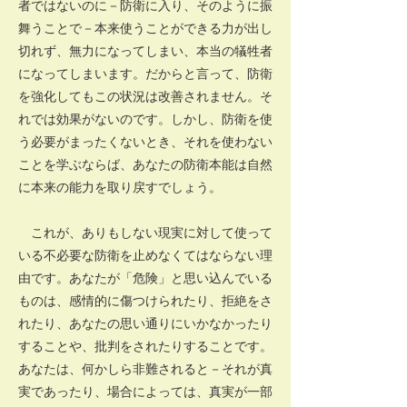
者ではないのに－防衛に入り、そのように振
舞うことで－本来使うことができる力が出し
切れず、無力になってしまい、本当の犠牲者
になってしまいます。だからと言って、防衛
を強化してもこの状況は改善されません。そ
れでは効果がないのです。しかし、防衛を使
う必要がまったくないとき、それを使わない
ことを学ぶならば、あなたの防衛本能は自然
に本来の能力を取り戻すでしょう。
これが、ありもしない現実に対して使って
いる不必要な防衛を止めなくてはならない理
由です。あなたが「危険」と思い込んでいる
ものは、感情的に傷つけられたり、拒絶をさ
れたり、あなたの思い通りにいかなかったり
することや、批判をされたりすることです。
あなたは、何かしら非難されると－それが真
実であったり、場合によっては、真実が一部