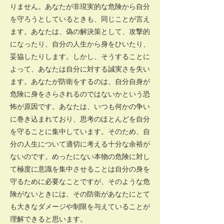
りません。あなたが非現実的な危険から自分
を守ろうとしているときも、同じことが言え
ます。あなたは、偽の解決策として、攻撃的
になったり、自分の人生から身をひいたり、
妥協したりします。しかし、そうすることに
よって、あなたは自分に対する誠実さを失い
ます。あなたが防衛をするのは、自分自身が
危険に身をさらされるのではないかという恐
怖が原因です。あなたは、いつも何かの争い
に巻き込まれており、思考のほとんどを自分
を守ることに集中しています。そのため、自
分の人生について適切に考える十分な余裕が
ないのです。めったにない本物の危険に対し
て極度に意識を集中させることは自分の身を
守るために必要なことですが、そのような危
険がないときには、その防衛があなたにとて
も大きなダメージや制限を与えていることが
理解できると思います。