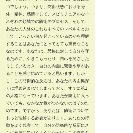
つでしょう。つまり、防衛状態における身
体、精神、感情そして、スピリチュアルなそ
れぞれの領域での防衛のプロセス、そして、
あなたの人格のこれらすべてのレベルをとお
して、いったい何が起こっているのかを理解
することはあなたにとってとても重要なこと
なのです。あなたは、恐怖に対して自分を守
るために、引きこもったり、自己を閉ざした
りしているとき、自分の内面に緊張や壁があ
ることを感じ始めていると思います。しか
し、この防衛的な反応は、あなたの内面奥深
くに埋め込まれてしまっており、すでに第2
の人格になっています。あなたが防衛に入っ
ていても、なかなか気がつかないのはそのた
めです。ですから、あなたは、防衛について
もっと理解する必要があります。あなたの行
動をよく観察して、自分の防衛的な反応にさ
らに敏感に気づくようになれば、この課題を