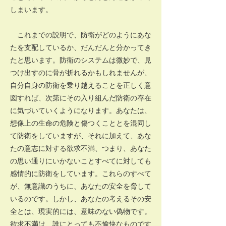
しまいます。
これまでの説明で、防衛がどのようにあな
たを支配しているか、だんだんと分かってき
たと思います。防衛のシステムは微妙で、見
つけ出すのに骨が折れるかもしれませんが、
自分自身の防衛を乗り越えることを正しく意
図すれば、次第にその入り組んだ防衛の存在
に気づいていくようになります。あなたは、
想像上の生命の危険と傷つくこととを混同し
て防衛をしていますが、それに加えて、あな
たの意志に対する欲求不満、つまり、あなた
の思い通りにいかないことすべてに対しても
感情的に防衛をしています。これらのすべて
が、無意識のうちに、あなたの安全を脅して
いるのです。しかし、あなたの考えるその安
全とは、現実的には、意味のない偽物です。
欲求不満は、誰にとっても不愉快なものです