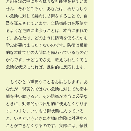
との交流の中にある様々な可能性を見ていま
せん。それどころか、あなたは、ありもしな
い危険に対して懸命に防衛をすることで、自
己を孤立させています。全防衛能力を駆使す
るような危険に出会うことは、本当にまれで
す。あなたは、どのように防衛を使うのかを
学ぶ必要はまったくないのです。防衛は反射
的な本能でどの人間にも備わっているものだ
からです。子どもでさえ、教えられなくても
危険な状況になれば、反射的に反応します。
もうひとつ重要なことをお話しします。あ
なたが、現実的ではない危険に対して防衛本
能を使い続けると、その防衛が本当に必要な
ときに、効果的かつ反射的に使えなくなりま
す。つまり、いつも防衛状態に入っている
と、いざというときに本物の危険に対処する
ことができなくなるのです。実際には、犠牲