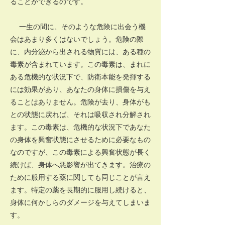
ることができるのです。
一生の間に、そのような危険に出会う機
会はあまり多くはないでしょう。危険の際
に、内分泌から出される物質には、ある種の
毒素が含まれています。この毒素は、まれに
ある危機的な状況下で、防衛本能を発揮する
には効果があり、あなたの身体に損傷を与え
ることはありません。危険が去り、身体がも
との状態に戻れば、それは吸収され分解され
ます。この毒素は、危機的な状況下であなた
の身体を興奮状態にさせるために必要なもの
なのですが、この毒素による興奮状態が長く
続けば、身体へ悪影響が出てきます。治療の
ために服用する薬に関しても同じことが言え
ます。特定の薬を長期的に服用し続けると、
身体に何かしらのダメージを与えてしまいま
す。