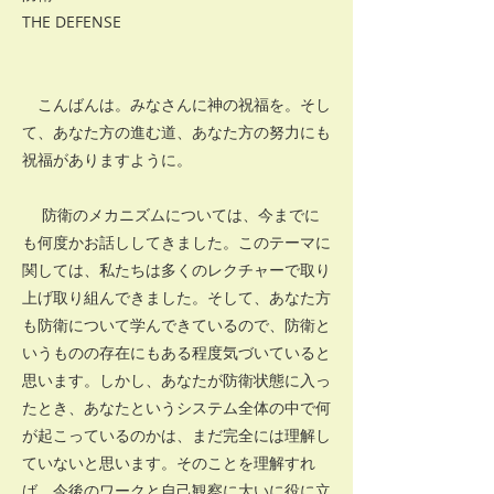
THE DEFENSE
こんばんは。みなさんに神の祝福を。そし
て、あなた方の進む道、あなた方の努力にも
祝福がありますように。
防衛のメカニズムについては、今までに
も何度かお話ししてきました。このテーマに
関しては、私たちは多くのレクチャーで取り
上げ取り組んできました。そして、あなた方
も防衛について学んできているので、防衛と
いうものの存在にもある程度気づいていると
思います。しかし、あなたが防衛状態に入っ
たとき、あなたというシステム全体の中で何
が起こっているのかは、まだ完全には理解し
ていないと思います。そのことを理解すれ
ば、今後のワークと自己観察に大いに役に立