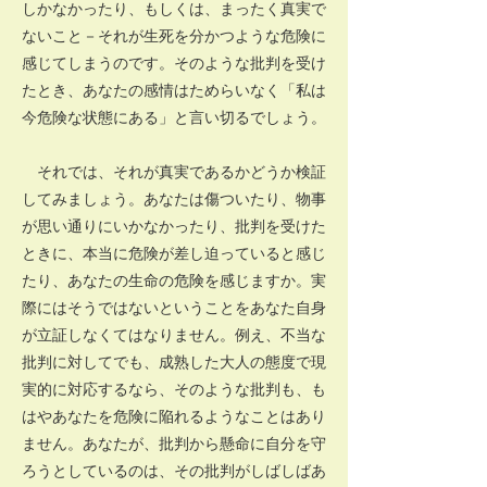
しかなかったり、もしくは、まったく真実で
ないこと－それが生死を分かつような危険に
感じてしまうのです。そのような批判を受け
たとき、あなたの感情はためらいなく「私は
今危険な状態にある」と言い切るでしょう。
それでは、それが真実であるかどうか検証
してみましょう。あなたは傷ついたり、物事
が思い通りにいかなかったり、批判を受けた
ときに、本当に危険が差し迫っていると感じ
たり、あなたの生命の危険を感じますか。実
際にはそうではないということをあなた自身
が立証しなくてはなりません。例え、不当な
批判に対してでも、成熟した大人の態度で現
実的に対応するなら、そのような批判も、も
はやあなたを危険に陥れるようなことはあり
ません。あなたが、批判から懸命に自分を守
ろうとしているのは、その批判がしばしばあ