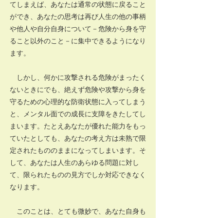
てしまえば、あなたは通常の状態に戻ること
ができ、あなたの思考は再び人生の他の事柄
や他人や自分自身について－危険から身を守
ること以外のこと－に集中できるようになり
ます。
しかし、何かに攻撃される危険がまったく
ないときにでも、絶えず危険や攻撃から身を
守るための心理的な防衛状態に入ってしまう
と、メンタル面での成長に支障をきたしてし
まいます。たとえあなたが優れた能力をもっ
ていたとしても、あなたの考え方は未熟で限
定されたもののままになってしまいます。そ
して、あなたは人生のあらゆる問題に対し
て、限られたものの見方でしか対応できなく
なります。
このことは、とても微妙で、あなた自身も