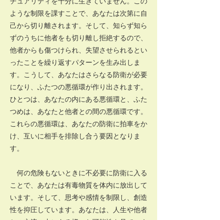
チュアリティを十分に生きていません。この
ような制限を課すことで、あなたは次第に自
己から切り離されます。そして、知らず知ら
ずのうちに他者をも切り離し拒絶するので、
他者からも傷つけられ、失望させられるとい
ったことを繰り返すパターンを生み出しま
す。こうして、あなたはさらなる防衛が必要
になり、ふたつの悪循環が作り出されます。
ひとつは、あなたの内にある悪循環と、ふた
つめは、あなたと他者との間の悪循環です。
これらの悪循環は、あなたの防衛に拍車をか
け、互いに相手を排除し合う要因となりま
す。
何の危険もないときに不必要に防衛に入る
ことで、あなたは有毒物質を体内に放出して
います。そして、思考や感情を制限し、創造
性を抑圧しています。あなたは、人生や他者