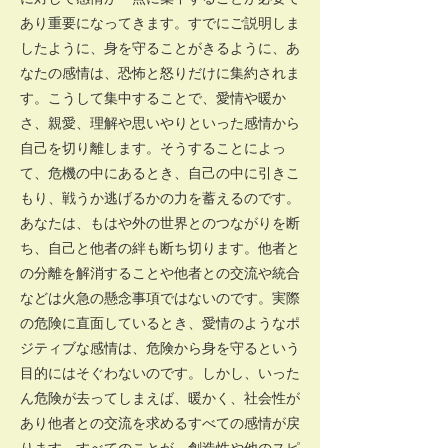
あり重要になってきます。すでにご説明しま
したように、身を守ることがきるように、あ
なたの感情は、恐怖と怒りだけに集約されま
す。こうして集中することで、愛情や暖か
さ、親愛、理解や思いやりといった感情から
自己を切り離します。そうすることによっ
て、危機の中にあるとき、自己の中に引きこ
もり、戦うか逃げるかの力を蓄えるのです。
あなたは、もはや外の世界とのつながりを断
ち、自己と他者の絆も断ち切ります。他者と
の分離を解消することや他者との交流や統合
などは火急の懸念事項ではないのです。実際
の危険に直面しているとき、愛情のようなポ
ジティブな感情は、危険から身を守るという
目的にはそぐわないのです。しかし、いった
ん危険が去ってしまえば、暖かく、社会性が
あり他者との交流を求めるすべての感情が戻
ります。すべてのことが、創造性や他のスピ