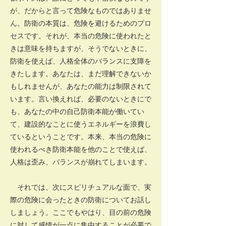
が、だからと言って危険なものではありませ
ん。防衛の本質は、危険を避けるためのプロ
セスです。それが、本当の危険に使われたと
きは意味を持ちますが、そうでないときに、
防衛を使えば、人格全体のバランスに支障を
きたします。あなたは、まだ理解できないか
もしれませんが、あなたの能力は制限されて
います。言い換えれば、必要のないときにで
も、あなたの中の自己防衛本能が働いてい
て、建設的なことに使うエネルギーを浪費し
ているということです。本来、本当の危険に
使われるべき防衛本能を他のことで使えば、
人格は歪み、バランスが崩れてしまいます。
それでは、次にスピリチュアルな面で、実
際の危険に会ったときの防衛についてお話し
しましょう。ここでもやはり、目の前の危険
に対して感情が一点に集中することが必要で