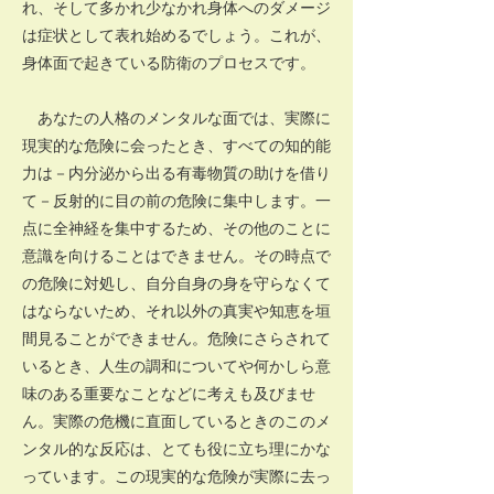
れ、そして多かれ少なかれ身体へのダメージ
は症状として表れ始めるでしょう。これが、
身体面で起きている防衛のプロセスです。
あなたの人格のメンタルな面では、実際に
現実的な危険に会ったとき、すべての知的能
力は－内分泌から出る有毒物質の助けを借り
て－反射的に目の前の危険に集中します。一
点に全神経を集中するため、その他のことに
意識を向けることはできません。その時点で
の危険に対処し、自分自身の身を守らなくて
はならないため、それ以外の真実や知恵を垣
間見ることができません。危険にさらされて
いるとき、人生の調和についてや何かしら意
味のある重要なことなどに考えも及びませ
ん。実際の危機に直面しているときのこのメ
ンタル的な反応は、とても役に立ち理にかな
っています。この現実的な危険が実際に去っ