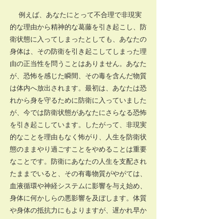
例えば、あなたにとって不合理で非現実
的な理由から精神的な葛藤を引き起こし、防
衛状態に入ってしまったとしても、あなたの
身体は、その防衛を引き起こしてしまった理
由の正当性を問うことはありません。あなた
が、恐怖を感じた瞬間、その毒を含んだ物質
は体内へ放出されます。最初は、あなたは恐
れから身を守るために防衛に入っていました
が、今では防衛状態があなたにさらなる恐怖
を引き起こしています。したがって、非現実
的なことを理由もなく怖がり、人生を防衛状
態のままやり過ごすことをやめることは重要
なことです。防衛にあなたの人生を支配され
たままでいると、その有毒物質がやがては、
血液循環や神経システムに影響を与え始め、
身体に何かしらの悪影響を及ぼします。体質
や身体の抵抗力にもよりますが、遅かれ早か