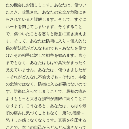
たの機会にお話しします。あなたは、傷つい
たとき、攻撃され、あなたの安全が危険にさ
らされていると誤解します。そして、すぐに
ハートを閉じてしまいます。そうすること
で、傷ついたことを怒りと敵意に置き換えま
す。そして、あなたは防衛に入り－個人的な
偽の解決策がどんなものでも－あなたを傷つ
けたその相手に対して戦争を始めます。言う
までもなく、あなたはもはや真実がまったく
見えていません。あなたは、傷つきましたが
－それがどんなに不愉快でも－それは、本物
の危険ではなく、防衛に入る必要はないので
す。防衛に入ってしまうことで、最初の痛み
よりももっと大きな損害が無限に続くことに
なります。こうなると、あなたは、もはや最
初の痛みに気づくこともなく、第2の感情－
怒りしか感じなくなります。真実を抑圧する
ことで、本当の自己からどんどん遠ざかって