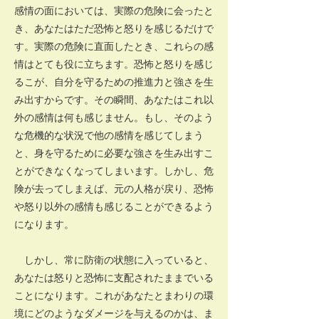
感情の面においては、実際の危険に会ったと
き、あなたはただ恐怖と怒りを感じるだけで
す。実際の危険に直面したとき、これらの感
情はとても役に立ちます。恐怖と怒りを感じ
るこが、自分を守るための推進力と強さを生
み出すからです。その瞬間、あなたはこれ以
外の感情は何も感じません。もし、そのよう
な危機的な状況で他の感情を感じてしまう
と、身を守るために必要な強さを生み出すこ
とができなくなってしまいます。しかし、危
険が去ってしまえば、元の人格が戻り、恐怖
や怒り以外の感情も感じることができるよう
になります。
しかし、常に防衛の状態に入っていると、
あなたは怒りと恐怖に支配されたままでいる
ことになります。これがあなたとまわりの環
境にどのようなダメージを与えるのかは、ま