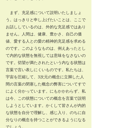
まず、充足感について説明いたしましょ
う。はっきりと申し上げたいことは、ここで
お話ししているのは、外的な充足感ではあり
ません。人間は、健康、豊かさ、自己の価
値、愛する人との愛の精神的充足感を求める
のです。このようなものは、例えあったとし
て内的な状態を無視しては意味をなさないの
です。切望が満たされたという内なる状態は
言葉で言い表しにくいものです。私たちは、
宇宙を圧縮して、3次元の概念に立脚した人
間の言葉の閉塞した概念の弊害についてすで
によく分かっています。にもかかわらず、私
は今、この状態についての概念を言葉で説明
しようとしています。かくして皆さんが内的
な状態を自分で理解し、感じ入り、のちに自
分なりの概念を持つことができるようになる
でしょう。