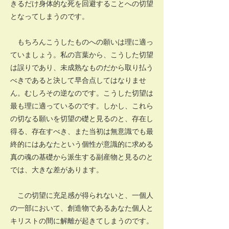
きるだけ身体的な死を回避することへの切望
となってしまうのです。
もちろんこうしたものへの願いは理に適っ
ていましょう。私の言葉から、こうした切望
は誤りであり、未成熟なものだから取り払う
べきであると決して早合点してはなりませ
ん。むしろその逆なのです。こうした切望は
最も理に適っているのです。しかし、これら
の切なる願いを切望の礎と見るのと、存在し
得る、存在すべき、また当初は無意識でも最
終的にはあなたという個性が意識的に求める
真の魂の基礎から派生する副産物と見るのと
では、大きな差があります。
この切望に充足感が得られないと、一個人
の一部において、創造物であるあなた個人と
キリストの間に解離が起きてしまうのです。