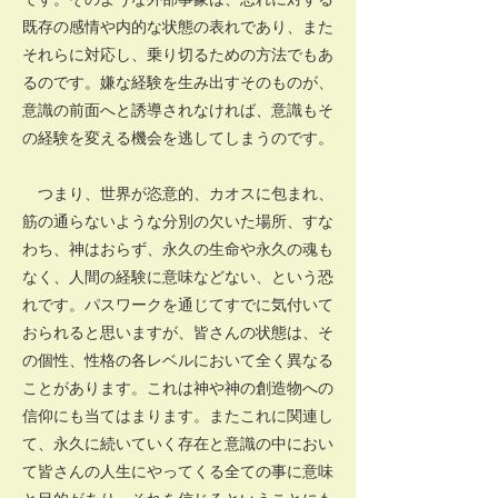
既存の感情や内的な状態の表れであり、また
それらに対応し、乗り切るための方法でもあ
るのです。嫌な経験を生み出すそのものが、
意識の前面へと誘導されなければ、意識もそ
の経験を変える機会を逃してしまうのです。
つまり、世界が恣意的、カオスに包まれ、
筋の通らないような分別の欠いた場所、すな
わち、神はおらず、永久の生命や永久の魂も
なく、人間の経験に意味などない、という恐
れです。パスワークを通じてすでに気付いて
おられると思いますが、皆さんの状態は、そ
の個性、性格の各レベルにおいて全く異なる
ことがあります。これは神や神の創造物への
信仰にも当てはまります。またこれに関連し
て、永久に続いていく存在と意識の中におい
て皆さんの人生にやってくる全ての事に意味