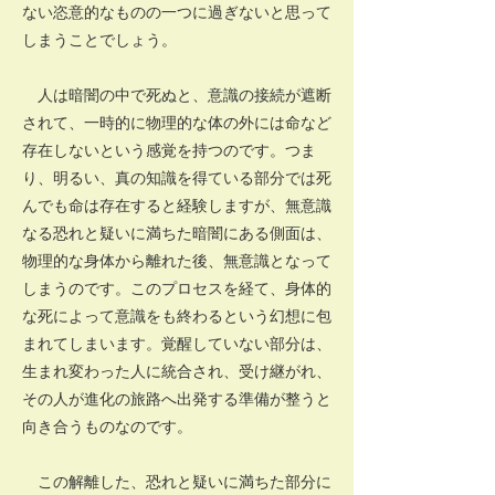
ない恣意的なものの一つに過ぎないと思って
しまうことでしょう。
人は暗闇の中で死ぬと、意識の接続が遮断
されて、一時的に物理的な体の外には命など
存在しないという感覚を持つのです。つま
り、明るい、真の知識を得ている部分では死
んでも命は存在すると経験しますが、無意識
なる恐れと疑いに満ちた暗闇にある側面は、
物理的な身体から離れた後、無意識となって
しまうのです。このプロセスを経て、身体的
な死によって意識をも終わるという幻想に包
まれてしまいます。覚醒していない部分は、
生まれ変わった人に統合され、受け継がれ、
その人が進化の旅路へ出発する準備が整うと
向き合うものなのです。
この解離した、恐れと疑いに満ちた部分に