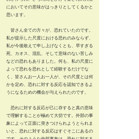
においてその意味がはっきりとしてくるかと
思います。
皆さん全ての方々が、恐れていたのです。
私が提示した尺度における恐れのみならず、
私が今後敢えて申し上げなくとも、早すぎる
死、カオス、混乱、そして意味のない苦しみ
などの恐れもありました。何も、私の尺度に
よって恐れを恐れとして経験するだけでな
く、皆さんお一人お一人が、その尺度とは何
かを定め、恐れに対する反応を認知できるよ
うになるための機会が与えられたのです。
恐れに対する反応が己に存すると真の意味
で理解することが極めて大切です。外部の事
象によって正面に突きつけられようとられま
いと、恐れに対する反応はすぐそこにあるの
です。そのような外部事象は、恐れに対する