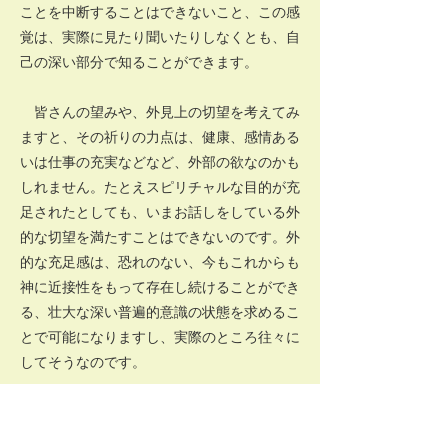
ことを中断することはできないこと、この感
覚は、実際に見たり聞いたりしなくとも、自
己の深い部分で知ることができます。
皆さんの望みや、外見上の切望を考えてみ
ますと、その祈りの力点は、健康、感情ある
いは仕事の充実などなど、外部の欲なのかも
しれません。たとえスピリチャルな目的が充
足されたとしても、いまお話しをしている外
的な切望を満たすことはできないのです。外
的な充足感は、恐れのない、今もこれからも
神に近接性をもって存在し続けることができ
る、壮大な深い普遍的意識の状態を求めるこ
とで可能になりますし、実際のところ往々に
してそうなのです。
これが次の問いへと繋がるのです。この状
態を得るためにどのような行動や姿勢を取る