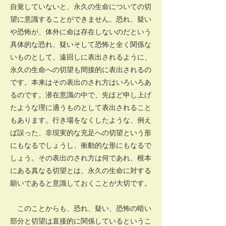
自覚していないと、永久の生命についての切
望に意識することができません。恐れ、疑い
や恐怖が、体外に命は存在しないのだという
具体的な恐れ、疑いそして恐怖と全く関係な
いものとして、遠回しに表出されるように、
永久の生命への切望も間接的に表出されるの
です。本来はその表出のされ方はいろいろあ
るのです。潜在意識の中で、先ほど申し上げ
たような理に適うものとして表出されること
もあります。行き場をなくしたような、例え
ば誤った、非現実的な充足への切望という形
にもなるでしょうし、衝動的な形にもなるで
しょう。その表出のされ方は何であれ、根本
にある真なる切望とは、永久の生命に対する
願いであると意識しておくことが大切です。
このことからも、恐れ、疑い、恐怖の暗い
部分と切望は直接的に関係しているというこ