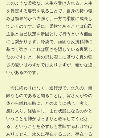
このような柔軟な、人生を受け入れる、人生
を肯定する姿勢を取ることで、自身の持つ強
みは効果的かつ力強く、一方で柔軟に成長し
ていくのです。逆に、柔軟であることは自己
主張と自己決定を断固として行うという側面
にも繋がります。冷淡で、頑固な反抗精神に
基づく強さ（これは弱さを隠している裏返し
なのです）と、神の思し召しに基づく真の強
さの違いはわずかではありますが、確かな違
いがあるのです。
命に終わりはなく、進行形で、永久の、無
限なものであると知ることは、皆さんが今の
体から離れる時に、どのように感じ、考え、
感じ入り、経験をし、また状態になるのかと
いうことを神がはっきりと教示してくださ
る、ということを必ずしも意味するわけでは
ありません。永久に存在すること、存在する