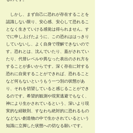
しかし、まず自己に恐れが存在することを
認識しない限り、安心感、安心して恐れるこ
となく生きていける感覚は得られません。す
でに申し上げたように、この恐れははっきり
していないし、よく自身で理解できないので
す。恐れとは、沈んでいたり、蓋がされてい
たり、代替レベルや異なった表出のされ方を
することが多いからです。深く存在に対する
恐れに自覚することができれば、恐れること
など何もないというもう一つ別の状態があ
り、それを切望していると感じることができ
るのです。希望的観測や現実逃避でもなく、
神により生かされているという、深いより現
実的な経験則、すなわち絶対的に恐れるもの
などない創造物の中で生かされているという
知識に立脚した状態への切なる願いです。