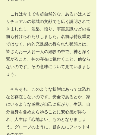
これは今までも超自然的な、あるいはスピ
リチュアルの領域の文献でも広く説明されて
きましたし、涅槃、悟り、宇宙意識などの名
前も付けられたりしました。名前は特段重要
ではなく、内的充足感の得られた状態とは、
皆さんお一人お一人の経験の中で、神と深く
繋がること、神の存在に気付くこと、他なら
ないのです。その意味について見ていきまし
ょう。
そもそも、このような状態にあっては恐れ
など存在しないのです。安全であるとか、家
にいるような感覚が自己に広がり、生活、自
分自身を含めあらゆることに安心感が得ら
れ、人生は「心地よい」ものとなりましょ
う。グローブのように、皆さんにフィットす
るのです。