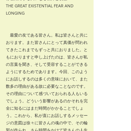
THE GREAT EXISTENTIAL FEAR AND
LONGING
最愛の友である皆さん。私は皆さんと共に
おります。また皆さんにとって真価が問われ
てきたこれまでもずっと共におりました。と
もにおりますと申し上げたのは、皆さんが私
の言葉を聞き、そして受容することができる
ようにするためであります。今回、このよう
にお話しするのは多くの意味において、また
数多の理由がある故に必要なことなのです。
その理由について感づいておられる人もいる
でしょう。どういう影響があるのかそれを完
全に知るにはまだ時間がかかることでしょ
う。これから、私が直にお話しするメッセー
ジの意図は徐々に皆さんの魂の中で、その輪
郭が作られ、さら時間をかけて皆さんの人生