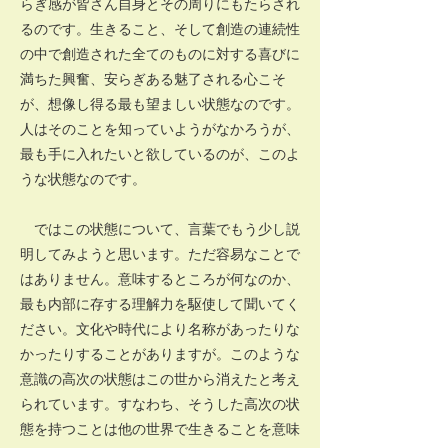
らぎ感が皆さん自身とその周りにもたらされ
るのです。生きること、そして創造の連続性
の中で創造された全てのものに対する喜びに
満ちた興奮、安らぎある魅了される心こそ
が、想像し得る最も望ましい状態なのです。
人はそのことを知っていようがなかろうが、
最も手に入れたいと欲しているのが、このよ
うな状態なのです。
ではこの状態について、言葉でもう少し説
明してみようと思います。ただ容易なことで
はありません。意味するところが何なのか、
最も内部に存する理解力を駆使して聞いてく
ださい。文化や時代により名称があったりな
かったりすることがありますが。このような
意識の高次の状態はこの世から消えたと考え
られています。すなわち、そうした高次の状
態を持つことは他の世界で生きることを意味