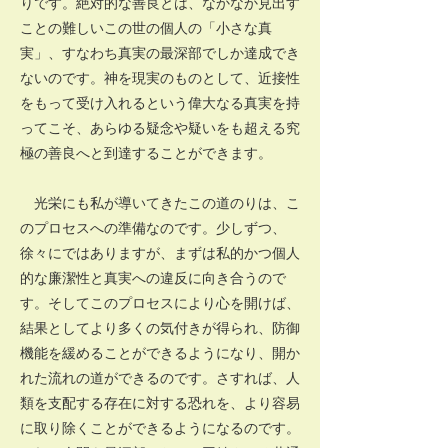
りです。絶対的な善良とは、なかなか見出す
ことの難しいこの世の個人の「小さな真
実」、すなわち真実の最深部でしか達成でき
ないのです。神を現実のものとして、近接性
をもって受け入れるという偉大なる真実を持
ってこそ、あらゆる疑念や疑いをも超える究
極の善良へと到達することができます。
光栄にも私が導いてきたこの道のりは、こ
のプロセスへの準備なのです。少しずつ、
徐々にではありますが、まずは私的かつ個人
的な廉潔性と真実への違反に向き合うので
す。そしてこのプロセスにより心を開けば、
結果としてより多くの気付きが得られ、防御
機能を緩めることができるようになり、開か
れた流れの道ができるのです。さすれば、人
類を支配する存在に対する恐れを、より容易
に取り除くことができるようになるのです。