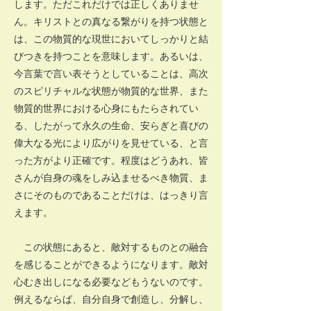
します。ただこれだけでは正しくありませ
ん。キリストとの真なる繋がりを持つ状態と
は、この物質的な現世においてしっかりと結
びつきを持つことを意味します。あるいは、
今言葉で言い表そうとしていることは、高次
のスピリチャルな状態が物質的な世界、また
物質的世界における心身にもたらされてい
る、したがって永久の生命、安らぎと喜びの
偉大なる光により広がりを見せている、と言
った方がより正確です。程度はどうあれ、皆
さんが自身の魂をしみ込ませるべき物質、ま
さにそのものであることだけは、はっきり言
えます。
この状態にあると、敵対するものとの融合
を感じることができるようになります。敵対
心むき出しになる必要などもうないのです。
例えるならば、自分自身で創造し、分解し、