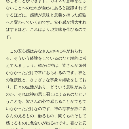
感じることができます。カオスや意味をなさ
ないことへの恐れが自己にあると認識すれば
するほどに、感情が意味と意義を持った経験
へと変わっていくのです。安心感が増大すれ
ばするほど、これはより現実味を帯びるので
す。
この安心感はみなさんの中に神がおられ
る、そういう経験をしているのだと端的に考
えてみましょう。確かに神は、皆さんが気付
かなかっただけで常におられるのです。神と
の近接性と、さまざまな事象や経験をしてお
り、日々の生活があり、どういう意味がある
のか、それは神の思し召しによるものだとい
うことを、皆さんの心で感じることができて
いなかっただけなのです。神の存在が故に皆
さんの見るもの、触るもの、聞くものそして
感じるものに色合いが出るのです。喜びと安