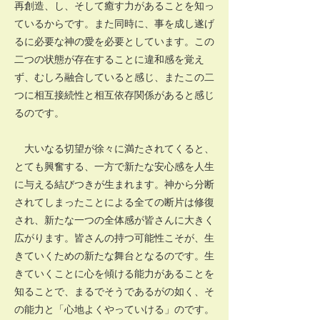
再創造、し、そして癒す力があることを知っ
ているからです。また同時に、事を成し遂げ
るに必要な神の愛を必要としています。この
二つの状態が存在することに違和感を覚え
ず、むしろ融合していると感じ、またこの二
つに相互接続性と相互依存関係があると感じ
るのです。
大いなる切望が徐々に満たされてくると、
とても興奮する、一方で新たな安心感を人生
に与える結びつきが生まれます。神から分断
されてしまったことによる全ての断片は修復
され、新たな一つの全体感が皆さんに大きく
広がります。皆さんの持つ可能性こそが、生
きていくための新たな舞台となるのです。生
きていくことに心を傾ける能力があることを
知ることで、まるでそうであるがの如く、そ
の能力と「心地よくやっていける」のです。