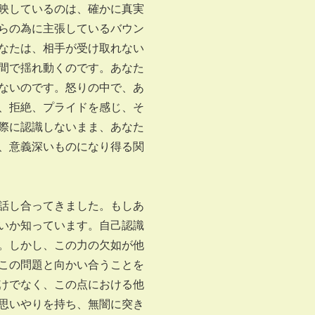
映しているのは、確かに真実
らの為に主張しているバウン
なたは、相手が受け取れない
間で揺れ動くのです。あなた
ないのです。怒りの中で、あ
、拒絶、プライドを感じ、そ
際に認識しないまま、あなた
、意義深いものになり得る関
話し合ってきました。もしあ
いか知っています。自己認識
。しかし、この力の欠如が他
この問題と向かい合うことを
けでなく、この点における他
思いやりを持ち、無闇に突き