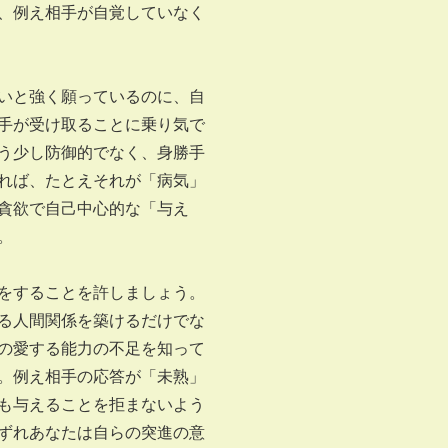
、例え相手が自覚していなく
いと強く願っているのに、自
手が受け取ることに乗り気で
う少し防御的でなく、身勝手
れば、たとえそれが「病気」
貪欲で自己中心的な「与え
。
をすることを許しましょう。
る人間関係を築けるだけでな
の愛する能力の不足を知って
。例え相手の応答が「未熟」
も与えることを拒まないよう
ずれあなたは自らの突進の意