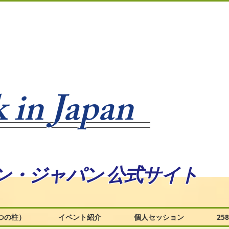
 in Japan
ン・ジャパン 公式サイト
つの柱）
イベント紹介
個人セッション
2