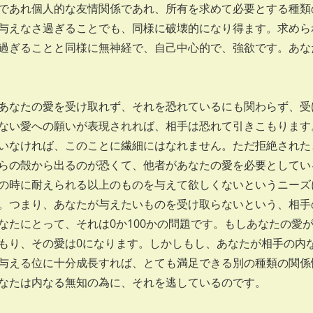
であれ個人的な友情関係であれ、所有を求めて必要とする種類
与えなさ過ぎることでも、同様に破壊的になり得ます。求めら
過ぎることと同様に無神経で、自己中心的で、強欲です。あな
あなたの愛を受け取れず、それを恐れているにも関わらず、受
ない愛への願いが表現されれば、相手は恐れて引きこもります
いなければ、このことに繊細にはなれません。ただ拒絶された
らの殻から出るのが恐くて、他者があなたの愛を必要としてい
の時に耐えられる以上のものを与えて欲しくないというニーズ
。つまり、あなたが与えたいものを受け取らないという、相手
なたにとって、それは0か100かの問題です。もしあなたの愛
もり、その愛は0になります。しかしもし、あなたが相手の内
与える位に十分成長すれば、とても満足できる別の種類の関係
なたは内なる無知の為に、それを逃しているのです。