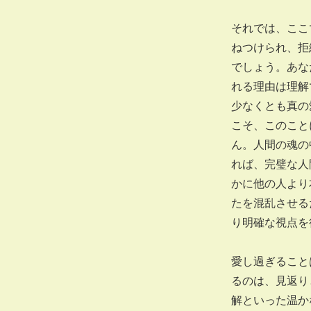
それでは、ここ
ねつけられ、拒
でしょう。あな
れる理由は理解
少なくとも真の
こそ、このこと
ん。人間の魂の
れば、完璧な人
かに他の人より
たを混乱させる
り明確な視点を
愛し過ぎること
るのは、見返り
解といった温か