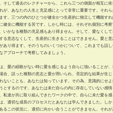
、そして過去のレクチャーから、これら三つの側面が相互に依
れが、あなたの人生と充足感にとって非常に重要です。それら
ます。三つの内のひとつが健全かつ生産的に独立して機能すれ
に健全に機能する筈です。しかし時には、それぞれ個別に考察
、いかなる種類の充足感もあり得ません。そして、愛なくして
する意志なくして、生産的に生きることはできません。愛と意
があり得ます。そのうちのいくつかについて、これまでも話し
なアプローチで考察してみましょう。
は、愛の経験がない時に愛を感じるよう自らに強いることが、
場合、誤った種類の意志と愛が用いられ、否定的な結果が生じ
れないことも、あなたは知っています。その為、意識的にせよ
うとするのです。あなたは未だ自らの内に存在していない感情
、私達が共に取り組んできたワークの中で、自らに未だ愛を感
は、適切な成長のプロセスだとあなたは学んできました。しか
あるこの状況に、適切に向かい合うことができません。それが