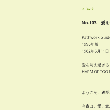
< Back
No.103
Pathwork Guide
1996年版
1962年5月11日
愛を与え過ぎる
HARM OF TOO 
ようこそ、親愛
今夜は、愛、意