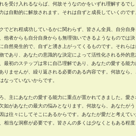
れを受け入れるならば、何故そうなのかをいずれ理解するでし
力は自動的に解放されます。それは自ずと成長していくのです
クでどれ程成功しているかに関わらず、皆さん全員、自分自身
、他者からも自分自身からも無理強いできるようなものでは決
に自然発生的で、自ずと湧き上がってくるものです。それらは
物であり、あなたの意識的な決定によって活性化される外的意
、最初のステップは常に自己理解であり、あなたの愛する能力
ありませんが、繰り返される必要のある内容です。何故なら、
はなっていないからです。
ろ、主にあなたの愛する能力に重点が置かれてきました。愛さ
欠如があなたの最大の悩みとなります。何故なら、あなたがう
因は往々にしてそこにあるからです。あなたが愛だと考えてい
、相当な洞察が必要です。皆さんの多くは少なくともある程度