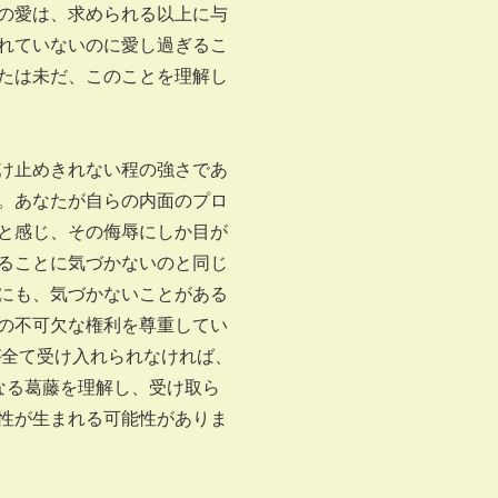
の愛は、求められる以上に与
れていないのに愛し過ぎるこ
たは未だ、このことを理解し
け止めきれない程の強さであ
。あなたが自らの内面のプロ
と感じ、その侮辱にしか目が
ることに気づかないのと同じ
にも、気づかないことがある
の不可欠な権利を尊重してい
が全て受け入れられなければ、
なる葛藤を理解し、受け取ら
性が生まれる可能性がありま