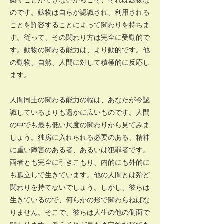
のです。鉱物は自らが認識され、利用される
ことを許容することによって関わりを持ちま
す。従って、その関わり方は完全に受動的で
す。動物の関わる能力は、より動的です。他
の動物、自然、人間に対して積極的に反応し
ます。
人間同士の関わる能力の幅は、あなたが今認
識しているよりも遥かに広いものです。人間
の中でも最も低い尺度の関わりから見てみま
しょう。独房に入れられる必要のある、精神
に重い障害のある者、あるいは犯罪者です。
両者とも完全に引きこもり、内的にも外的に
も孤立して生きています。他の人間とは殆ど
関わりを持てないでしょう。しかし、彼らは
生きているので、何らかの形で関わらねばな
りません。そこで、彼らは人生の他の側面で