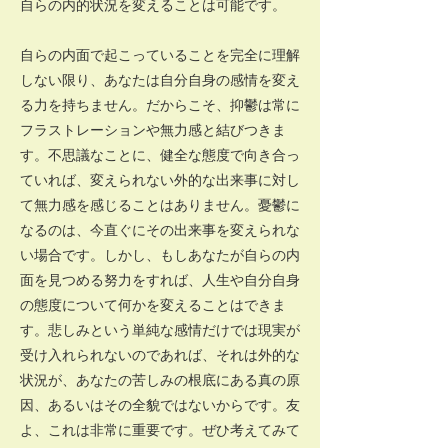
自らの内的状況を変えることは可能です。
自らの内面で起こっていることを完全に理解
しない限り、あなたは自分自身の感情を変え
る力を持ちません。だからこそ、抑鬱は常に
フラストレーションや無力感と結びつきま
す。不思議なことに、健全な態度で向き合っ
ていれば、変えられない外的な出来事に対し
て無力感を感じることはありません。憂鬱に
なるのは、今直ぐにその出来事を変えられな
い場合です。しかし、もしあなたが自らの内
面を見つめる努力をすれば、人生や自分自身
の態度について何かを変えることはできま
す。悲しみという単純な感情だけでは現実が
受け入れられないのであれば、それは外的な
状況が、あなたの苦しみの根底にある真の原
因、あるいはその全貌ではないからです。友
よ、これは非常に重要です。ぜひ考えてみて