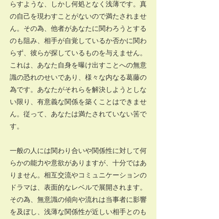
らすような、しかし何処となく浅薄です。真
の自己を現わすことがないので満たされませ
ん。その為、他者があなたに関わろうとする
のも阻み、相手が自覚しているか否かに関わ
らず、彼らが探しているものを与えません。
これは、あなた自身を曝け出すことへの無意
識の恐れのせいであり、様々な内なる葛藤の
為です。あなたがそれらを解決しようとしな
い限り、有意義な関係を築くことはできませ
ん。従って、あなたは満たされていない筈で
す。
一般の人には関わり合いや関係性に対して何
らかの能力や意欲がありますが、十分ではあ
りません。相互交流やコミュニケーションの
ドラマは、表面的なレベルで展開されます。
その為、無意識の傾向や流れは当事者に影響
を及ぼし、浅薄な関係性が近しい相手とのも