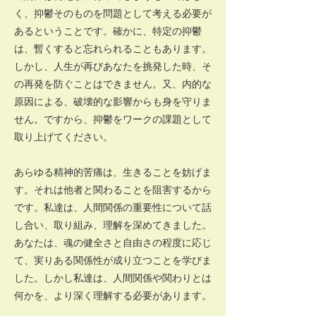
く、抑鬱そのものを問題として考える必要が
あるということです。確かに、特定の抑鬱
は、暫くすると忘れられることもあります。
しかし、人生が再びあなたを挑発した時、そ
の再発を防ぐことはできません。又、内的な
原因による、破壊的な影響からも身を守りま
せん。ですから、抑鬱をワークの課題として
取り上げてください。
あらゆる精神的苦痛は、生きることを妨げま
す。それは他者と関わることを阻害するから
です。私達は、人間関係の重要性について話
し合い、取り組み、理解を深めてきました。
あなたは、魂の健全さと自由さの程度に応じ
て、実りある関係性が成り立つことを学びま
した。しかし私達は、人間関係や関わりとは
何かを、より深く理解する必要があります。