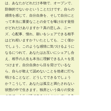
は、あなたがどれだけ本物で、オープンで、
防御的でないかということだけです。自らの
感情を感じて、自分自身を、そして自分にと
って本当に重要なことの全てを曝け出す覚悟
がどれだけありますか？真の悲しみ、ニー
ズ、心配事、憧れ、願いをシェアできる相手
はどれ程いますか？いたとしても、ごく僅か
でしょう。このような感情に気づけるように
なるにつれて、あなたはお互いにシェアし合
え、相手の人生も本当に理解できる人々を見
つけます。自分自身から目を背けているな
ら、自らが敢えて認めないことを他者に打ち
明けることなど、どうしてできるでしょう
か？こうして、あなたは孤立と満たされない
状態の中で生きます。独房という偽りの安全
の中で、人生が過ぎ去るがままにしている為
に、あなたは死を恐れるのです。