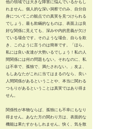
他の領域では大きな障害に悩んでいるかもし
れません。個人的な深い洞察でのみ、自分自
身についてこの観点での真実を見つけられる
でしょう。最も欺瞞的なものは、表面上は良
好な関係に見えても、深みや内的意義が欠け
ている場合です。そのような場合、自らを欺
き、このように言うのは簡単です。「ほら、
私には良い友達が大勢いるでしょう！私の人
間関係には何の問題もない。それなのに、私
は不幸で、孤独で、満たされない。」友よ、
もしあなたがこれに当てはまるのなら、良い
人間関係があるということや、本当に関わる
つもりがあるということは真実ではあり得ま
せん。
関係性が本物ならば、孤独にも不幸にもなり
得ません。あなた方の関わり方は、表面的な
機能は果たすかもしれません。快く、気を散