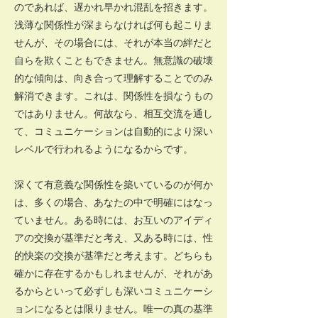
のであれば、遅かれ早かれ混乱を招きます。
浅薄な関係性が深まらなければ何も起こりま
せんが、その場合には、それが本当の絆だと
自らを欺くこともできません。無意識の破壊
的な傾向は、向き合って理解することでのみ
解消できます。これは、関係性を損なうもの
ではありません。何故なら、相互交流を通し
て、コミュニケーションは自動的により深い
レベルで行われるようになるからです。
深くて有意義な関係性を築いているのが何か
は、多くの場合、あなたの中で明確にはなっ
ていません。ある時には、お互いのアイディ
アの交換が基準だと考え、又ある時には、性
的快楽の交換が基準だと考えます。どちらも
確かに存在するかもしれませんが、それがあ
るからといって必ずしも深いコミュニケーシ
ョンになるとは限りません。唯一の真の基準