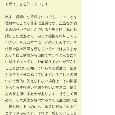
く違うことを知っています。
友よ、憂鬱になる時はいつでも、このことを
理解することが非常に重要です。正当な外的
原因のせいで悲しんでいると思う時、私がお
話しした観点から、自らの感情を吟味してく
ださい。それは本当にただの悲しみですか？
絶望や欲求不満を感じているのではありませ
んか？自己憐憫から自由ですか？どんなに辛
い状況であっても、外的状況で人生が害され
ることはないと知っていられる程度に、強さ
と安全を十分に感じていますか？これらの問
いに肯定的に答えられない場合は、その抑鬱
をもたらす根深い問題を見いだす為に、健全
な内省を用いる必要があります。そうして初
めて、その原因を解消するまで人生に繰り返
し現れ続けるものから、永遠に解放されるこ
とができるのです。それは、感じていること