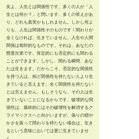
友よ、人生とは関係性です。多くの人が「人
生とは何か？」と問います。多くの答えがあ
り、どれも真実かもしれません。しかし何よ
りも、人生は関係性そのものです！関わりが
全くなければ、生きていません。人生や人間
関係は相対的なものです。それは、あなたの
態度次第です。肯定的にも否定的にも関わる
ことができます。しかし、関わる瞬間、あな
たは生きます。だからこそ、否定的な関係性
を持つ人は、殆ど関係性を持たない人より生
きていると言えます。全く関係性を持たない
とは言えません。もしそうなら、その人は生
きていないことになるからです。破壊的な関
係性は、最終的にはその破壊性を解消するク
ライマックスへと向かいますが、偽りの穏や
かさを装って関わりを持たない場合は、生き
るという意味においては更に生きていませ
ん。