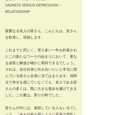
SADNESS VERSUS DEPRESSION --
RELATIONSHIP
親愛なる友人の皆さん、こんにちは。皆さん
を歓迎し、祝福します。
これまでと同じく、実り多い一年を約束され
たこの新たなワークの始まりにおいて、更な
る成長と解放が確かに期待できるでしょう。
それは、自分自身と向き合いたいと本当に望
んでいる皆さん全員に当てはまります。現時
点で幸せを感じていなくても、友人である皆
さんの多くは、既に大きな進歩を遂げてきま
した。この夏は、実りの時でした。
皆さんの中には、落胆している人もいるでし
ょう。「今も以前と同じように不幸で混乱し