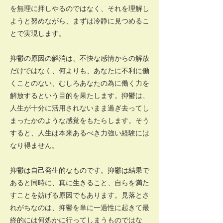
を無理に押しやるのではなく、それを理解し
ようと努めながら、まずは冷静に見つめるこ
とで実現します。
抑鬱の原因の解消は、不快な感情からの解放
だけではなく、何よりも、あなたに不利に働
くことのない、むしろあなたの為に働く力を
解放するという目的を果たします。抑鬱は、
人生が十分に活用されないまま過ぎ去ってし
まったかのような感覚をもたらします。そう
すると、人生は本来あるべき力強い経験には
なり得ません。
抑鬱は自己発生的なものです。抑鬱は結果で
あると同時に、真に生きること、自らを満た
すことを妨げる原因でもあります。見落とさ
れがちなのは、抑鬱を単に一過性に起きて最
終的には何処かに行ってしまうものではな