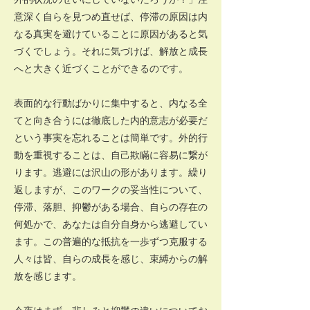
意深く自らを見つめ直せば、停滞の原因は内
なる真実を避けていることに原因があると気
づくでしょう。それに気づけば、解放と成長
へと大きく近づくことができるのです。
表面的な行動ばかりに集中すると、内なる全
てと向き合うには徹底した内的意志が必要だ
という事実を忘れることは簡単です。外的行
動を重視することは、自己欺瞞に容易に繋が
ります。逃避には沢山の形があります。繰り
返しますが、このワークの妥当性について、
停滞、落胆、抑鬱がある場合、自らの存在の
何処かで、あなたは自分自身から逃避してい
ます。この普遍的な抵抗を一歩ずつ克服する
人々は皆、自らの成長を感じ、束縛からの解
放を感じます。