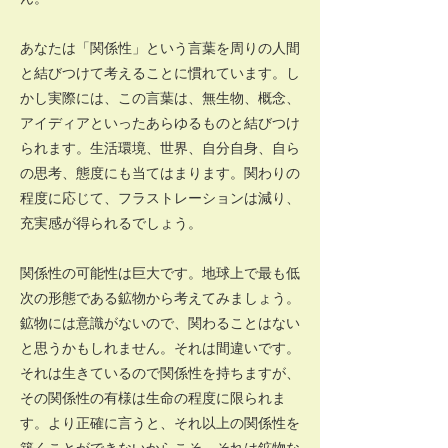
あなたは「関係性」という言葉を周りの人間
と結びつけて考えることに慣れています。し
かし実際には、この言葉は、無生物、概念、
アイディアといったあらゆるものと結びつけ
られます。生活環境、世界、自分自身、自ら
の思考、態度にも当てはまります。関わりの
程度に応じて、フラストレーションは減り、
充実感が得られるでしょう。
関係性の可能性は巨大です。地球上で最も低
次の形態である鉱物から考えてみましょう。
鉱物には意識がないので、関わることはない
と思うかもしれません。それは間違いです。
それは生きているので関係性を持ちますが、
その関係性の有様は生命の程度に限られま
す。より正確に言うと、それ以上の関係性を
築くことができないからこそ、それは鉱物な