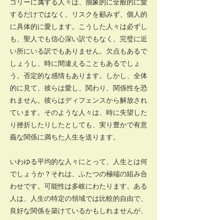
ゴリーに属する人々は、抽象的に全般的に愛
するだけではなく、リスクを顧みず、個人的
に具体的に愛します。こうした人々は必ずし
も、聖人でも信心深い訳でもなく、完璧に近
い所にいる訳でもありません。欠点もあるで
しょうし、時に間違えることもあるでしょ
う。否定的な感情もあります。しかし、全体
的に見て、彼らは愛し、関わり、関係性を恐
れません。彼らはディフェンスから解放され
ています。そのような人々は、時に失望した
り挫折したりしたとしても、実り豊かで有意
義な関係に満ちた人生を送ります。
いわゆる平均的な人々にとって、人生とは何
でしょうか？それは、ふたつの極端の組み合
わせです。可能性は多岐にわたります。ある
人は、人生の特定の領域では比較的自由で、
良好な関係を築けているかもしれませんが、