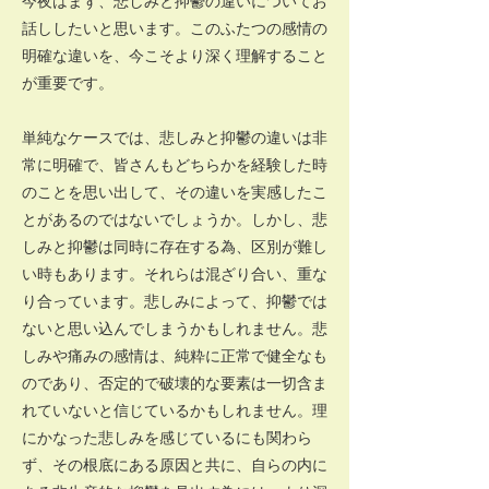
今夜はまず、悲しみと抑鬱の違いについてお
話ししたいと思います。このふたつの感情の
明確な違いを、今こそより深く理解すること
が重要です。
単純なケースでは、悲しみと抑鬱の違いは非
常に明確で、皆さんもどちらかを経験した時
のことを思い出して、その違いを実感したこ
とがあるのではないでしょうか。しかし、悲
しみと抑鬱は同時に存在する為、区別が難し
い時もあります。それらは混ざり合い、重な
り合っています。悲しみによって、抑鬱では
ないと思い込んでしまうかもしれません。悲
しみや痛みの感情は、純粋に正常で健全なも
のであり、否定的で破壊的な要素は一切含ま
れていないと信じているかもしれません。理
にかなった悲しみを感じているにも関わら
ず、その根底にある原因と共に、自らの内に