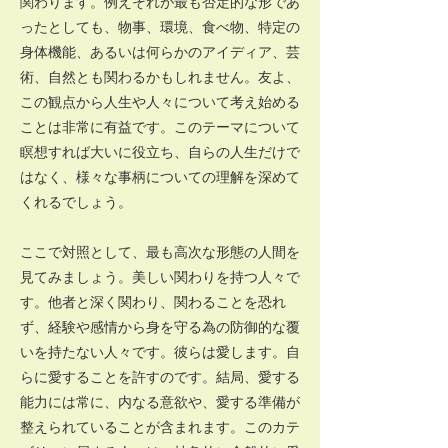
関わります。例えそれが最も否定的な形であ
ったとしても、物事、環境、食べ物、特定の
身体機能、あるいは何らかのアイディア、芸
術、自然とも関わるかもしれません。友よ、
この観点から人生や人々について考え始める
ことは非常に有益です。このテーマについて
瞑想すれば大いに役立ち、自らの人生だけで
はなく、様々な事柄についての理解を深めて
くれるでしょう。
ここで対照として、最も高次な形態の人間を
見てみましょう。美しい関わりを持つ人々で
す。他者と深く関わり、関わることを恐れ
ず、経験や感情から身を守る為の防御的な覆
いを持たない人々です。彼らは愛します。自
らに愛することを許すのです。結局、愛する
能力には常に、内なる意欲や、愛する準備が
整えられていることが含まれます。このカテ