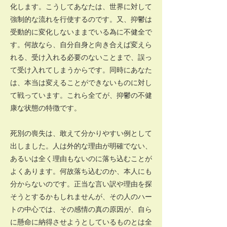
化します。こうしてあなたは、世界に対して
強制的な流れを行使するのです。又、抑鬱は
受動的に変化しないままでいる為に不健全で
す。何故なら、自分自身と向き合えば変えら
れる、受け入れる必要のないことまで、誤っ
て受け入れてしまうからです。同時にあなた
は、本当は変えることができないものに対し
て戦っています。これら全てが、抑鬱の不健
康な状態の特徴です。
死別の喪失は、敢えて分かりやすい例として
出しました。人は外的な理由が明確でない、
あるいは全く理由もないのに落ち込むことが
よくあります。何故落ち込むのか、本人にも
分からないのです。正当な言い訳や理由を探
そうとするかもしれませんが、その人のハー
トの中心では、その感情の真の原因が、自ら
に懸命に納得させようとしているものとは全