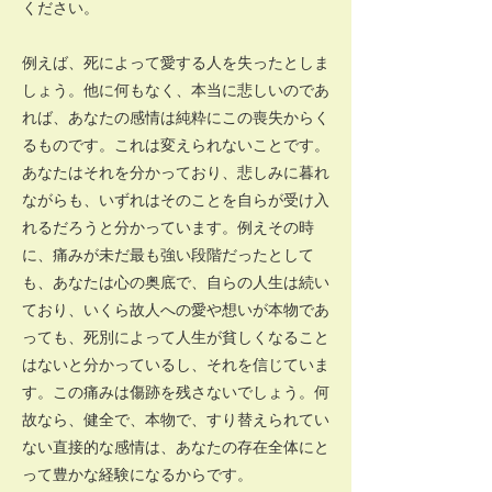
ください。
例えば、死によって愛する人を失ったとしま
しょう。他に何もなく、本当に悲しいのであ
れば、あなたの感情は純粋にこの喪失からく
るものです。これは変えられないことです。
あなたはそれを分かっており、悲しみに暮れ
ながらも、いずれはそのことを自らが受け入
れるだろうと分かっています。例えその時
に、痛みが未だ最も強い段階だったとして
も、あなたは心の奥底で、自らの人生は続い
ており、いくら故人への愛や想いが本物であ
っても、死別によって人生が貧しくなること
はないと分かっているし、それを信じていま
す。この痛みは傷跡を残さないでしょう。何
故なら、健全で、本物で、すり替えられてい
ない直接的な感情は、あなたの存在全体にと
って豊かな経験になるからです。