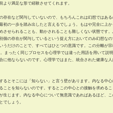
前より満足な形で経験させてくれます。
存在など関与していないので、もちろんこれは幻想ではある
最初の一歩を踏み出したと言えるでしょう。もはや完全に上か
めさせられることも、動かされることも難しくない状態です。
別個の存在が関与しているという捉え方においてのみ幻想なの
いうだけのことで、すべてはひとつの意識です。この分離が宗
す。まったく同じプロセスを心理学では違った用語を用いて説
合に他ならないのです。心理学ではまた、統合された健康な人
るとそこには「知らない」と言う壁があります。内なる中心
ることを知らないのです。するとこの中心との接触を求めるこ
が生じます。内なる中心について無意識であればあるほど、こ
とでしょう。