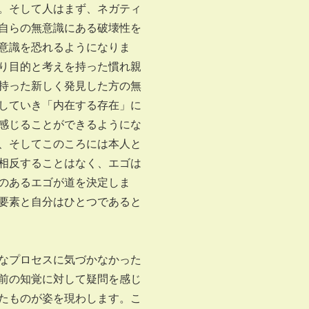
。そして人はまず、ネガティ
自らの無意識にある破壊性を
意識を恐れるようになりま
り目的と考えを持った慣れ親
持った新しく発見した方の無
していき「内在する存在」に
感じることができるようにな
、そしてこのころには本人と
相反することはなく、エゴは
のあるエゴが道を決定しま
要素と自分はひとつであると
なプロセスに気づかなかった
前の知覚に対して疑問を感じ
たものが姿を現わします。こ