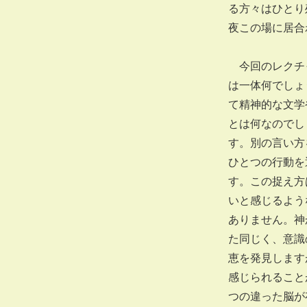
る方々はひとり
夜この場に居合
今回のレクチャ
は一体何でしょ
て精神的な文学
とは何なのでし
す。別の言い方
ひとつの行動を
す。この捉え方
いと感じるよう
ありません。神
た同じく、意識
恵を発見します
感じられること
つの違った脳が