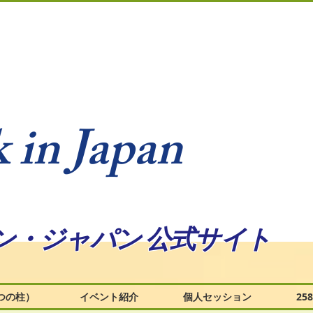
 in Japan
ン・ジャパン 公式サイト
つの柱）
イベント紹介
個人セッション
2