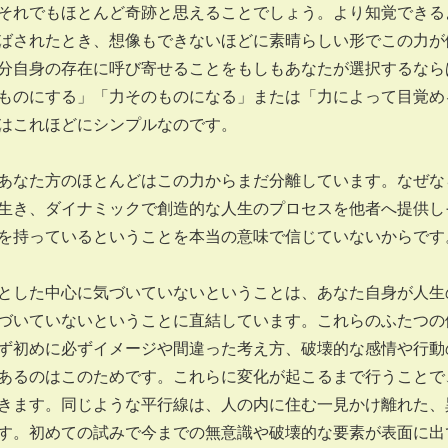
それでもほとんど奇跡と思えることでしょう。より知覚できる
ばされたとき、想像もできないほどに素晴らしい形でこの力が
分自身の存在に呼び寄せることをもしもあなたが選択するなら
ものにする」「力そのものになる」または「力によって目覚め
はこれほどにシンプルなのです。
なた方のほとんどはこの力からまだ分離しています。なぜな
生き、ダイナミックで創造的な人生のプロセスを他者へ提供し
を持っているということを本当の意味で信じていないからです
した中心に気づいていないということは、あなた自身が人生
づいていないということに直結しています。これらのふたつの
ず初めに必ずイメージや間違った考え方、破壊的な感情や行動
あるのはこのためです。これらに変化が起こるまで行うことで
きます。同じような平行線は、人の内に住む一見かけ離れた、
す。初めての試みで今までの無意識や破壊的な要素が表面に出