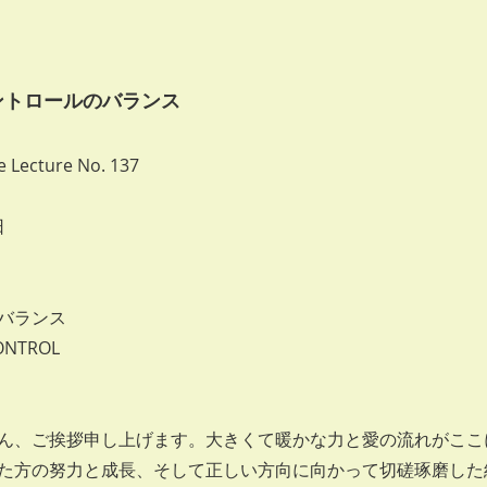
コントロールのバランス
 Lecture No. 137
日
バランス
ONTROL
、ご挨拶申し上げます。大きくて暖かな力と愛の流れがここ
た方の努力と成長、そして正しい方向に向かって切磋琢磨した