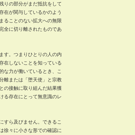
残りの部分がまだ抵抗をして
存在が関与しているかのよう
まることのない拡大への無限
完全に切り離されたものであ
ます。つまりひとりの人の内
存在しないことを知っている
的な力が働いているとき、こ
分離または「堕天使」と宗教
との接触に取り組んだ結果獲
ける存在にとって無意識のレ
にすら及びません。できるこ
は徐々に小さな形での確認に