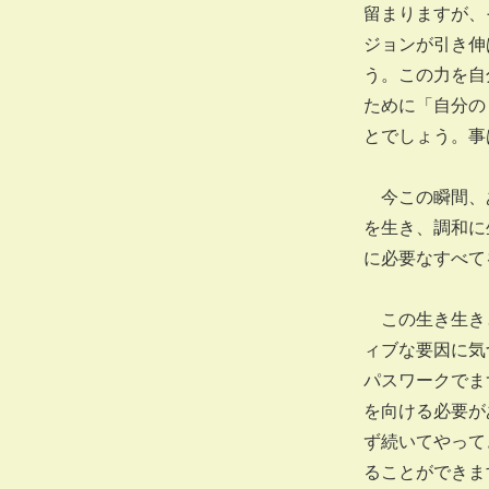
留まりますが、
ジョンが引き伸
う。この力を自
ために「自分の
とでしょう。事
今この瞬間、あ
を生き、調和に
に必要なすべて
この生き生きと
ィブな要因に気
パスワークでま
を向ける必要が
ず続いてやって
ることができま