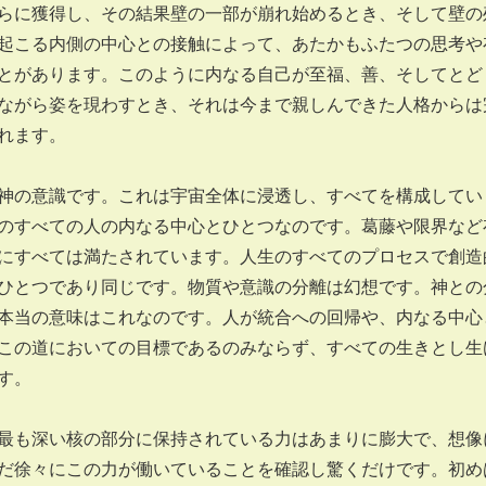
に獲得し、その結果壁の一部が崩れ始めるとき、そして壁の
起こる内側の中心との接触によって、あたかもふたつの思考や
とがあります。このように内なる自己が至福、善、そしてとど
ながら姿を現わすとき、それは今まで親しんできた人格からは
れます。
の意識です。これは宇宙全体に浸透し、すべてを構成してい
のすべての人の内なる中心とひとつなのです。葛藤や限界など
にすべては満たされています。人生のすべてのプロセスで創造
ひとつであり同じです。物質や意識の分離は幻想です。神との
本当の意味はこれなのです。人が統合への回帰や、内なる中心
この道においての目標であるのみならず、すべての生きとし生
す。
も深い核の部分に保持されている力はあまりに膨大で、想像
だ徐々にこの力が働いていることを確認し驚くだけです。初め