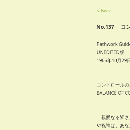
< Back
No.137 
Pathwork Guide
UNEDITED版
1965年10月29
コントロールの
BALANCE OF C
親愛なる皆さん
や祝福は、あな