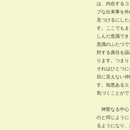
は、内在するコ
ブな出来事を外
見つけるにした
す。ここでもま
しんだ意識でき
意識のふたつで
対する責任を認
ります。つまり
それはひとつに
目に見えない仲
す。知恵あるエ
気づくことがで
神聖なる中心も
のと同じように
るようになり、