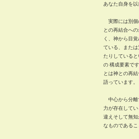
あなた自身を以
実際には別個の
との再結合への
く、神から目覚
ている、または
たりしていると
の 構成要素で
とは神との再結
語っています。
中心から分離す
力が存在してい
違えそして無知
なものであるこ