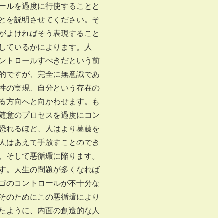
ールを過度に行使することと
とを説明させてください。そ
がよければそう表現すること
しているかによります。人
ントロールすべきだという前
的ですが、完全に無意識であ
性の実現、自分という存在の
る方向へと向かわせます。も
随意のプロセスを過度にコン
恐れるほど、人はより葛藤を
人はあえて手放すことのでき
。そして悪循環に陥ります。
す。人生の問題が多くなれば
ゴのコントロールが不十分な
そのためにこの悪循環により
たように、内面の創造的な人