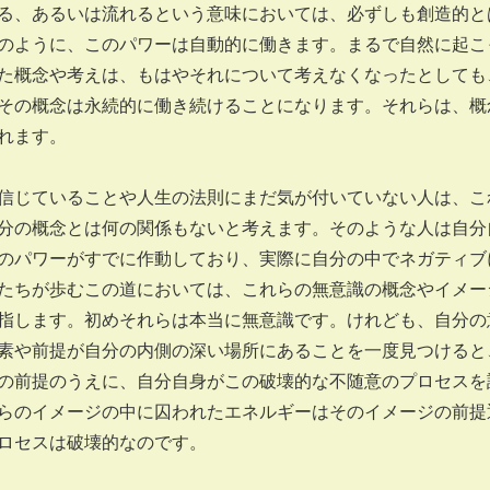
る、あるいは流れるという意味においては、必ずしも創造的と
のように、このパワーは自動的に働きます。まるで自然に起こ
た概念や考えは、もはやそれについて考えなくなったとしても
その概念は永続的に働き続けることになります。それらは、概
れます。
じていることや人生の法則にまだ気が付いていない人は、こ
分の概念とは何の関係もないと考えます。そのような人は自分
のパワーがすでに作動しており、実際に自分の中でネガティブ
たちが歩むこの道においては、これらの無意識の概念やイメー
指します。初めそれらは本当に無意識です。けれども、自分の
素や前提が自分の内側の深い場所にあることを一度見つけると
の前提のうえに、自分自身がこの破壊的な不随意のプロセスを
らのイメージの中に囚われたエネルギーはそのイメージの前提
ロセスは破壊的なのです。