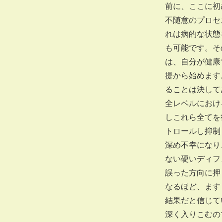
前に、ここに初
不随意のプロセ
れは病的な状態
も可能です。そ
は、自分が健康
提から始めます
ることは決して
全レベルにおけ
しこれら全てを
トロールし抑制
深め不幸になり
ない硬いディフ
誤った方向に押
なるほど、ます
結果だと信じて
深く入りこむの