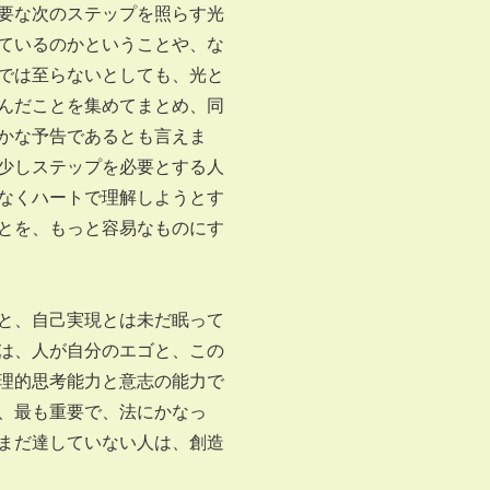
要な次のステップを照らす光
ているのかということや、な
では至らないとしても、光と
んだことを集めてまとめ、同
かな予告であるとも言えま
少しステップを必要とする人
なくハートで理解しようとす
とを、もっと容易なものにす
と、自己実現とは未だ眠って
は、人が自分のエゴと、この
理的思考能力と意志の能力で
、最も重要で、法にかなっ
まだ達していない人は、創造