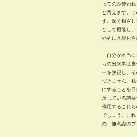
ってのみ使われ
と言えます。こ
す。深く根ざし
として機能し、
外的に具現化さ
自分が本当に信
らの出来事は自
ーを無視し、そ
づきません。私
にすることを目
反している諸要
作用するこれら
でしょう。これ
の、無意識のプ