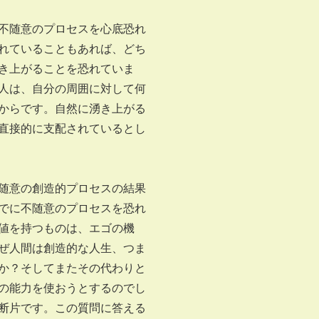
不随意のプロセスを心底恐れ
れていることもあれば、どち
き上がることを恐れていま
人は、自分の周囲に対して何
からです。自然に湧き上がる
直接的に支配されているとし
随意の創造的プロセスの結果
でに不随意のプロセスを恐れ
値を持つものは、エゴの機
ぜ人間は創造的な人生、つま
か？そしてまたその代わりと
の能力を使おうとするのでし
断片です。この質問に答える