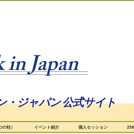
 in Japan
ン・ジャパン 公式サイト
つの柱）
イベント紹介
個人セッション
2