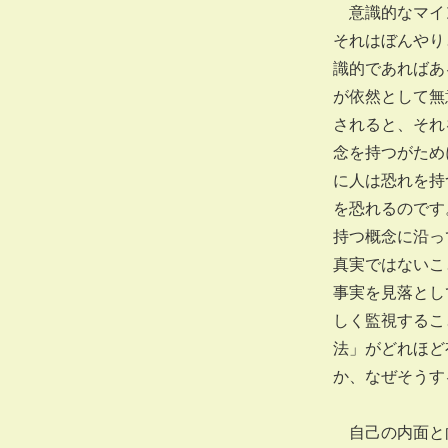
意識的なマイン
それはぼんやり
識的であればあ
が依然として無
されると、それ
念を持つがため
に人は恐れを持
を恐れるのです
持つ概念に沿っ
真実ではないこ
事実を見落とし
しく監視するこ
法」がどれほど
か、なぜそうす
自己の内面と向