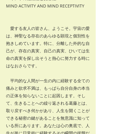
MIND ACTIVITY AND MIND RECEPTIVITY
愛する友人の皆さん、ようこそ。宇宙の愛
は、神聖なる存在のあらゆる顕現と個別性を
抱きしめています。特に、分離した外的な自
己が、存在の真実、自己の真実、ひいては生
命の真実を探し出そうと熱心に努力する時に
はなおさらです。
平均的な人間が一生の内に経験する全ての
痛みと欲求不満は、もっぱら自分自身の本当
の正体を知らないことに起因します。そし
て、生きることへの繰り返される葛藤とは、
取り戻すべき何かがあり、人生を開くことが
できる秘密の鍵があることを無意識に知って
いる所にあります。あなたは心の奥底で、人
生が単に日常的に経験するその瞬間の状態だ