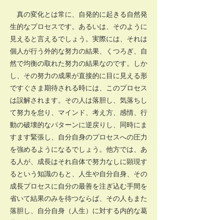
真の変化とは常に、自発的に起きる自然発
生的なプロセスです。あるいは、そのように
見えると言えるでしょう。実際には、それは
個人が行う外的な努力の結果、くつろぎ、自
然で均衡の取れた努力の結果なのです。しか
し、その努力の成果が直接的に目に見える形
ですぐさま期待される時には、このプロセス
は誤解されます。その人は落胆し、気落ちし
て努力を怠り、マインド、考え方、感情、行
動の破壊的なパターンに逆戻りし、同時にま
すます緊張し、自分自身のプロセスへの圧力
を強めるようになるでしょう。他方では、あ
る人が、成長はそれ自体で努力なしに顕現す
るという知識のもと、人生や自分自身、その
成長プロセスに自分の最善を注ぎ込む手間を
省いて結果のみを待つならば、その人もまた
落胆し、自分自身（人生）に対する内的な葛