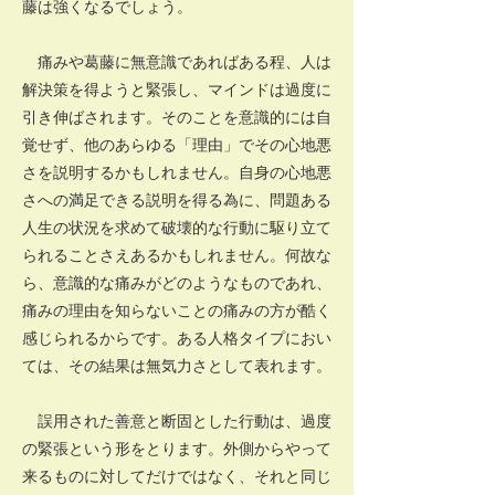
藤は強くなるでしょう。
痛みや葛藤に無意識であればある程、人は
解決策を得ようと緊張し、マインドは過度に
引き伸ばされます。そのことを意識的には自
覚せず、他のあらゆる「理由」でその心地悪
さを説明するかもしれません。自身の心地悪
さへの満足できる説明を得る為に、問題ある
人生の状況を求めて破壊的な行動に駆り立て
られることさえあるかもしれません。何故な
ら、意識的な痛みがどのようなものであれ、
痛みの理由を知らないことの痛みの方が酷く
感じられるからです。ある人格タイプにおい
ては、その結果は無気力さとして表れます。
誤用された善意と断固とした行動は、過度
の緊張という形をとります。外側からやって
来るものに対してだけではなく、それと同じ