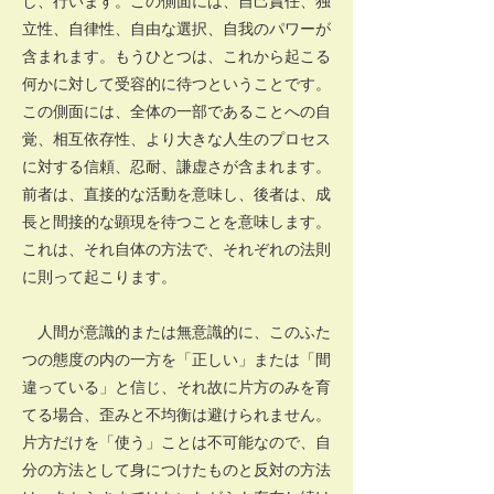
し、行います。この側面には、自己責任、独
立性、自律性、自由な選択、自我のパワーが
含まれます。もうひとつは、これから起こる
何かに対して受容的に待つということです。
この側面には、全体の一部であることへの自
覚、相互依存性、より大きな人生のプロセス
に対する信頼、忍耐、謙虚さが含まれます。
前者は、直接的な活動を意味し、後者は、成
長と間接的な顕現を待つことを意味します。
これは、それ自体の方法で、それぞれの法則
に則って起こります。
人間が意識的または無意識的に、このふた
つの態度の内の一方を「正しい」または「間
違っている」と信じ、それ故に片方のみを育
てる場合、歪みと不均衡は避けられません。
片方だけを「使う」ことは不可能なので、自
分の方法として身につけたものと反対の方法