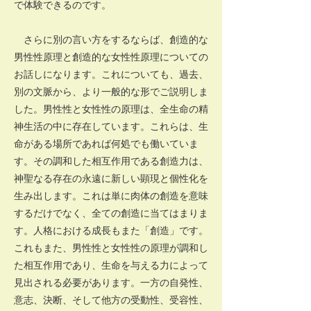
で体験できるのです。
さらに別の言い方をするならば、創造的な
男性性原理と創造的な女性性原理についての
お話しになります。これについても、過去、
別の文脈から、より一般的な形でご説明しま
した。男性性と女性性の原理は、全生命の精
神生活の中に存在しています。これらは、生
命がある場所であれば何処でも働いていま
す。その調和した相互作用である創造力は、
神聖なる存在の永遠に新しい顕現と個性化を
生み出します。これは単に肉体の創造を意味
するだけでなく、全ての創造に当てはまりま
す。人格における成長もまた「創造」です。
これもまた、男性性と女性性の原理が調和し
た相互作用であり、生命を与える力によって
見出される必要があります。一方の自発性、
意志、決断、そして他方の受動性、受容性、