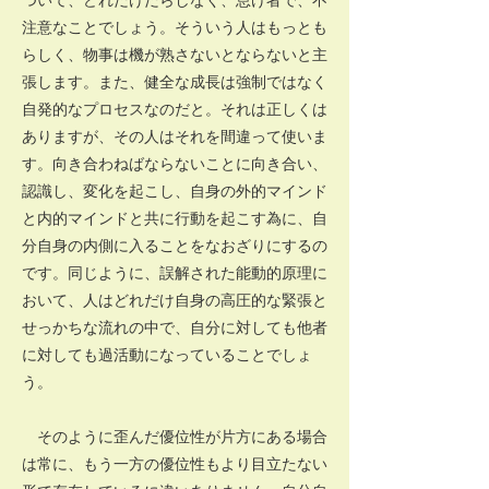
注意なことでしょう。そういう人はもっとも
らしく、物事は機が熟さないとならないと主
張します。また、健全な成長は強制ではなく
自発的なプロセスなのだと。それは正しくは
ありますが、その人はそれを間違って使いま
す。向き合わねばならないことに向き合い、
認識し、変化を起こし、自身の外的マインド
と内的マインドと共に行動を起こす為に、自
分自身の内側に入ることをなおざりにするの
です。同じように、誤解された能動的原理に
おいて、人はどれだけ自身の高圧的な緊張と
せっかちな流れの中で、自分に対しても他者
に対しても過活動になっていることでしょ
う。
そのように歪んだ優位性が片方にある場合
は常に、もう一方の優位性もより目立たない