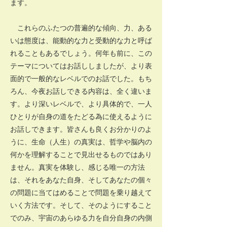
ます。
これらのふたつの普遍的な傾向、力、ある
いは態度は、能動的な力と受動的な力と呼ば
れることもあるでしょう。何年も前に、この
テーマについてはお話ししましたが、より表
面的で一般的なレベルでのお話でした。もち
ろん、今夜お話しできる内容は、全く違いま
す。より深いレベルで、より具体的で、一人
ひとりが自身の道をたどる為に使えるように
お話しできます。皆さんも良くお分かりのよ
うに、生命（人生）の真実は、哲学や脳内の
何かを理解することで見出せるものではあり
ません。真実を体験し、感じる唯一の方法
は、それをあなた自身、そしてあなたの個々
の問題に当てはめることで問題を乗り越えて
いく方法です。そして、そのようにすること
でのみ、宇宙のあらゆる力を自分自身の内側