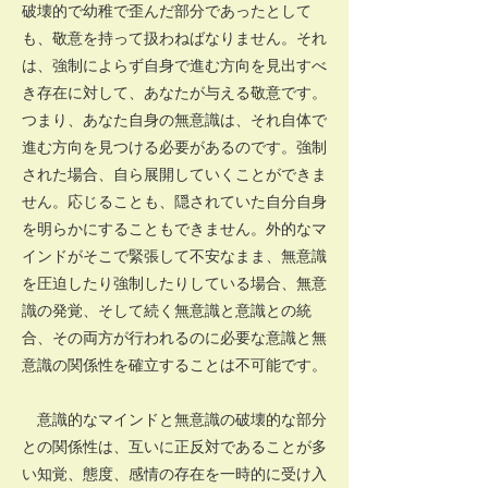
破壊的で幼稚で歪んだ部分であったとして
も、敬意を持って扱わねばなりません。それ
は、強制によらず自身で進む方向を見出すべ
き存在に対して、あなたが与える敬意です。
つまり、あなた自身の無意識は、それ自体で
進む方向を見つける必要があるのです。強制
された場合、自ら展開していくことができま
せん。応じることも、隠されていた自分自身
を明らかにすることもできません。外的なマ
インドがそこで緊張して不安なまま、無意識
を圧迫したり強制したりしている場合、無意
識の発覚、そして続く無意識と意識との統
合、その両方が行われるのに必要な意識と無
意識の関係性を確立することは不可能です。
意識的なマインドと無意識の破壊的な部分
との関係性は、互いに正反対であることが多
い知覚、態度、感情の存在を一時的に受け入