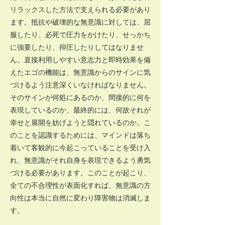
リラックスした方法で支えられる必要があり
ます。抵抗や破壊的な無意識に対しては、屈
服したり、必死で圧力をかけたり、せっかち
に強要したり、抑圧したりしてはなりませ
ん。直接利用しやすい意志力と即時効果を備
えたエゴの機能は、無意識からのサインに気
づけるよう注意深くいなければなりません。
そのサインが何処にあるのか、間接的に何を
表現しているのか、最終的には、何故それが
幸せと展開を妨げようと隠れているのか。こ
のことを認識するためには、マインドは落ち
着いて客観的に今起こっていることを受け入
れ、無意識がそれ自身を表現できるよう勇気
づける必要があります。このことが起こり、
全ての不合理性が表面化すれば、無意識の方
向性は本当に自然に変わり障害物は消滅しま
す。