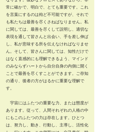
常に確かで、明白で、とても重要です。これ
を言葉にするのは殆ど不可能ですが、それで
も私たちは最善を尽くさねばなりません。私
に関しては、最善を尽くして説明し、適切な
表現を通して皆さんと出会い、手を差し伸ば
し、私が意味する所を伝えなければなりませ
ん。そして、皆さんに関しては、知性だけで
はなく直感的にも理解できるよう、マインド
のみならずハートから自分自身の内側に開く
ことで最善を尽くすことができます。ご存知
の通り、後者の方がはるかに重要な理解で
す。
宇宙にはふたつの重要な力、または態度が
あります。従って、人間それぞれの人格の中
にもこのふたつの力は存在します。ひとつ
は、努力し、動き、行動し、主導し、活性化