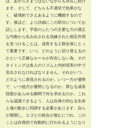
は、あからさまではないながらも存在し続け
ます。そして、どちらも不適切で効果がな
く、破壊的でさえあるように機能するので
す。後ほど、より詳細にこの部分についてお
話しします。宇宙のふたつの主要な力の適正
な均衡から生み出される洗練された相互作用
を見つけることは、成長する人類全体にとっ
て重要です。いつ、どのように切り替えるの
かという正確なルールが存在しない為、その
タイミングは各人のリズムと内的現実の中で
見出されなければなりません。それがいつ、
どのように表現されるのか。いつ一方が優勢
で、いつ他方が優勢になるのか。異なる成長
段階があらゆる瞬間で何を求めるのか。これ
らを認識できるよう、人は自身の内なる生命
と魂の動きに同調する必要があります。自ら
が展開し、エゴとの統合が進むにつれ、この
ことは自発的で自動的に行われるようになり