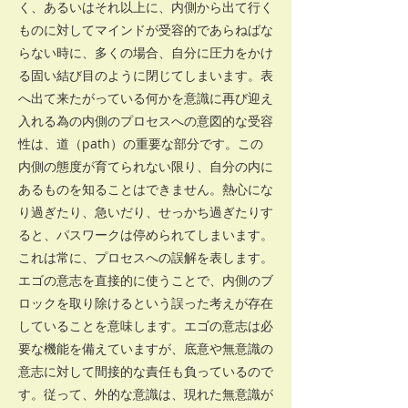
く、あるいはそれ以上に、内側から出て行く
ものに対してマインドが受容的であらねばな
らない時に、多くの場合、自分に圧力をかけ
る固い結び目のように閉じてしまいます。表
へ出て来たがっている何かを意識に再び迎え
入れる為の内側のプロセスへの意図的な受容
性は、道（path）の重要な部分です。この
内側の態度が育てられない限り、自分の内に
あるものを知ることはできません。熱心にな
り過ぎたり、急いだり、せっかち過ぎたりす
ると、パスワークは停められてしまいます。
これは常に、プロセスへの誤解を表します。
エゴの意志を直接的に使うことで、内側のブ
ロックを取り除けるという誤った考えが存在
していることを意味します。エゴの意志は必
要な機能を備えていますが、底意や無意識の
意志に対して間接的な責任も負っているので
す。従って、外的な意識は、現れた無意識が