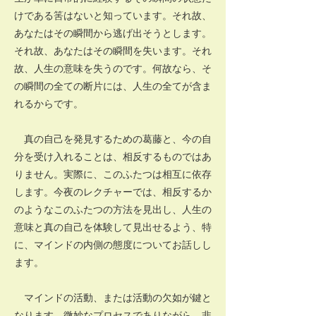
けである筈はないと知っています。それ故、
あなたはその瞬間から逃げ出そうとします。
それ故、あなたはその瞬間を失います。それ
故、人生の意味を失うのです。何故なら、そ
の瞬間の全ての断片には、人生の全てが含ま
れるからです。
真の自己を発見するための葛藤と、今の自
分を受け入れることは、相反するものではあ
りません。実際に、このふたつは相互に依存
します。今夜のレクチャーでは、相反するか
のようなこのふたつの方法を見出し、人生の
意味と真の自己を体験して見出せるよう、特
に、マインドの内側の態度についてお話しし
ます。
マインドの活動、または活動の欠如が鍵と
なります。微妙なプロセスでありながら、非