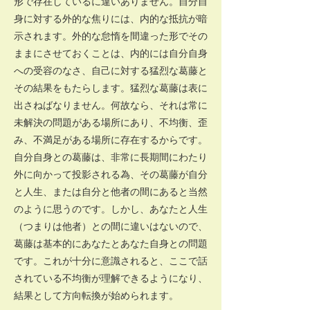
形で存在しているに違いありません。自分自
身に対する外的な焦りには、内的な抵抗が暗
示されます。外的な怠惰を間違った形でその
ままにさせておくことは、内的には自分自身
への受容のなさ、自己に対する猛烈な葛藤と
その結果をもたらします。猛烈な葛藤は表に
出さねばなりません。何故なら、それは常に
未解決の問題がある場所にあり、不均衡、歪
み、不満足がある場所に存在するからです。
自分自身との葛藤は、非常に長期間にわたり
外に向かって投影される為、その葛藤が自分
と人生、または自分と他者の間にあると当然
のように思うのです。しかし、あなたと人生
（つまりは他者）との間に違いはないので、
葛藤は基本的にあなたとあなた自身との問題
です。これが十分に意識されると、ここで話
されている不均衡が理解できるようになり、
結果として方向転換が始められます。