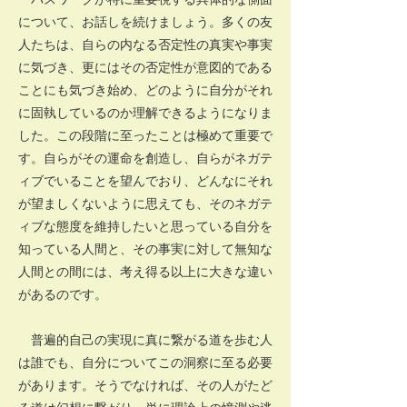
について、お話しを続けましょう。多くの友
人たちは、自らの内なる否定性の真実や事実
に気づき、更にはその否定性が意図的である
ことにも気づき始め、どのように自分がそれ
に固執しているのか理解できるようになりま
した。この段階に至ったことは極めて重要で
す。自らがその運命を創造し、自らがネガテ
ィブでいることを望んでおり、どんなにそれ
が望ましくないように思えても、そのネガテ
ィブな態度を維持したいと思っている自分を
知っている人間と、その事実に対して無知な
人間との間には、考え得る以上に大きな違い
があるのです。
普遍的自己の実現に真に繋がる道を歩む人
は誰でも、自分についてこの洞察に至る必要
があります。そうでなければ、その人がたど