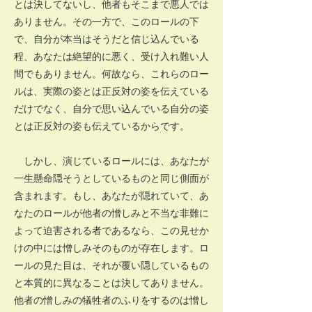
とは決してないし、他者もそこまで悪人では
ありません。その一方で、このロールの下
で、自分が本当はそうだと信じ込んでいる
程、あなたは絶望的に悪く、受け入れ難い人
間でもありません。何故なら、これらのロー
ルは、実際の姿とは正反対の姿を伝えている
だけでなく、自分で思い込んでいる自分の姿
とは正反対の姿も伝えているからです。
しかし、演じているロールには、あなたが
一生懸命隠そうとしているものと同じ側面が
含まれます。もし、あなたが隠れていて、あ
なたのロールが他者の憎しみと不当な非難に
よって迫害される者であるなら、この見せか
けの中には憎しみそのものが存在します。ロ
ールの見た目は、それが覆い隠しているもの
と本質的に異なることは決してありません。
他者の憎しみの犠牲者のふりをするのは憎し