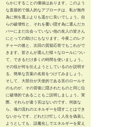
らかにすることの価値はあります。このよう
な直接的で個人的なアプローチは、私が無作
為に例を選ぶよりも遥かに良いでしょう。自
らの破壊性と、それを覆い隠す為に選んだカ
バーにまだ出会っていない他の友人の皆さん
にとっての助けにもなります。今夜このレク
チャーの後と、次回の質疑応答でもこれがで
きます。皆さんが選んだ様々なロールについ
て、できるだけ多くの時間を使いましょう。
その役が何を伝えようとしているのか説明す
る、簡単な言葉の名前をつけてみましょう。
そして、大部分が天使的である筈のロールそ
のものが、その背後に隠されたものと同じ位
に破壊的であることもご説明しましょう。実
際、それらが違う筈はないのです。何故な
ら、魂の流れのエネルギーを隠すことはでき
ないからです。どれだけ忙しく人生を偽装し
ようとしても、誤魔化しでエネルギーを変え