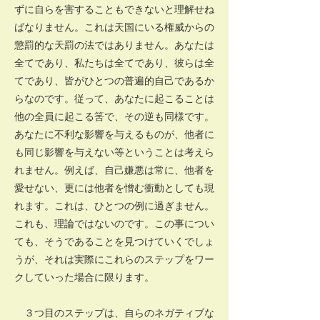
ずに自らを害することもできないと理解せね
ばなりません。これは天国にいる権威からの
懲罰的な天罰の法ではありません。あなたは
全てであり、私たちは全てであり、彼らは全
てであり、皆がひとつの普遍的自己であるか
らなのです。従って、あなたに起こることは
他の全員に起こる筈で、その逆も同様です。
あなたに不利な影響を与えるものが、他者に
も同じ影響を与えない等ということは考えら
れません。例えば、自己嫌悪は常に、他者を
愛せない、更には他者を憎む衝動としても現
れます。これは、ひとつの例に過ぎません。
これも、理論ではないのです。この事につい
ても、そうであることを見つけていくでしょ
うが、それは実際にこれらのステップをワー
クしていった場合に限ります。
３つ目のステップは、自らのネガティブな