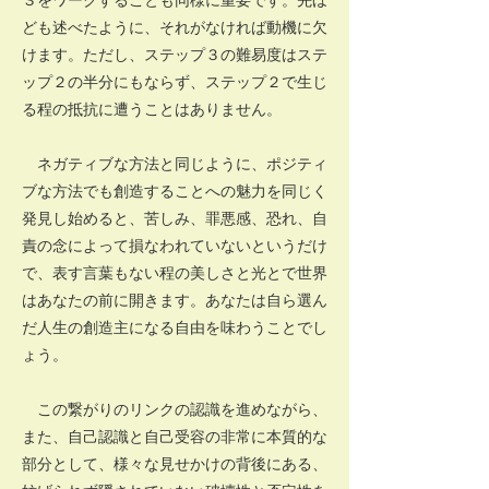
ども述べたように、それがなければ動機に欠
けます。ただし、ステップ３の難易度はステ
ップ２の半分にもならず、ステップ２で生じ
る程の抵抗に遭うことはありません。
ネガティブな方法と同じように、ポジティ
ブな方法でも創造することへの魅力を同じく
発見し始めると、苦しみ、罪悪感、恐れ、自
責の念によって損なわれていないというだけ
で、表す言葉もない程の美しさと光とで世界
はあなたの前に開きます。あなたは自ら選ん
だ人生の創造主になる自由を味わうことでし
ょう。
この繋がりのリンクの認識を進めながら、
また、自己認識と自己受容の非常に本質的な
部分として、様々な見せかけの背後にある、