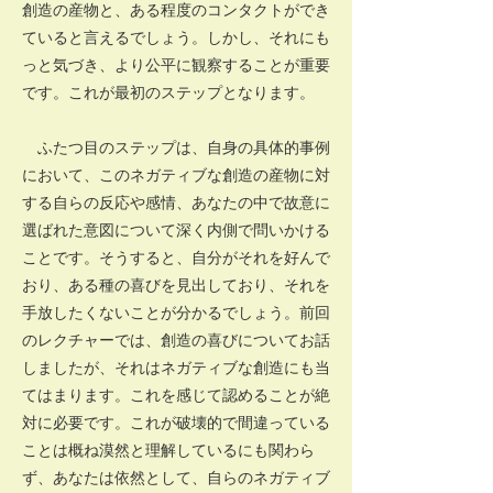
創造の産物と、ある程度のコンタクトができ
ていると言えるでしょう。しかし、それにも
っと気づき、より公平に観察することが重要
です。これが最初のステップとなります。
ふたつ目のステップは、自身の具体的事例
において、このネガティブな創造の産物に対
する自らの反応や感情、あなたの中で故意に
選ばれた意図について深く内側で問いかける
ことです。そうすると、自分がそれを好んで
おり、ある種の喜びを見出しており、それを
手放したくないことが分かるでしょう。前回
のレクチャーでは、創造の喜びについてお話
しましたが、それはネガティブな創造にも当
てはまります。これを感じて認めることが絶
対に必要です。これが破壊的で間違っている
ことは概ね漠然と理解しているにも関わら
ず、あなたは依然として、自らのネガティブ