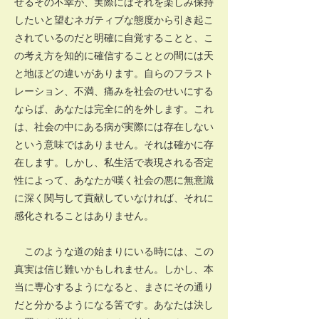
せるその不幸が、実際にはそれを楽しみ保持
したいと望むネガティブな態度から引き起こ
されているのだと明確に自覚することと、こ
の考え方を知的に確信することとの間には天
と地ほどの違いがあります。自らのフラスト
レーション、不満、痛みを社会のせいにする
ならば、あなたは完全に的を外します。これ
は、社会の中にある病が実際には存在しない
という意味ではありません。それは確かに存
在します。しかし、私生活で表現される否定
性によって、あなたが嘆く社会の悪に無意識
に深く関与して貢献していなければ、それに
感化されることはありません。
このような道の始まりにいる時には、この
真実は信じ難いかもしれません。しかし、本
当に専心するようになると、まさにその通り
だと分かるようになる筈です。あなたは決し