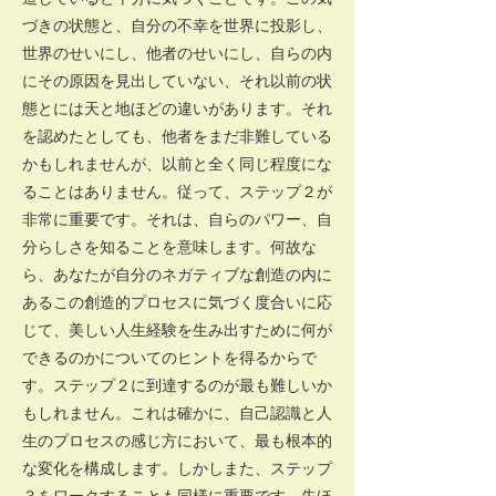
づきの状態と、自分の不幸を世界に投影し、
世界のせいにし、他者のせいにし、自らの内
にその原因を見出していない、それ以前の状
態とには天と地ほどの違いがあります。それ
を認めたとしても、他者をまだ非難している
かもしれませんが、以前と全く同じ程度にな
ることはありません。従って、ステップ２が
非常に重要です。それは、自らのパワー、自
分らしさを知ることを意味します。何故な
ら、あなたが自分のネガティブな創造の内に
あるこの創造的プロセスに気づく度合いに応
じて、美しい人生経験を生み出すために何が
できるのかについてのヒントを得るからで
す。ステップ２に到達するのが最も難しいか
もしれません。これは確かに、自己認識と人
生のプロセスの感じ方において、最も根本的
な変化を構成します。しかしまた、ステップ
３をワークすることも同様に重要です。先ほ