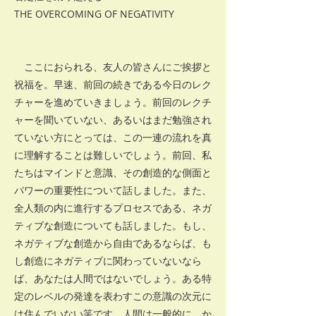
THE OVERCOMING OF NEGATIVITY
ここにおられる、友人の皆さんにご挨拶と
祝福を。早速、前回の続きである今日のレク
チャーを進めていきましょう。前回のレクチ
ャーを聞いていない、あるいはまだ勉強され
ていない方にとっては、この一連の流れを真
に理解することは難しいでしょう。前回、私
たちはマインドと意識、その創造的な側面と
パワーの重要性について話しました。また、
全人類の内に進行するプロセスである、ネガ
ティブな創造についても話しました。もし、
ネガティブな創造から自由であるならば、も
し創造にネガティブに関わっていないなら
ば、あなたは人間ではないでしょう。ある特
定のレベルの発達を表わすこの意識の次元に
は住んでいない筈です。人間は一般的に、か