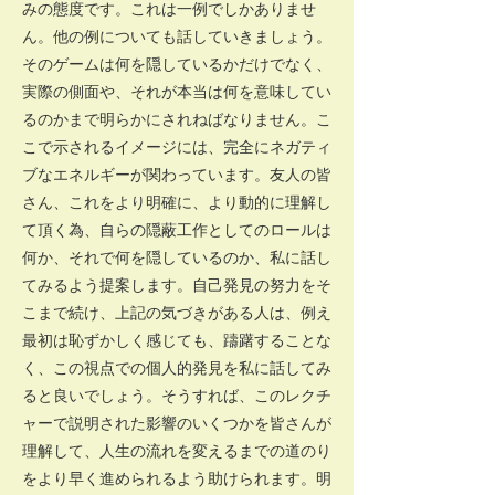
みの態度です。これは一例でしかありませ
ん。他の例についても話していきましょう。
そのゲームは何を隠しているかだけでなく、
実際の側面や、それが本当は何を意味してい
るのかまで明らかにされねばなりません。こ
こで示されるイメージには、完全にネガティ
ブなエネルギーが関わっています。友人の皆
さん、これをより明確に、より動的に理解し
て頂く為、自らの隠蔽工作としてのロールは
何か、それで何を隠しているのか、私に話し
てみるよう提案します。自己発見の努力をそ
こまで続け、上記の気づきがある人は、例え
最初は恥ずかしく感じても、躊躇することな
く、この視点での個人的発見を私に話してみ
ると良いでしょう。そうすれば、このレクチ
ャーで説明された影響のいくつかを皆さんが
理解して、人生の流れを変えるまでの道のり
をより早く進められるよう助けられます。明