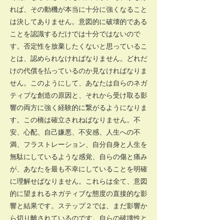
れば、その動機が本当に十分に強くなること
は決してありません。意図的に破壊的である
ことを認識するだけでは十分ではないので
す。否定性を放棄したくないと思っているこ
とは、認められなければなりません。どれだ
けの代償を払っているのか見なければなりま
せん。このようにして、あなたは自らのネガ
ティブな創造の原因と、それから受け取る影
響の両方に強く経験的に繋がるようになりま
す。この橋は確立されねばなりません。不
安、心配、自己嫌悪、不安感、人生への不
満、フラストレーション、自分自身と人生を
無駄にしているような感覚、自らの傷と痛み
が、あなたを最も不幸にしていることを明確
に理解せばなりません。これらは全て、意図
的に望まれるネガティブな態度の直接的な影
響と結果です。ステップ２では、まだ影響か
ら切り離されているのです。自らの破壊性と