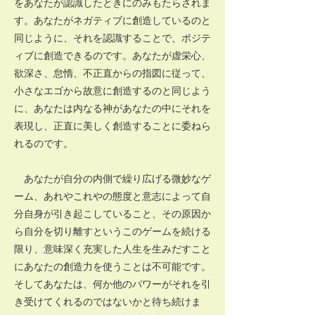
をあなたが認識したときにのみもたらされま
す。あなたがネガティブに創造しているのと
同じように、それを認識することで、ポジテ
ィブに創造できるのです。あなたが虚栄心、
欲深さ、怠惰、不正直からの指図に従って、
小さなエゴから故意に創造するのと同じよう
に、あなたは内なる神があなたの中にそれを
表現し、正直に美しく創造することに委ねら
れるのです。
あなたが自分の内側で繰り広げる微妙なゲ
ーム、あれやこれやの態度と意志によって自
分自身が引き起こしていること、その原因か
ら自分を切り離すというこのゲームを続ける
限り、意味深く充実した人生を生みだすこと
にあなたの創造力を使うことは不可能です。
そしてあなたは、何か他のパワーがそれを引
き受けてくれるのではないかと待ち続けま