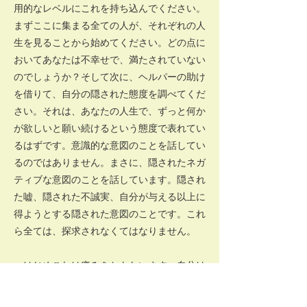
用的なレベルにこれを持ち込んでください。
まずここに集まる全ての人が、それぞれの人
生を見ることから始めてください。どの点に
おいてあなたは不幸せで、満たされていない
のでしょうか？そして次に、ヘルパーの助け
を借りて、自分の隠された態度を調べてくだ
さい。それは、あなたの人生で、ずっと何か
が欲しいと願い続けるという態度で表れてい
るはずです。意識的な意図のことを話してい
るのではありません。まさに、隠されたネガ
ティブな意図のことを話しています。隠され
た嘘、隠された不誠実、自分が与える以上に
得ようとする隠された意図のことです。これ
ら全ては、探求されなくてはなりません。
はじめこれは痛みをともないます。自分は
無実の犠牲者にすぎないという幻想にしがみ
つきたいのです。しかしこの幻想で、どんな