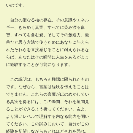
いのです。
自分の聖なる核の存在、その意識やエネル
ギー、きらめく真実、すべてに染み渡る叡
智、すべてを含む愛、そしてその創造力、最
善だと思う方法で使うためにあなたに与えら
れたそれらを直接感じることに耐えられるな
らば、あなたはその瞬間に人生をあるがまま
に経験することが可能になります。
この説明は、もちろん極端に限られたもの
です。なぜなら、言葉は経験を伝えることは
できません。これらの言葉がほのめかしてい
る真実を得るには、この瞬間、それを垣間見
ることができるよう祈ってください。友よ、
より深いレベルで理解する内なる能力を開い
てください。この試みにおいて、自分がこの
経験を切望しながらもどれほどそれを恐れ、