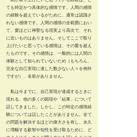
ても特定かつ具体的な感情です。人間の感情
の経験を超えているがために、通常は認識さ
れない感情です。人間の感情の全範囲におい
て、愛ほどに神聖なる現実より高次で、それ
に近いものはありません。そしてここで取り
上げたいと思っている感情は、その愛を超え
たものです。その感情は、一般的には人間の
体験として知られていないため（もちろん、
完全な自己実現に達した数少ない人々を例外
ですが）、名前がありません。
私は今までに、自己実現が達成するときに
現れる、他の多くの顕現や「結果」について
話してきました。しかし、この特定の感情経
験については話したことがありません。全て
の問題を解決するほどの偉大さを有し、永久
に増幅する叡智や知性を受け取るために、ど