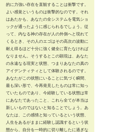
的に力強い存在を直観することは衝撃です。
よい感覚というものは衝撃的なのです。それ
はあたかも、あなたの全システムを電気ショ
ックが通ったように感じられるでしょう。従
って、内なる神の存在が人の外側へと現れて
くるとき、その人のエゴはその高次の波動に
耐え得るほど十分に強く健全に育たなければ
なりません。そうするとこの顕現は、あなた
の永遠なる現実と状態、つまりあなたの真の
アイデンティティとして体験されるのです。
あなたがこの状態にいることに気づく瞬間、
最も深い形で、今再発見したものは常に知っ
ていたものであり、今経験している状態は常
にあなたであったこと、これら全てが本当は
新しいものではないと知ることでしょう。あ
なたは、この感情と知っているという状態、
人生をあるがままに経験し認識するという状
態から、自分を一時的に切り離したに過ぎな