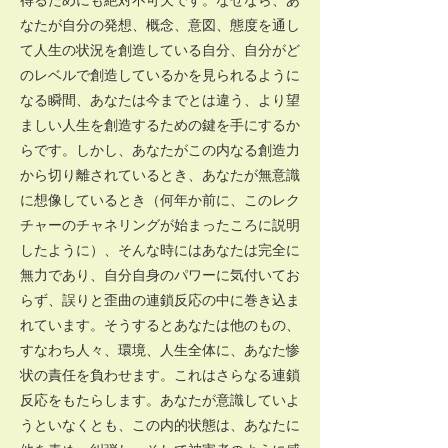
なたが自分の発想、概念、意図、態度を通し
て人生の状況を創造している自分、自分がど
のレベルで創造しているかを見られるように
なる瞬間、あなたは今までとは違う、より望
ましい人生を創造するための鍵を手にするか
らです。しかし、あなたがこの内なる創造力
から切り離されているとき、あなたが無意識
に想像しているとき（何年か前に、このレク
チャーのチャネリングが始まったころに説明
したように）、そんな時にはあなたは完全に
無力であり、自分自身のパワーに気付いてお
らず、誤りと歪曲の連鎖反応の中に巻き込ま
れています。そうするとあなたは他のもの、
すなわち人々、環境、人生全体に、あなた惨
状の責任を負わせます。これはさらなる連鎖
反応をもたらします。あなたが意識していよ
うといなくとも、この内的状態は、あなたに