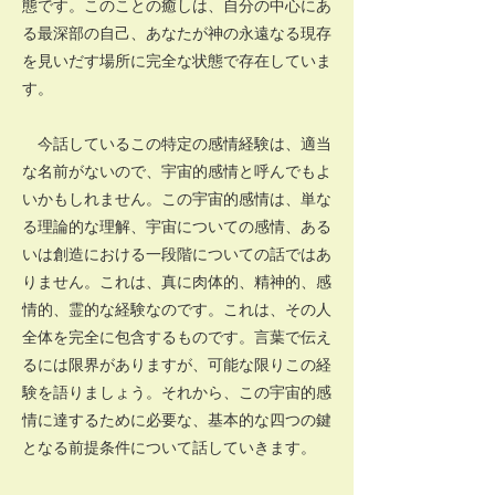
態です。このことの癒しは、自分の中心にあ
る最深部の自己、あなたが神の永遠なる現存
を見いだす場所に完全な状態で存在していま
す。
今話しているこの特定の感情経験は、適当
な名前がないので、宇宙的感情と呼んでもよ
いかもしれません。この宇宙的感情は、単な
る理論的な理解、宇宙についての感情、ある
いは創造における一段階についての話ではあ
りません。これは、真に肉体的、精神的、感
情的、霊的な経験なのです。これは、その人
全体を完全に包含するものです。言葉で伝え
るには限界がありますが、可能な限りこの経
験を語りましょう。それから、この宇宙的感
情に達するために必要な、基本的な四つの鍵
となる前提条件について話していきます。