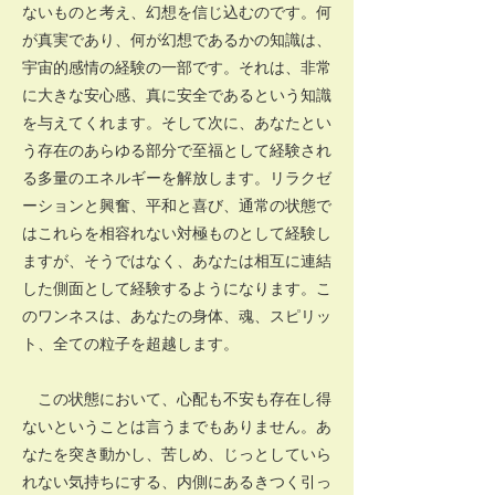
ないものと考え、幻想を信じ込むのです。何
が真実であり、何が幻想であるかの知識は、
宇宙的感情の経験の一部です。それは、非常
に大きな安心感、真に安全であるという知識
を与えてくれます。そして次に、あなたとい
う存在のあらゆる部分で至福として経験され
る多量のエネルギーを解放します。リラクゼ
ーションと興奮、平和と喜び、通常の状態で
はこれらを相容れない対極ものとして経験し
ますが、そうではなく、あなたは相互に連結
した側面として経験するようになります。こ
のワンネスは、あなたの身体、魂、スピリッ
ト、全ての粒子を超越します。
この状態において、心配も不安も存在し得
ないということは言うまでもありません。あ
なたを突き動かし、苦しめ、じっとしていら
れない気持ちにする、内側にあるきつく引っ