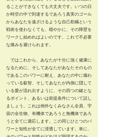
ることができなくても大丈夫です。いつの日
か時空の中で到達するであろう真実のゴール
からあなたを遠ざけるような自己欺瞞という
戦術を使わなくても、穏やかに、その障壁を
ワークし始めればよいのです。これで不必要
な痛みを避けられます。
ではこれから、あなたが十分に強く健康に
なるために、そしてあなたがあなたそのもの
であるこのパワーに耐え、あなたの中に備わ
っている叡智、そしてあなたが内側に隠して
いる愛が流れ出すように、その四つの鍵とな
るポイント、あるいは前提条件について話し
ましょう。これは例外なくみなさん全員、宇
宙の全生物、有機体であろうと無機体であろ
うと全てに適応します。この同じひとつのパ
ワーと知性が全てに浸透しています。単に、
そのパワーと知性がどれほど顕現するのか、