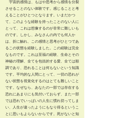
宇宙的感情は、もはや思考から感情を分裂
させることのない体験です。感じることと考
えることがひとつとなります。いまだかつ
て、このような経験を持ったことのない人に
とって、これは想像するのが非常に難しいも
のです。しかし、みなさんの内でも何人か
は、折に触れ、この感情と思考がひとつであ
るこの状態を経験しました。この経験は完全
なものです。これは至福の経験、生命とその
神秘の理解、全てを包括的する愛、全ては順
調であり、恐れることは何もないという知識
です。平均的な人間にとって、一切の恐れが
ない状態を視覚化するのはとても難しいこと
です。なぜなら、あなたの一部では存在する
恐れにあまりにも気付いておらず、また一部
では恐れでいっぱいの人生に慣れ切ってしま
い、人生が違ったようにもなり得るというこ
とに思いもよらないからです。死がないと知