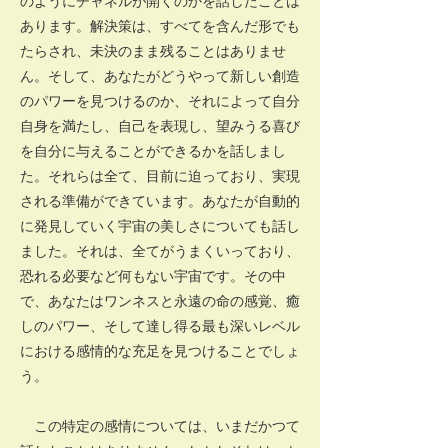
のようにチャネルが開くのかを話したことは
あります。解決策は、すべてを含んだ形でも
たらされ、未決のまま残ることはありませ
ん。そして、あなたがどうやって新しい創造
のパワーを見つけるのか、それによって自分
自身を満たし、自己を表現し、望みうる喜び
を自分に与えることができるかを話しまし
た。それらは全て、目前に迫っており、実現
される準備ができています。あなたが自動的
に発見していく宇宙の美しさについても話し
ました。それは、全てがうまくいっており、
恐れる必要など何もない宇宙です。その中
で、あなたはワンネスと永遠の命の感覚、癒
しのパワー、そして達し得る最も深いレベル
における感情的な充足を見つけることでしょ
う。
この特定の感情については、いまだかつて