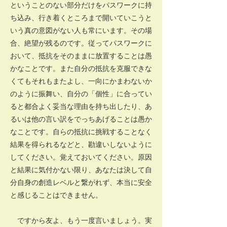
ということのない部分だけをパスワークに持
ち込み、行き着くところまで開いていこうと
いう真の意図がない人も常にいます。その場
合、絶望が残るのです。従ってパスワークに
おいて、抵抗をそのままに放置することは愚
かなことです。また自分の抵抗を克服できな
くてもそれもまたよし、一向にかまわないか
のように振舞い、自分の「個性」に合ってい
ると都合よく妥当な理由を持ち出したり、あ
るいは他の言い訳をでっちあげることは愚か
なことです。自らの抵抗に挑戦することなく
結果を得られるなどと、勘違いしないように
してください。覚えておいてください。原因
と結果に気付かない限り、あなたは決して自
分自身の創造レベルと繋がれず、本当に安全
と感じることはできません。
ですから友よ、もう一度言いましょう。実