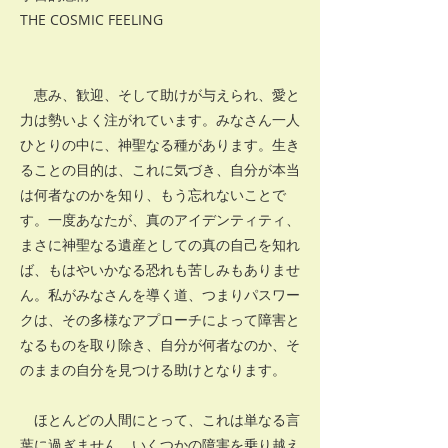
THE COSMIC FEELING
恵み、歓迎、そして助けが与えられ、愛と
力は勢いよく注がれています。みなさん一人
ひとりの中に、神聖なる種があります。生き
ることの目的は、これに気づき、自分が本当
は何者なのかを知り、もう忘れないことで
す。一度あなたが、真のアイデンティティ、
まさに神聖なる遺産としての真の自己を知れ
ば、もはやいかなる恐れも苦しみもありませ
ん。私がみなさんを導く道、つまりパスワー
クは、その多様なアプローチによって障害と
なるものを取り除き、自分が何者なのか、そ
のままの自分を見つける助けとなります。
ほとんどの人間にとって、これは単なる言
葉に過ぎません。いくつかの障害を乗り越え