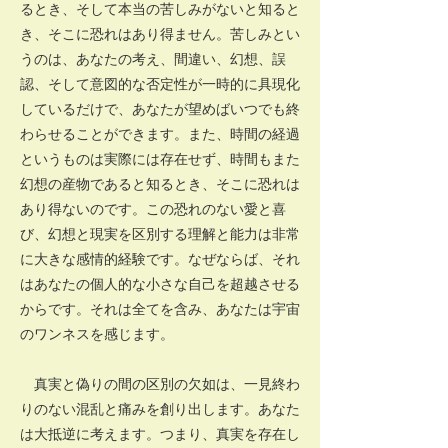
るとき、そして本当の苦しみがないと知ると
き、そこに恐れはあり得ません。苦しみとい
うのは、あなたの考え、間違い、幻想、誤
認、そして意図的な否定性が一時的に具現化
しているだけで、あなたが望めばいつでも終
わらせることができます。また、時間の経過
というものは実際には存在せず、時間もまた
幻想の産物であると知るとき、そこに恐れは
あり得ないのです。この恐れのない愛と喜
び、幻想と現実を区別する理解と能力は非常
に大きな感情的経験です。なぜならば、それ
はあなたの個人的な小さな自己を超越させる
からです。それは全てを含み、あなたは宇宙
のワンネスを感じます。
真実と偽りの間の区別の欠如は、一見終わ
りのない混乱と痛みを創り出します。あなた
は大抵逆に考えます。つまり、真実を存在し