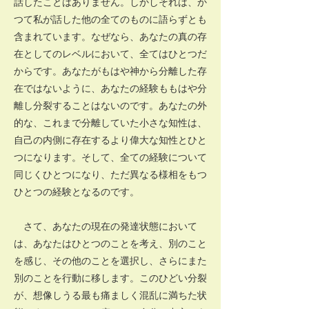
話したことはありません。しかしそれは、か
つて私が話した他の全てのものに語らずとも
含まれています。なぜなら、あなたの真の存
在としてのレベルにおいて、全てはひとつだ
からです。あなたがもはや神から分離した存
在ではないように、あなたの経験ももはや分
離し分裂することはないのです。あなたの外
的な、これまで分離していた小さな知性は、
自己の内側に存在するより偉大な知性とひと
つになります。そして、全ての経験について
同じくひとつになり、ただ異なる様相をもつ
ひとつの経験となるのです。
さて、あなたの現在の発達状態において
は、あなたはひとつのことを考え、別のこと
を感じ、その他のことを選択し、さらにまた
別のことを行動に移します。このひどい分裂
が、想像しうる最も痛ましく混乱に満ちた状