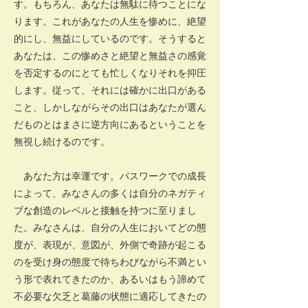
す。もちろん、あなたは無駄に待つことにな
ります。これがあなたの人生を惨めに、絶望
的にし、無益にしているのです。そうすると
あなたは、この惨めさと絶望と無益さの感覚
を否定するのにとても忙しくなりそれを抑圧
します。従って、それには確かに出口がある
こと、しかしながらその出口はあなたが選ん
だものとはまさに逆方向にあるということを
無視し続けるのです。
あなた方は幸運です。パスワークでの成長
によって、みなさんの多くは自分のネガティ
ブな創造のレベルと接触を持つに至りまし
た。みなさんは、自分の人生においてどの態
度が、表現が、意図が、外側で奇跡が起こる
のを受け身の態度で待ちわびながら不満とい
う形で表れてきたのか、あるいはもう諦めて
不必要な欠乏と葛藤の状態に適応してきたの