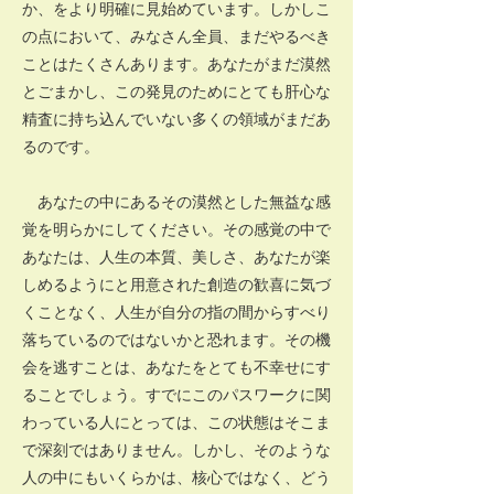
か、をより明確に見始めています。しかしこ
の点において、みなさん全員、まだやるべき
ことはたくさんあります。あなたがまだ漠然
とごまかし、この発見のためにとても肝心な
精査に持ち込んでいない多くの領域がまだあ
るのです。
あなたの中にあるその漠然とした無益な感
覚を明らかにしてください。その感覚の中で
あなたは、人生の本質、美しさ、あなたが楽
しめるようにと用意された創造の歓喜に気づ
くことなく、人生が自分の指の間からすべり
落ちているのではないかと恐れます。その機
会を逃すことは、あなたをとても不幸せにす
ることでしょう。すでにこのパスワークに関
わっている人にとっては、この状態はそこま
で深刻ではありません。しかし、そのような
人の中にもいくらかは、核心ではなく、どう