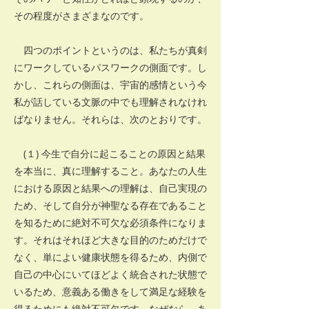
その程度がさまざまなのです。
四つのポイントというのは、私たちが真剣
にワークしているパスワークの側面です。し
かし、これらの側面は、宇宙的感情という今
私が話している文脈の中でも理解されなけれ
ばなりません。それらは、次のとおりです。
(１) 今生で自分に起こることの原因と結果
を本当に、真に理解すること。あなたの人生
における原因と結果への理解は、自己実現の
ため、そして自分が神聖なる存在であること
を知るために絶対不可欠な必須条件になりま
す。それはそれほど大きな目的のためだけで
なく、単によい健康状態を得るため、内側で
自己の中心にいてほどよく統合された状態で
いるため、意義ある働きをして満足な経験を
得るためにも絶対不可欠です。なぜなら、あ