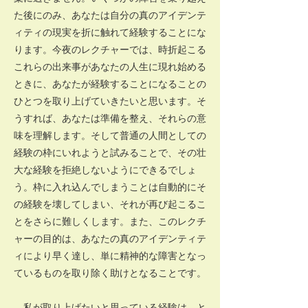
た後にのみ、あなたは自分の真のアイデンテ
ィティの現実を折に触れて経験することにな
ります。今夜のレクチャーでは、時折起こる
これらの出来事があなたの人生に現れ始める
ときに、あなたが経験することになることの
ひとつを取り上げていきたいと思います。そ
うすれば、あなたは準備を整え、それらの意
味を理解します。そして普通の人間としての
経験の枠にいれようと試みることで、その壮
大な経験を拒絶しないようにできるでしょ
う。枠に入れ込んでしまうことは自動的にそ
の経験を壊してしまい、それが再び起こるこ
とをさらに難しくします。また、このレクチ
ャーの目的は、あなたの真のアイデンティテ
ィにより早く達し、単に精神的な障害となっ
ているものを取り除く助けとなることです。
私が取り上げたいと思っている経験は、と