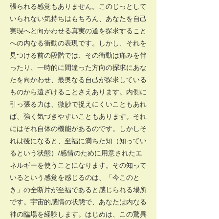
張られる感覚もありません。このじっとして
いられない気持ちはもちろん、あなたを自己
実現へと向かわせる真実の道を探求すること
への内なる衝動の表現です。しかし、それを
見つける前の段階では、その衝動は痛みを伴
ったり、一時的に間違った方向の探求にあな
たを向かわせ、最奥なる自己が探求している
ものから遠ざけることさえあります。内側に
引っ張る力は、微妙で捉えにくいこともあれ
ば、強く気づきやすいこともあります。それ
にはそれ自体の機能があるのです。しかしそ
れは後になると、至福に満ちた知（知ってい
るという状態）/感情のために用意されたエ
ネルギーを使うことになります。その知って
いるという感覚を感じるのは、「今このと
き」の全断片が至福であると感じられる場所
です。宇宙的感情の状態で、あなたは内なる
神の臨場を経験します。はじめは、この驚異