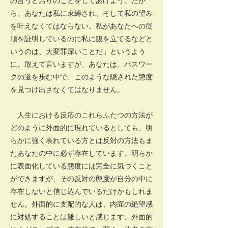
の言うとおりのことをしてあげよう。だか
ら、あなたは私に束縛され、そして私の望み
を叶えなくてはならない。私があなたへの従
順を証明しているのに私に腹を立てるなどと
いうのは、大変罪深いことだ」というよう
に。敢えて言いますが、あなたは、パスワー
クの道を歩む中で、このような隠された態度
を見つけ出さなくてはなりません。
人生における反応のこれらふたつの方法が
どのように外面的に現れているとしても、明
らかに強く表れている方とは反対の方法もま
たあなたの中に必ず存在しています。明らか
に表面化している態度には完全に気づくこと
ができますが、その反対の態度が自分の中に
存在しないと信じ込んでいるだけかもしれま
せん。外面的に支配的な人は、内面の絶望感
に対処することは難しいと感じます。外面的