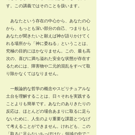
す。この講義ではそのことを扱います。
あなたという存在の中心から、あなたの心
から、もっとも深い部分の自己、つまりもし
あなたが聞きたいと願えば神が語りかけてく
れる場所から「神に委ねる」ということは、
究極の目的にほかなりません。この、最も高
次の、喜びに満ち溢れた安全な状態が存在す
るためには、障害物や二元的混乱をすべて取
り除かなくてはなりません。
一般論的な哲学の概念やスピリチュアルな
土台を理解することは、日々それを実践する
ことよりも簡単です。あなたのありきたりの
反応は、ほとんどの場合あまりに取るに足ら
ないために、人生のより重要な課題とつなげ
て考えることができません。けれども、この
「取るに足らないちっぽけな」領域の中でこ