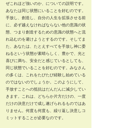
ぜこれほど強いのか、についての説明です。
あなたは同じ状態にいることを好むのです。
手放し、創造し、自分の人生を拡張させる前
に、必ず越えなければならない他の意識の状
態、つまり創造するための意識の状態へと流
れ込むのを避けようとするのです。そしてま
た、あなたは、たとえすべてを手放し神に委
ねるという状態が素晴らしく、豊かで、光と
喜びに満ち、安全だと感じているとしても、
同じ状態でいることを好むのです。みなさん
の多くは、これをたびたび経験し始めている
のではないのでしょうか。このようにして、
手放すことへの抵抗はだんだんに減少してい
きます。これは、どちらか片方だけの、一度
だけの決意だけで成し遂げられるものではあ
りません。何度も何度も、繰り返し決意しコ
ミットすることが必要なのです。