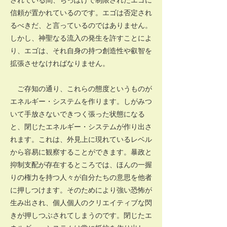
信頼が置かれているのです。エゴは否定され
るべきだ、と言っているのではありません。
しかし、神聖なる流入の発生を許すことによ
り、エゴは、それ自身の持つ創造性や叡智を
拡張させなければなりません。
ご存知の通り、これらの態度というものが
エネルギー・システムを作ります。しがみつ
いて手放さないできつく張った状態になる
と、閉じたエネルギー・システムが作り出さ
れます。これは、外見上に現れているレベル
から容易に観察することができます。暴政と
抑制支配が存在するところでは、ほんの一握
りの権力を持つ人々が自分たちの意思を他者
に押しつけます。そのためにより強い恐怖が
生み出され、個人個人のクリエイティブな閃
きが押しつぶされてしまうのです。閉じたエ