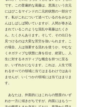
です。この普遍的な葛藤は、意識という次元
にはびこるマインドの二元的状態の一部分で
す。私がこれについて述べているのをみなさ
んはしばしば聞いていますが、人間が巻き込
まれているこのような混乱や葛藤はたくさ
ん、たくさんあります。そして、その出口を
見つけるのは大変な苦労を強いられます。こ
の場合、人は強要する流れを使うか、やむな
くネガティブな状態に身を任せ、絶望し、人
生に対するネガティブな概念を持つに至る
か、いずれかになります。これは、人生で現
れるすべての領域に当てはまるわけではあり
ませんが、いくつかの領域には当てはまりま
す。
あなたは、外面的にはこれらの態度のいず
れか一方に傾きがちですが、内面にはもう一
方の態度もまた存在しており、意識から隠さ