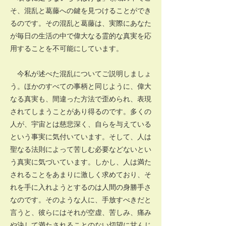
そ、混乱と葛藤への鍵を見つけることができ
るのです。その混乱と葛藤は、実際にあなた
が毎日の生活の中で偉大なる霊的な真実を応
用することを不可能にしています。
今私が述べた混乱についてご説明しましょ
う。ほかのすべての事柄と同じように、偉大
なる真実も、間違った方法で歪められ、表現
されてしまうことがあり得るのです。多くの
人が、宇宙とは慈悲深く、自らを与えている
という事実に気付いています。そして、人は
聖なる法則によって苦しむ必要などないとい
う真実に気づいています。しかし、人は満た
されることをあまりに激しく求めており、そ
れを手に入れようとするのは人間の身勝手さ
なのです。そのような人に、手放すべきだと
言うと、彼らにはそれが空虚、苦しみ、痛み
や決して満たされることのない切望に甘んじ