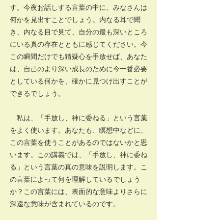
す。今夜お話しする言葉の中に、みなさんは
何かを見出すことでしょう。内なる耳で聞
き、内なる目で見て、自分の最も深いところ
にいる真の存在とともに感じてください。今
この瞬間だけでも猜疑心を手放せば、あなた
は、自己のより深い成長のために今一番必要
としている何かを、確かに見つけ出すことが
できるでしょう。
私は、「手放し、神に委ねる」という言葉
をよく使います。あなたも、瞑想中などに、
この言葉を使うことがあるのではないかと思
います。この講義では、「手放し、神に委ね
る」という言葉の真の意味を説明します。こ
の言葉によって何を理解しているでしょう
か？この言葉には、表面的な意味よりさらに
深遠な意味が含まれているのです。