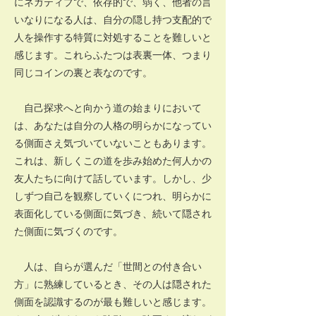
にネガティブで、依存的で、弱く、他者の言
いなりになる人は、自分の隠し持つ支配的で
人を操作する特質に対処することを難しいと
感じます。これらふたつは表裏一体、つまり
同じコインの裏と表なのです。
自己探求へと向かう道の始まりにおいて
は、あなたは自分の人格の明らかになってい
る側面さえ気づいていないこともあります。
これは、新しくこの道を歩み始めた何人かの
友人たちに向けて話しています。しかし、少
しずつ自己を観察していくにつれ、明らかに
表面化している側面に気づき、続いて隠され
た側面に気づくのです。
人は、自らが選んだ「世間との付き合い
方」に熟練しているとき、その人は隠された
側面を認識するのが最も難しいと感じます。