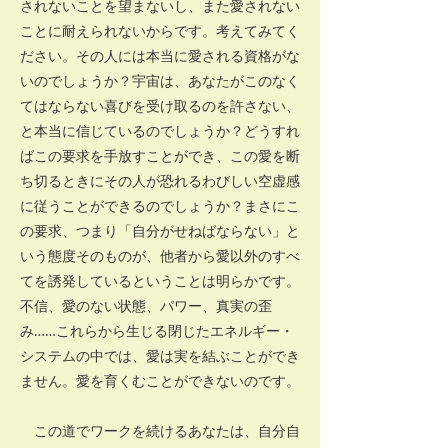
されないことを望まないし、また愛されない
ことに耐えられないからです。考えてみてく
ださい。その人には本当に愛される資格がな
いのでしょうか？宇宙は、あなたがこのなく
てはならない喜びを受け取るのを許さない、
と本当に信じているのでしょうか？どうすれ
ばこの要求を手放すことができ、この愛を断
ち切るときにその人が恐れるわびしい空虚感
に従うことができるのでしょうか？まさにこ
の要求、つまり「自分がせねばならない」と
いう態度そのものが、他者から愛以外のすべ
てを誘発しているということは明らかです。
不信、愛のない状態、パワー、真実の歪
み……これらから生じる閉じたエネルギー・
システムの中では、愛は実を結ぶことができ
ません。愛を育くむことができないのです。
この道でワークを続けるあなたは、自分自