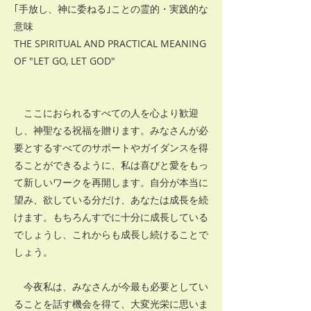
｢手放し、神に委ねる｣ことの霊的・実践的な
意味
THE SPIRITUAL AND PRACTICAL MEANING
OF "LET GO, LET GOD"
ここにおられるすべての人を心より歓迎
し、神聖なる祝福を贈ります。みなさんが必
要とするすべてのサポートやガイダンスを得
ることができるように、私は喜びと愛をもっ
て新しいワークを再開します。自分が本当に
望み、欲している分だけ、あなたは成長を続
けます。もちろんすでに十分に成長している
でしょうし、これからも成長し続けることで
しょう。
今夜私は、みなさんが今最も必要としてい
ることを話す機会を得て、大変光栄に思いま