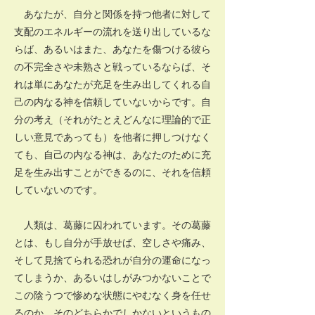
あなたが、自分と関係を持つ他者に対して
支配のエネルギーの流れを送り出しているな
らば、あるいはまた、あなたを傷つける彼ら
の不完全さや未熟さと戦っているならば、そ
れは単にあなたが充足を生み出してくれる自
己の内なる神を信頼していないからです。自
分の考え（それがたとえどんなに理論的で正
しい意見であっても）を他者に押しつけなく
ても、自己の内なる神は、あなたのために充
足を生み出すことができるのに、それを信頼
していないのです。
人類は、葛藤に囚われています。その葛藤
とは、もし自分が手放せば、空しさや痛み、
そして見捨てられる恐れが自分の運命になっ
てしまうか、あるいはしがみつかないことで
この陰うつで惨めな状態にやむなく身を任せ
るのか、そのどちらかでしかないというもの