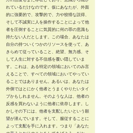
れているだけなのです。仮にあなたが、外面
的に強要的で、攻撃的で、力や狡猾な説得、
そして不誠実に人を操作することによって他
者を圧倒することに気質的に何の罪の意識も
持たない人だとします。この場合、あなたは
自分の持ついくつかのリソースを使って、あ
きらめて従っていること、絶望、無力感、そ
して人生に対する不信感を覆い隠していま
す。これは、ある特定の領域においてのみ言
えることで、すべての領域においてやってい
ることではありません。あるいは、あなたは
外側ではとにかく他者とうまくやりたいタイ
プかもしれません。そのような人は、他者の
反感を買わないように他者に依存します。し
かしその下には、他者を支配したいという願
望が潜んでいます。そして、服従することに
よって支配を手に入れます。つまり「あなた