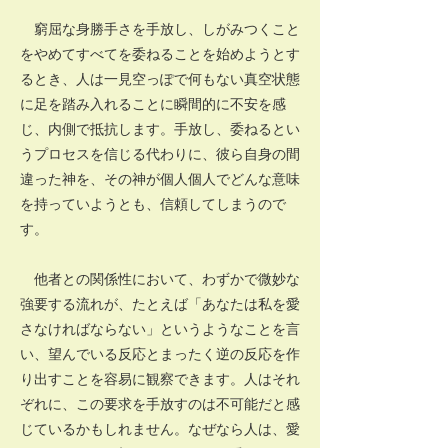
窮屈な身勝手さを手放し、しがみつくこと
をやめてすべてを委ねることを始めようとす
るとき、人は一見空っぽで何もない真空状態
に足を踏み入れることに瞬間的に不安を感
じ、内側で抵抗します。手放し、委ねるとい
うプロセスを信じる代わりに、彼ら自身の間
違った神を、その神が個人個人でどんな意味
を持っていようとも、信頼してしまうので
す。
他者との関係性において、わずかで微妙な
強要する流れが、たとえば「あなたは私を愛
さなければならない」というようなことを言
い、望んでいる反応とまったく逆の反応を作
り出すことを容易に観察できます。人はそれ
ぞれに、この要求を手放すのは不可能だと感
じているかもしれません。なぜなら人は、愛