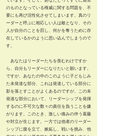
のものとなっている権威に関する問題を、不
要にも再び活性化させてしまいます。真のリ
ーダーと呼ぶに相応しい人は敵となり、その
人が自分のことを罰し、何かを奪うために存
在しているかのように思い込んでしまうので
す。
あなたはリーダーたちを羨むわけですか
ら、自分もリーダーになりたいと願います。
ですが、あなたの中のこのように子どもじみ
た未発達な部分、これは発達している部分に
影を落とすことがよくあるのですが、この未
発達な部分において、リーダーシップを発揮
するのに不可欠な数々の責任を負うことを嫌
がります。このとき、激しい痛みの伴う葛藤
や対立が生じます。一方では他者のリーダー
シップに腹を立て、嫉妬し、戦いを挑み、他