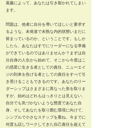
葛藤によって、あなたは引き裂かれてしまい
ます。
問題は、他者に自分を導いてほしいと要求す
るような、未発達で未熟な内的状態いまだに
留まっているのか、ということです。もしか
したら、あなたはすでにリーダーになる準備
ができているのではありませんか？まずは自
分自身の人生から始めて、そこから今度はこ
の惑星に生きる者としての責任、ニューエイ
ジの到来を告げる者としての責任をすべて引
き受けることもできるのです。あなたのリー
ダーシップはさまざまに異なった形を取りま
すが、始めはどれもはっきりとは見えない、
自分でも気づかないような態度であなた自
身、そしてあなたを取り囲む環境に向けて、
シンプルで小さなステップを重ね、今までに
何度も話しワークしてきた自己責任を超えて