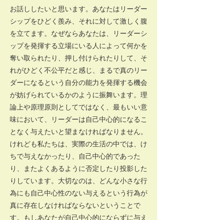
お話ししたいと思います。あなたはリーダー
シップをひどく羨み、それに対して激しく腹
を立てます。なぜならあなたは、リーダーシ
ップを発揮する立場にいる人によって何かを
奪い取られたり、押し付けられたりして、そ
れがひどく不公平だと感じ、まるで真のリー
ダーになるという自分の能力を発揮する機会
が妨げられているかのように振舞います。理
論上や原理原則としてではなく、最もいい意
味において、リーダーは自己中心的になるこ
となく与えたいと望まなければなりません。
けれども私たちは、実際の生活の中では、け
ちで与えなかったり、自己中心的であった
り、またよくあるように否定したり投影した
りしています。大切なのは、どんな小さな行
為にも自己中心性のない与えるという行為が
真に存在しなければならないということで
す。もしあなたが自己中心的にならずに与え