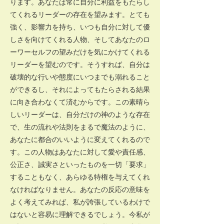
ります。あなたは常に自分に利益をもたらし
てくれるリーダーの存在を望みます。とても
強く、影響力を持ち、いつも自分に対して優
しさを向けてくれる人物、そしてあなたのロ
ーワーセルフの望みだけを気にかけてくれる
リーダーを望むのです。そうすれば、自分は
破壊的な行いや態度にいつまでも溺れること
ができるし、それによってもたらされる結果
に向き合わなくて済むからです。この素晴ら
しいリーダーは、自分だけの神のような存在
で、生の流れや法則をまるで魔法のように、
あなたに都合のいいように変えてくれるので
す。この人物はあなたに対して愛や責任感、
公正さ、誠実さといったものを一切「要求」
することもなく、あらゆる特権を与えてくれ
なければなりません。あなたの反応の意味を
よく考えてみれば、私が誇張しているわけで
はないと容易に理解できるでしょう。今私が