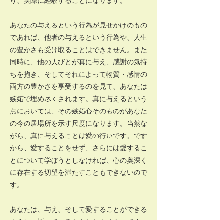
り、実際に経験することになります。
あなたの与えるという行為が見せかけのもの
であれば、他者の与えるという行為や、人生
の豊かさも受け取ることはできません。また
同時に、他の人びとが真に与え、感謝の気持
ちを抱き、そしてそれによって物質・感情の
両方の豊かさを享受するのを見て、あなたは
嫉妬で埋め尽くされます。真に与えるという
点においては、その嫉妬心そのものがあなた
の今の居場所を示す尺度になります。当然な
がら、真に与えることは愛の行いです。です
から、愛することをせず、さらには愛するこ
とについて学ぼうとしなければ、心の奥深く
に存在する切望を満たすこともできないので
す。
あなたは、与え、そして愛することができる