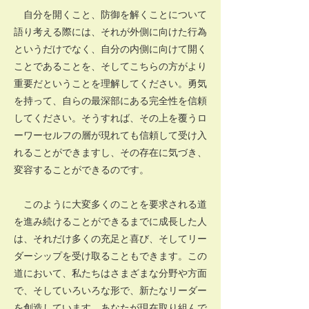
自分を開くこと、防御を解くことについて
語り考える際には、それが外側に向けた行為
というだけでなく、自分の内側に向けて開く
ことであることを、そしてこちらの方がより
重要だということを理解してください。勇気
を持って、自らの最深部にある完全性を信頼
してください。そうすれば、その上を覆うロ
ーワーセルフの層が現れても信頼して受け入
れることができますし、その存在に気づき、
変容することができるのです。
このように大変多くのことを要求される道
を進み続けることができるまでに成長した人
は、それだけ多くの充足と喜び、そしてリー
ダーシップを受け取ることもできます。この
道において、私たちはさまざまな分野や方面
で、そしていろいろな形で、新たなリーダー
を創造しています。あなたが現在取り組んで