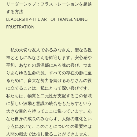
リーダーシップ：フラストレーションを超越
する方法
LEADERSHIP-THE ART OF TRANSENDING
FRUSTRATION
私の大切な友人であるみなさん、聖なる祝
福とともにみなさんを歓迎します。安心感や
平和、あなたの最深部にある魂の喜び、つま
りあらゆる生命の源、すべての存在の源に至
るために、多大な努力を続けるみなさんの役
に立てることは、私にとって深い喜びです。
私たちは、物質と二元性が支配するこの領域
に新しい波動と意識の統合をもたらすという
大きな目的を持ってここに集っています。あ
なた自身の成長のみならず、人類の進化とい
う点において、このことについての重要性は
人間の概念では推し量ることができません。