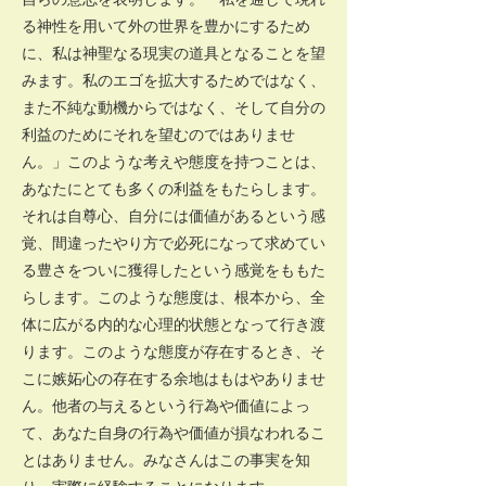
る神性を用いて外の世界を豊かにするため
に、私は神聖なる現実の道具となることを望
みます。私のエゴを拡大するためではなく、
また不純な動機からではなく、そして自分の
利益のためにそれを望むのではありませ
ん。」このような考えや態度を持つことは、
あなたにとても多くの利益をもたらします。
それは自尊心、自分には価値があるという感
覚、間違ったやり方で必死になって求めてい
る豊さをついに獲得したという感覚をももた
らします。このような態度は、根本から、全
体に広がる内的な心理的状態となって行き渡
ります。このような態度が存在するとき、そ
こに嫉妬心の存在する余地はもはやありませ
ん。他者の与えるという行為や価値によっ
て、あなた自身の行為や価値が損なわれるこ
とはありません。みなさんはこの事実を知