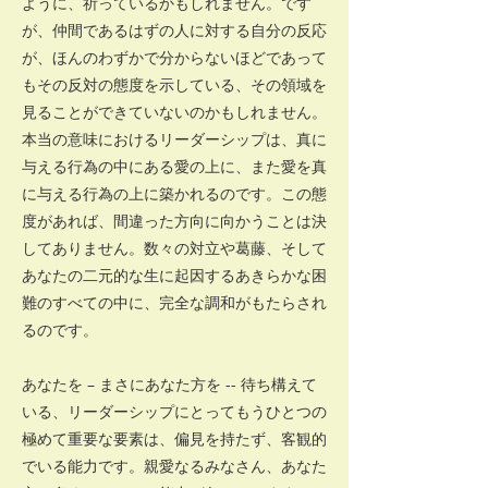
ように、祈っているかもしれません。です
が、仲間であるはずの人に対する自分の反応
が、ほんのわずかで分からないほどであって
もその反対の態度を示している、その領域を
見ることができていないのかもしれません。
本当の意味におけるリーダーシップは、真に
与える行為の中にある愛の上に、また愛を真
に与える行為の上に築かれるのです。この態
度があれば、間違った方向に向かうことは決
してありません。数々の対立や葛藤、そして
あなたの二元的な生に起因するあきらかな困
難のすべての中に、完全な調和がもたらされ
るのです。
あなたを – まさにあなた方を -- 待ち構えて
いる、リーダーシップにとってもうひとつの
極めて重要な要素は、偏見を持たず、客観的
でいる能力です。親愛なるみなさん、あなた