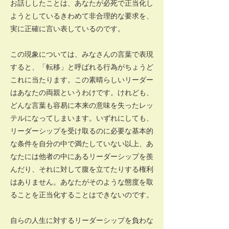
お話ししたことは、あなたが必死で正当化し
ようとしているきわめて非合理的な要求を、
実に正確に言い表しているのです。
この現象については、みなさんの言葉で表現
すると、「転移」と呼ばれる行為がちょうど
これに当たります。この素晴らしいリーダー
はあなたの両親というわけです。けれども、
どんな言葉も容易に本来の意味を失ったレッ
テルになってしまいます。いずれにしても、
リーダーシップを受け取るのに必要な基本的
な条件を自分の中で満たしていない以上、あ
なたには他者の中にあるリーダーシップを羨
んだり、それに対して腹を立てたりする権利
はありません。あなたがそのような態度を取
ることを正当化することはできないのです。
自らの人生に対するリーダーシップを負わな