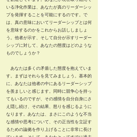
いる浄化作業は、あなたが真のリーダーシッ
プを発揮することを可能にするのです。で
は、真の意味においてリーダーシップとは何
を意味するのかをこれからお話ししましょ
う。他者が示す、そして自分が示すリーダー
シップに対して、あなたの態度はどのような
ものでしょうか？
あなたは多くの矛盾した態度を抱えていま
す。まずはそれらを見てみましょう。基本的
に、あなたは他者の中にあるリーダーシップ
を羨ましいと感じます。同時に競争心を持っ
てもいるのですが、その感情を自分自身にさ
え隠し続け、その結果、怒りを感じるように
なります。あなたは、まさにこのような不当
な感情や思考について、その正当性を立証す
るための論拠を作り上げることに非常に長け
ています。そして、あなたとってすでに過去