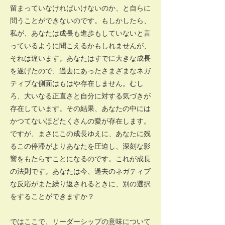
留まっていなければいけないのか、と自らに
問うことができないのです。もしかしたら、
私が、あなたは成長も進歩もしていないと言
っているように聞こえるかもしれませんが、
それは違います。あなたはすでに大きな成長
を遂げたので、過去にあったさまざまなネガ
ティブな側面はもはや存在しません。むし
ろ、大いなる正直さと自分に対する気づきが
存在しています。その結果、あなたの中には
かつてないほどたくさんの愛が存在します。
ですが、まさにこの成長ゆえに、あなたに残
るこの停滞がよりあなたを圧迫し、深刻な影
響をもたらすことになるのです。これが成長
の法則です。あなたは今、過去のネガティブ
な反応がまた繰り返されるときに、別の選択
をすることができますか？
ではここで、リーダーシップの意味について