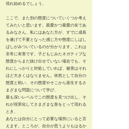
現れ始めるでしょう。
ここで、また別の態度についていくつか考え
てみたいと思います。親愛かつ最愛の友であ
るみなさん、私にはあなた方が、すでに成長
を遂げて不要となった感じ方や態度にしばし
ばしがみついているのが分かります。これは
非常に有害です。子どもじみたネガティブな
態度からまだ抜け出せていない場合でも、そ
れにしっかりと対処していれば、被害はそれ
ほど大きくはなりません。依然として自分の
態度と戦い、その態度やそこから派生するさ
まざまな問題について学び、
最も深いレベルでこの態度を見つけ出し、そ
れが現実化してさまざまな形をとって現れる
とき、
あなたは自分にとって必要な場所にいると言
えます。ところが、自分が思うよりもはるか