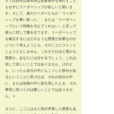
方では自分は基本的な必要条件を満たすこと
もせずにリーダーシップが欲しいと願いま
す。そして、真のリーダーたちが「リーダー
シップを奪い取った」、または「リーダーシ
ップという特権を与えてくれない」と言って
彼らに対して腹を立てます。リーダーシップ
を確立するにはどのような態度が必要なのか
について考えようとも、そのことにコミット
しようともしません。これがどれほど愚かな
態度か、あなたには分かるでしょう。これは
決して珍しいことではありません。けれど
も、いったん自分の中にもこうした部分があ
るということに気づけば、それが自分の中
に、または他者の中に姿を現したとき、その
事実に気づくのは難しいことではありませ
ん。ｎ
さらに、ここにはまた別の矛盾した態度もあ