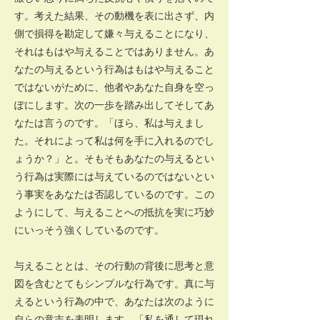
す。考えた結果、その動機を表に出さず、内
側で損得を勘定して嫌々与えることになり、
それはもはや与えることではありません。あ
なたの与えるという行為はもはや与えること
ではないがために、他者やあなた自身を空っ
ぽにします。次の一歩を踏み出してそしてあ
なたは言うのです。「ほら、私は与えまし
た。それによって私は何を手に入れるのでし
ょうか？」と。そもそもあなたの与えるとい
う行為は実際には与えているのではないとい
う事実をあなたは否認しているのです。この
ようにして、与えることへの抵抗を実に巧妙
にいっそう強くしているのです。
与えることとは、その行動の背後に思考と意
図を含むとてもシンプルな行為です。真に与
えるという行為の中で、あなたは次のように
自らの意志を表明します。「私を通して現れ