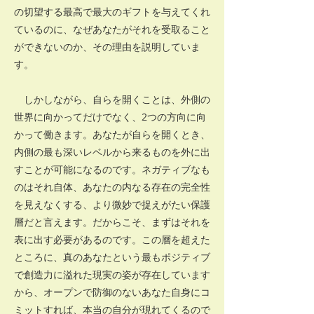
の切望する最高で最大のギフトを与えてくれ
ているのに、なぜあなたがそれを受取ること
ができないのか、その理由を説明していま
す。
しかしながら、自らを開くことは、外側の
世界に向かってだけでなく、2つの方向に向
かって働きます。あなたが自らを開くとき、
内側の最も深いレベルから来るものを外に出
すことが可能になるのです。ネガティブなも
のはそれ自体、あなたの内なる存在の完全性
を見えなくする、より微妙で捉えがたい保護
層だと言えます。だからこそ、まずはそれを
表に出す必要があるのです。この層を超えた
ところに、真のあなたという最もポジティブ
で創造力に溢れた現実の姿が存在しています
から、オープンで防御のないあなた自身にコ
ミットすれば、本当の自分が現れてくるので