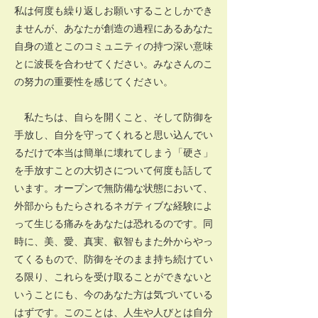
私は何度も繰り返しお願いすることしかでき
ませんが、あなたが創造の過程にあるあなた
自身の道とこのコミュニティの持つ深い意味
とに波長を合わせてください。みなさんのこ
の努力の重要性を感じてください。
私たちは、自らを開くこと、そして防御を
手放し、自分を守ってくれると思い込んでい
るだけで本当は簡単に壊れてしまう「硬さ」
を手放すことの大切さについて何度も話して
います。オープンで無防備な状態において、
外部からもたらされるネガティブな経験によ
って生じる痛みをあなたは恐れるのです。同
時に、美、愛、真実、叡智もまた外からやっ
てくるもので、防御をそのまま持ち続けてい
る限り、これらを受け取ることができないと
いうことにも、今のあなた方は気づいている
はずです。このことは、人生や人びとは自分