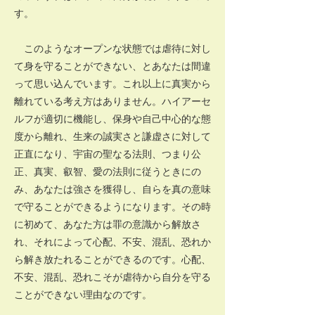
す。
このようなオープンな状態では虐待に対し
て身を守ることができない、とあなたは間違
って思い込んでいます。これ以上に真実から
離れている考え方はありません。ハイアーセ
ルフが適切に機能し、保身や自己中心的な態
度から離れ、生来の誠実さと謙虚さに対して
正直になり、宇宙の聖なる法則、つまり公
正、真実、叡智、愛の法則に従うときにの
み、あなたは強さを獲得し、自らを真の意味
で守ることができるようになります。その時
に初めて、あなた方は罪の意識から解放さ
れ、それによって心配、不安、混乱、恐れか
ら解き放たれることができるのです。心配、
不安、混乱、恐れこそが虐待から自分を守る
ことができない理由なのです。