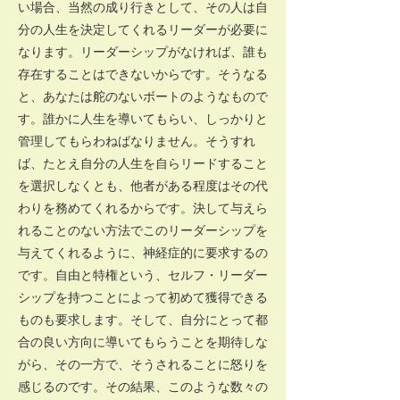
い場合、当然の成り行きとして、その人は自
分の人生を決定してくれるリーダーが必要に
なります。リーダーシップがなければ、誰も
存在することはできないからです。そうなる
と、あなたは舵のないボートのようなもので
す。誰かに人生を導いてもらい、しっかりと
管理してもらわねばなりません。そうすれ
ば、たとえ自分の人生を自らリードすること
を選択しなくとも、他者がある程度はその代
わりを務めてくれるからです。決して与えら
れることのない方法でこのリーダーシップを
与えてくれるように、神経症的に要求するの
です。自由と特権という、セルフ・リーダー
シップを持つことによって初めて獲得できる
ものも要求します。そして、自分にとって都
合の良い方向に導いてもらうことを期待しな
がら、その一方で、そうされることに怒りを
感じるのです。その結果、このような数々の