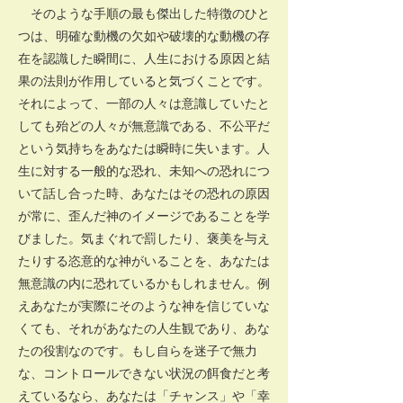
そのような手順の最も傑出した特徴のひと
つは、明確な動機の欠如や破壊的な動機の存
在を認識した瞬間に、人生における原因と結
果の法則が作用していると気づくことです。
それによって、一部の人々は意識していたと
しても殆どの人々が無意識である、不公平だ
という気持ちをあなたは瞬時に失います。人
生に対する一般的な恐れ、未知への恐れにつ
いて話し合った時、あなたはその恐れの原因
が常に、歪んだ神のイメージであることを学
びました。気まぐれで罰したり、褒美を与え
たりする恣意的な神がいることを、あなたは
無意識の内に恐れているかもしれません。例
えあなたが実際にそのような神を信じていな
くても、それがあなたの人生観であり、あな
たの役割なのです。もし自らを迷子で無力
な、コントロールできない状況の餌食だと考
えているなら、あなたは「チャンス」や「幸