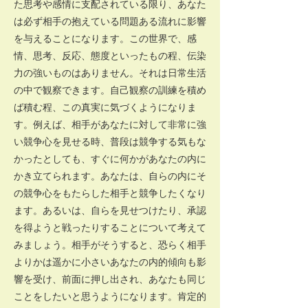
た思考や感情に支配されている限り、あなた
は必ず相手の抱えている問題ある流れに影響
を与えることになります。この世界で、感
情、思考、反応、態度といったもの程、伝染
力の強いものはありません。それは日常生活
の中で観察できます。自己観察の訓練を積め
ば積む程、この真実に気づくようになりま
す。例えば、相手があなたに対して非常に強
い競争心を見せる時、普段は競争する気もな
かったとしても、すぐに何かがあなたの内に
かき立てられます。あなたは、自らの内にそ
の競争心をもたらした相手と競争したくなり
ます。あるいは、自らを見せつけたり、承認
を得ようと戦ったりすることについて考えて
みましょう。相手がそうすると、恐らく相手
よりかは遥かに小さいあなたの内的傾向も影
響を受け、前面に押し出され、あなたも同じ
ことをしたいと思うようになります。肯定的