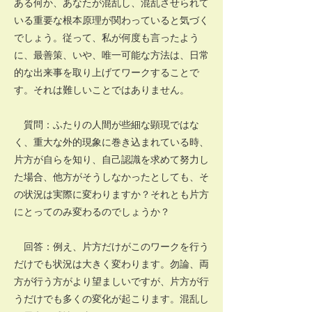
ある何か、あなたが混乱し、混乱させられて
いる重要な根本原理が関わっていると気づく
でしょう。従って、私が何度も言ったよう
に、最善策、いや、唯一可能な方法は、日常
的な出来事を取り上げてワークすることで
す。それは難しいことではありません。
質問：ふたりの人間が些細な顕現ではな
く、重大な外的現象に巻き込まれている時、
片方が自らを知り、自己認識を求めて努力し
た場合、他方がそうしなかったとしても、そ
の状況は実際に変わりますか？それとも片方
にとってのみ変わるのでしょうか？
回答：例え、片方だけがこのワークを行う
だけでも状況は大きく変わります。勿論、両
方が行う方がより望ましいですが、片方が行
うだけでも多くの変化が起こります。混乱し