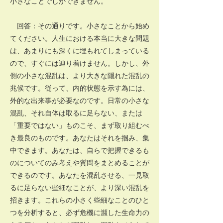
小さなことでしかできません。
回答：その通りです。小さなことから始め
てください。人生における本当に大きな問題
は、あまりにも深くに埋もれてしまっている
ので、すぐには辿り着けません。しかし、外
側の小さな混乱は、より大きな隠れた混乱の
兆候です。従って、内的状態を示す為には、
外的な出来事が必要なのです。日常の小さな
混乱、それ自体は取るに足らない、または
「重要ではない」ものこそ、まず取り組むべ
き最良のものです。あなたはそれを掴み、集
中できます。あなたは、自らで把握できるも
のについてのみ考えや質問をまとめることが
できるのです。あなたを混乱させる、一見取
るに足らない些細なことが、より深い混乱を
招きます。これらの小さく些細なことのひと
つを分析すると、必ず危機に瀕した生命力の