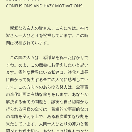
CONFUSIONS AND HAZY MOTIVATIONS
親愛なる友人の皆さん、こんにちは。神は
皆さん一人ひとりを祝福しています。この時
間は祝福されています。
この国の人々は、感謝祭を祝ったばかりで
すね。友よ、この機会にお伝えしたいと思い
ます。霊的な世界にいる私達は、浄化と成長
に向かって努力する全ての人間に感謝してい
ます。この方向へのあらゆる努力は、全宇宙
の進化計画に有効な働きをします。あなたが
解決する全ての問題と、誠実な自己認識から
得られる洞察の全ては、普遍的で宇宙的な力
の進路を変える上で、ある程度重要な役割を
果たしています。人間一人ひとりの努力と奮
闘がどれ程大切か、あなたには想像もつかな