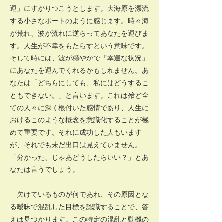
運」にすがりつこうとします。大海原を漂流
する小さなボートのように感じます。時々海
が荒れ、波が流れに逆らってあなたを運びま
す。人生が不幸をもたらすという意味です。
そして時には、波が穏やかで「幸運な状況」
にあなたを運んでくれるかもしれません。あ
なたは「どちらにしても、私にはどうするこ
ともできない。」と言います。これは殆ど全
ての人々に深く根付いた感情であり、人生に
おけるこのような概念を意識化することが極
めて重要です。それに成功した人もいます
が、それでも未だ出口は見えていません。
「分かった、じゃあどうしたらいい？」とあ
なたは言うでしょう。
欠けているものが何であれ、その原因とな
る曖昧で混乱した目標を認識することで、答
えは見つかります。この特定の混乱と動機の