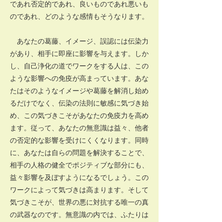
であれ否定的であれ、良いものであれ悪いも
のであれ、どのような感情もそうなります。
あなたの葛藤、イメージ、誤認には伝染力
があり、相手に即座に影響を与えます。しか
し、自己浄化の道でワークをする人は、この
ような影響への免疫が高まっています。あな
たはそのようなイメージや葛藤を解消し始め
るだけでなく、伝染の法則に敏感に気づき始
め、この気づきこそがあなたの免疫力を高め
ます。従って、あなたの無意識は益々、他者
の否定的な影響を受けにくくなります。同時
に、あなたは自らの問題を解決することで、
相手の人格の健全でポジティブな部分にも、
益々影響を及ぼすようになるでしょう。この
ワークによって気づきは高まります。そして
気づきこそが、世界の悪に対抗する唯一の真
の武器なのです。無意識の内では、ふたりは