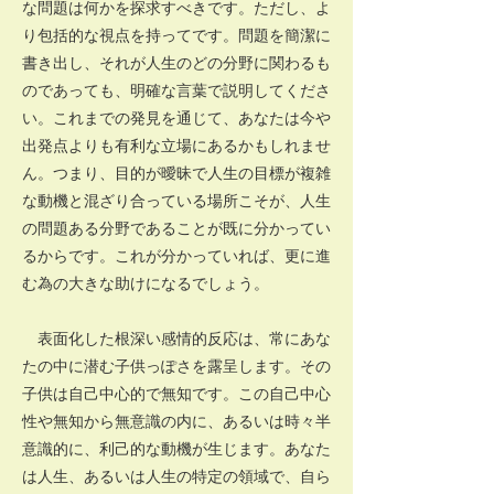
な問題は何かを探求すべきです。ただし、よ
り包括的な視点を持ってです。問題を簡潔に
書き出し、それが人生のどの分野に関わるも
のであっても、明確な言葉で説明してくださ
い。これまでの発見を通じて、あなたは今や
出発点よりも有利な立場にあるかもしれませ
ん。つまり、目的が曖昧で人生の目標が複雑
な動機と混ざり合っている場所こそが、人生
の問題ある分野であることが既に分かってい
るからです。これが分かっていれば、更に進
む為の大きな助けになるでしょう。
表面化した根深い感情的反応は、常にあな
たの中に潜む子供っぽさを露呈します。その
子供は自己中心的で無知です。この自己中心
性や無知から無意識の内に、あるいは時々半
意識的に、利己的な動機が生じます。あなた
は人生、あるいは人生の特定の領域で、自ら