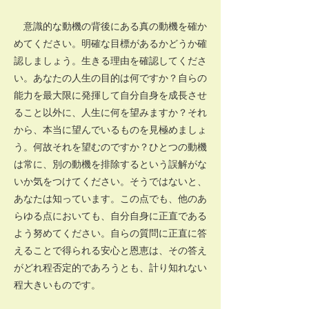
意識的な動機の背後にある真の動機を確か
めてください。明確な目標があるかどうか確
認しましょう。生きる理由を確認してくださ
い。あなたの人生の目的は何ですか？自らの
能力を最大限に発揮して自分自身を成長させ
ること以外に、人生に何を望みますか？それ
から、本当に望んでいるものを見極めましょ
う。何故それを望むのですか？ひとつの動機
は常に、別の動機を排除するという誤解がな
いか気をつけてください。そうではないと、
あなたは知っています。この点でも、他のあ
らゆる点においても、自分自身に正直である
よう努めてください。自らの質問に正直に答
えることで得られる安心と恩恵は、その答え
がどれ程否定的であろうとも、計り知れない
程大きいものです。