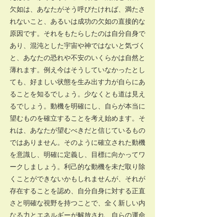
欠如は、あなたがそう呼びたければ、満たさ
れないこと、あるいは成功の欠如の直接的な
原因です。それをもたらしたのは自分自身で
あり、混沌とした宇宙や神ではないと気づく
と、あなたの恐れや不安のいくらかは自然と
薄れます。例え今はそうしていなかったとし
ても、好ましい状態を生み出す力が自らにあ
ることを知るでしょう。少なくとも道は見え
るでしょう。動機を明確にし、自らが本当に
望むものを確立することを考え始めます。そ
れは、あなたが望むべきだと信じているもの
ではありません。そのように確立された動機
を意識し、明確に定義し、目標に向かってワ
ークしましょう。利己的な動機を未だ取り除
くことができないかもしれませんが、それが
存在することを認め、自分自身に対する正直
さと明確な視野を持つことで、全く新しい内
なる力とエネルギーが解放され、自らの運命