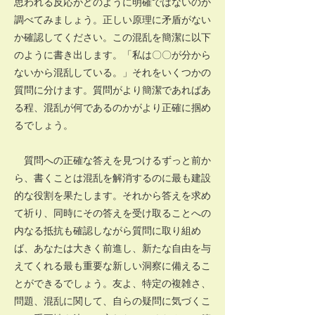
思われる反応がどのように明確ではないのか
調べてみましょう。正しい原理に矛盾がない
か確認してください。この混乱を簡潔に以下
のように書き出します。「私は〇〇が分から
ないから混乱している。」それをいくつかの
質問に分けます。質問がより簡潔であればあ
る程、混乱が何であるのかがより正確に掴め
るでしょう。
質問への正確な答えを見つけるずっと前か
ら、書くことは混乱を解消するのに最も建設
的な役割を果たします。それから答えを求め
て祈り、同時にその答えを受け取ることへの
内なる抵抗も確認しながら質問に取り組め
ば、あなたは大きく前進し、新たな自由を与
えてくれる最も重要な新しい洞察に備えるこ
とができるでしょう。友よ、特定の複雑さ、
問題、混乱に関して、自らの疑問に気づくこ