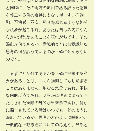
ょう。外的な問題は内的な問題の結果である
と同時に、その両方の原因である誤った態度
を修正する為の道具にもなり得ます。不調
和、不快感、不安、怒りを感じるような外的
な現象が起こる時、あなたは自らの内になん
らかの混乱があることを忘れがちです。その
混乱が何であるか、意識的または無意識的な
思考の何が誤っているのか正確に分からない
のです。
まず混乱が何であるかを正確に把握する必
要があることは、いくら強調してもし過ぎる
ことはありません。単なる気分であれ、不快
な内的反応であれ、明らかに他者によっても
たらされた実際の外的な出来事であれ、何か
に悩まされている時はいつでも、どのように
混乱しているか、思考がどのように曖昧か、
一般的な行動原理についての考えや、当然と