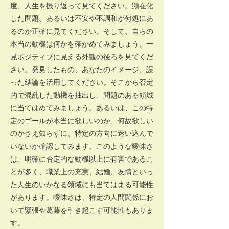
度、人生を振り返って見てください。顕在化
した問題、あるいは不安や不調和が何処にあ
るのか正確に見てください。そして、自らの
本当の動機は何かを確かめてみましょう。一
見ポジティブに見える外観の後ろを見てくだ
さい。発見したもの、あなたのイメージ、誤
った結論を活用してください。そこから否定
的で混乱した動機を抽出し、問題のある領域
に当てはめてみましょう。あるいは、この特
定のゴールが本当に欲しいのか、何故欲しい
のかさえ知らずに、特定の方向に迷い込んで
いないか確認してみます。このような曖昧さ
は、明確に否定的な動機以上に有害であるこ
とが多く、職業上の充実、結婚、友情といっ
た人生のいかなる領域にも当てはまる可能性
があります。曖昧さは、特定の人間関係にお
いて緊張や葛藤を引き起こす可能性もありま
す。