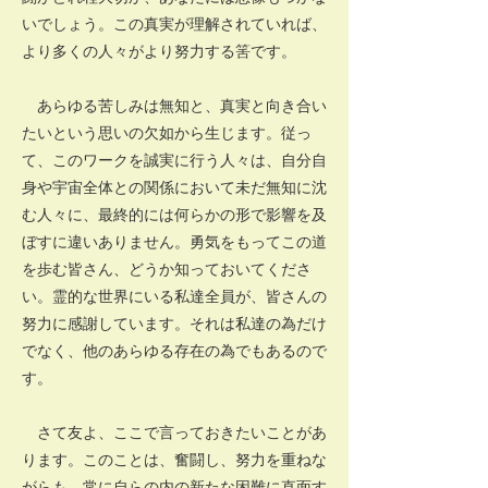
いでしょう。この真実が理解されていれば、
より多くの人々がより努力する筈です。
あらゆる苦しみは無知と、真実と向き合い
たいという思いの欠如から生じます。従っ
て、このワークを誠実に行う人々は、自分自
身や宇宙全体との関係において未だ無知に沈
む人々に、最終的には何らかの形で影響を及
ぼすに違いありません。勇気をもってこの道
を歩む皆さん、どうか知っておいてくださ
い。霊的な世界にいる私達全員が、皆さんの
努力に感謝しています。それは私達の為だけ
でなく、他のあらゆる存在の為でもあるので
す。
さて友よ、ここで言っておきたいことがあ
ります。このことは、奮闘し、努力を重ねな
がらも、常に自らの内の新たな困難に直面す