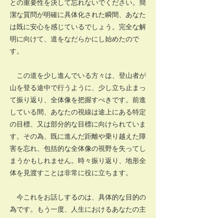
との重要性を決して忘れないでください。簡
潔な質問が明確に具体化された瞬間、あなた
は既に安心を感じているでしょう。完全な解
明に向けて、道をなだらかにし始めたので
す。
この道を少し進んでいる方々は、登山者が
山を登る途中で行うように、少し立ち止まっ
て振り返り、全体像を把握すべきです。前進
している間、あなたの視線は途上にある特定
の目標、又は部分的な目標に向けられていま
す。その為、既に進んだ距離や乗り越えた障
害を忘れ、包括的な全体像の視野を失ってし
まうかもしれません。時々振り返り、地形全
体を見渡すことは非常に役に立ちます。
今これをお話しするのは、具体的な目的の
為です。もう一度、人生におけるあなたの主