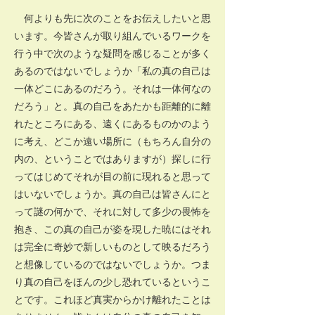
何よりも先に次のことをお伝えしたいと思
います。今皆さんが取り組んでいるワークを
行う中で次のような疑問を感じることが多く
あるのではないでしょうか「私の真の自己は
一体どこにあるのだろう。それは一体何なの
だろう」と。真の自己をあたかも距離的に離
れたところにある、遠くにあるものかのよう
に考え、どこか遠い場所に（もちろん自分の
内の、ということではありますが）探しに行
ってはじめてそれが目の前に現れると思って
はいないでしょうか。真の自己は皆さんにと
って謎の何かで、それに対して多少の畏怖を
抱き、この真の自己が姿を現した暁にはそれ
は完全に奇妙で新しいものとして映るだろう
と想像しているのではないでしょうか。つま
り真の自己をほんの少し恐れているというこ
とです。これほど真実からかけ離れたことは