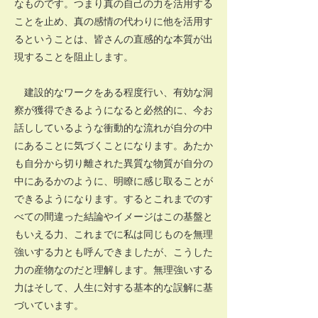
なものです。つまり真の自己の力を活用する
ことを止め、真の感情の代わりに他を活用す
るということは、皆さんの直感的な本質が出
現することを阻止します。
建設的なワークをある程度行い、有効な洞
察が獲得できるようになると必然的に、今お
話ししているような衝動的な流れが自分の中
にあることに気づくことになります。あたか
も自分から切り離された異質な物質が自分の
中にあるかのように、明瞭に感じ取ることが
できるようになります。するとこれまでのす
べての間違った結論やイメージはこの基盤と
もいえる力、これまでに私は同じものを無理
強いする力とも呼んできましたが、こうした
力の産物なのだと理解します。無理強いする
力はそして、人生に対する基本的な誤解に基
づいています。