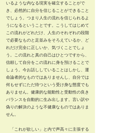
いるような内なる現実を確立することがで
き、必然的に自分を信じることができること
でしょう。つまり人生の流れを信じられるよ
うになるということです。こうしてはじめて
この流れがどれだけ、人生のそれぞれの段階
で必要なものと足並みをそろえているか、ど
れだけ完全に正しいか、気づくことでしょ
う。この流れと真の自己はひとつですから、
信頼して自分をこの流れに身を預けることで
しょう。今お話ししていることはしかし、運
命論者的なものではありませんし、自分では
何もせずにただ待つという受け身な態度でも
ありません。健康的な能動性と受動性の良き
バランスを自動的に生み出します。言い訳や
偽りの解決のような不健康なものではありま
せん。
「これが欲しい」と内で声高々に主張する