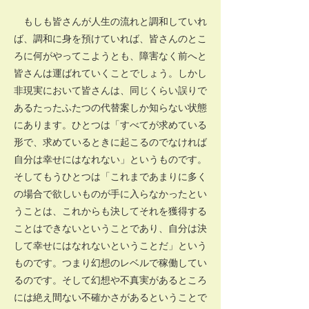
もしも皆さんが人生の流れと調和していれ
ば、調和に身を預けていれば、皆さんのとこ
ろに何がやってこようとも、障害なく前へと
皆さんは運ばれていくことでしょう。しかし
非現実において皆さんは、同じくらい誤りで
あるたったふたつの代替案しか知らない状態
にあります。ひとつは「すべてが求めている
形で、求めているときに起こるのでなければ
自分は幸せにはなれない」というものです。
そしてもうひとつは「これまであまりに多く
の場合で欲しいものが手に入らなかったとい
うことは、これからも決してそれを獲得する
ことはできないということであり、自分は決
して幸せにはなれないということだ」という
ものです。つまり幻想のレベルで稼働してい
るのです。そして幻想や不真実があるところ
には絶え間ない不確かさがあるということで