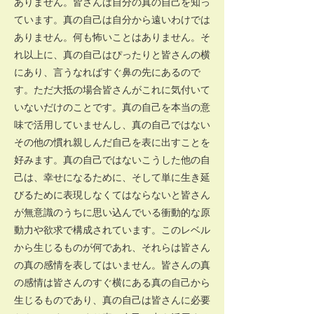
ありません。皆さんは自分の真の自己を知っ
ています。真の自己は自分から遠いわけでは
ありません。何も怖いことはありません。そ
れ以上に、真の自己はぴったりと皆さんの横
にあり、言うなればすぐ鼻の先にあるので
す。ただ大抵の場合皆さんがこれに気付いて
いないだけのことです。真の自己を本当の意
味で活用していませんし、真の自己ではない
その他の慣れ親しんだ自己を表に出すことを
好みます。真の自己ではないこうした他の自
己は、幸せになるために、そして単に生き延
びるために表現しなくてはならないと皆さん
が無意識のうちに思い込んでいる衝動的な原
動力や欲求で構成されています。このレベル
から生じるものが何であれ、それらは皆さん
の真の感情を表してはいません。皆さんの真
の感情は皆さんのすぐ横にある真の自己から
生じるものであり、真の自己は皆さんに必要