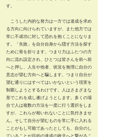
す。
こうした内的な努力は一方では達成を求め
る方向に向けられていますが、また他方では
常に不成功に対して恐れを抱くことになりま
す。「失敗」を自分自身から隠す方法を探す
ために骨を折ります。つまり力はふたつの方
向に流れ設定され、ひとつは皆さんを前へ前
へと押し、人生や他者、状況を無理に自分の
意志が望む方向へと騙します。つまり自分が
望む通りにはすべてはいかないという現実を
制覇しようとするわけです。人はさまざまな
形でこれを成し遂げようとします。多くの場
合で人は複数の方法を一度に行う選択をしま
すが、これらが相いれないことに気付きませ
ん。そして自分が望むものを常に手に入れる
ことがもし可能であったとしても、自分のし
ていることが目的の達成の敗北へと繋がるこ