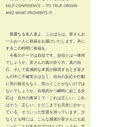
SELF-CONFIDENCE -- ITS TRUE ORIGIN
AND WHAT PROHIBITS IT
親愛なる友人達よ、こんばんは。皆さんお
一人お一人に祝福をお届けいたします。共に
するこの時間に祝福を。
今夜のテーマは自信です。自信とは一体何
でしょうか。皆さんの真の在り方、真の自
己、そして直感的な本質が顕現するとき皆さ
んの中に不確実さはなく、自分の反応や行動
に何の疑念もなく、揺らぐことがないのでは
ないでしょうか。自発的かつ瞬時に起こる反
応は、自分の奥深くで「これは正しい、これ
はそう、正しい」とどこまでも完全に分かっ
ている、そういった性質を持っています。少
なくとも時には、こんな感覚が皆さんにも起
こったことがあるのではないでしょうか。大