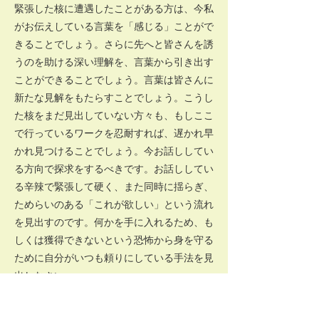
緊張した核に遭遇したことがある方は、今私
がお伝えしている言葉を「感じる」ことがで
きることでしょう。さらに先へと皆さんを誘
うのを助ける深い理解を、言葉から引き出す
ことができることでしょう。言葉は皆さんに
新たな見解をもたらすことでしょう。こうし
た核をまだ見出していない方々も、もしここ
で行っているワークを忍耐すれば、遅かれ早
かれ見つけることでしょう。今お話ししてい
る方向で探求をするべきです。お話ししてい
る辛辣で緊張して硬く、また同時に揺らぎ、
ためらいのある「これが欲しい」という流れ
を見出すのです。何かを手に入れるため、も
しくは獲得できないという恐怖から身を守る
ために自分がいつも頼りにしている手法を見
出しなさい。
いつも指摘するある内的な姿勢をここで繰