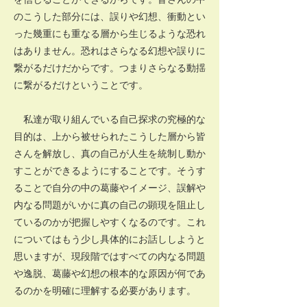
のこうした部分には、誤りや幻想、衝動とい
った幾重にも重なる層から生じるような恐れ
はありません。恐れはさらなる幻想や誤りに
繋がるだけだからです。つまりさらなる動揺
に繋がるだけということです。
私達が取り組んでいる自己探求の究極的な
目的は、上から被せられたこうした層から皆
さんを解放し、真の自己が人生を統制し動か
すことができるようにすることです。そうす
ることで自分の中の葛藤やイメージ、誤解や
内なる問題がいかに真の自己の顕現を阻止し
ているのかが把握しやすくなるのです。これ
についてはもう少し具体的にお話ししようと
思いますが、現段階ではすべての内なる問題
や逸脱、葛藤や幻想の根本的な原因が何であ
るのかを明確に理解する必要があります。