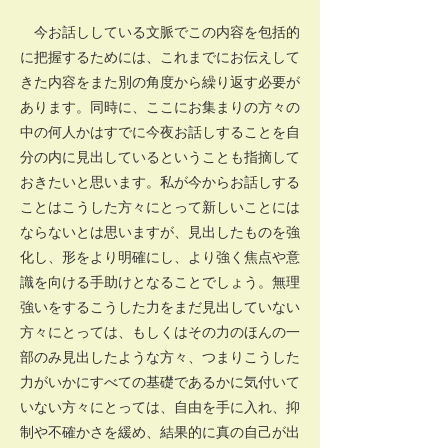
今お話ししている文脈でこの内容を包括的
に把握するためには、これまでにお伝えして
きた内容をまた別の角度から繰り返す必要が
あります。同時に、ここにお集まりの方々の
中の何人かはすでに今夜お話しすることを自
分の内に見出しているということも指摘して
おきたいと思います。私が今からお話しする
ことはこうした方々にとって新しいことには
ならないとは思いますが、見出したものを強
化し、形をより明確にし、より強く焦点や意
識を向ける手助けとなることでしょう。無理
強いをするこうした力をまだ見出していない
方々にとっては、もしくはその力のほんの一
部のみ見出したような方々、つまりこうした
力がいかにすべての基礎であるかに気付いて
いない方々にとっては、自由を手に入れ、抑
制や不確かさを緩め、結果的に真の自己が出