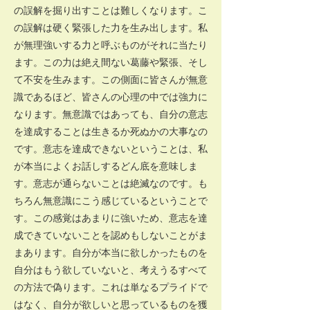
の誤解を掘り出すことは難しくなります。こ
の誤解は硬く緊張した力を生み出します。私
が無理強いする力と呼ぶものがそれに当たり
ます。この力は絶え間ない葛藤や緊張、そし
て不安を生みます。この側面に皆さんが無意
識であるほど、皆さんの心理の中では強力に
なります。無意識ではあっても、自分の意志
を達成することは生きるか死ぬかの大事なの
です。意志を達成できないということは、私
が本当によくお話しするどん底を意味しま
す。意志が通らないことは絶滅なのです。も
ちろん無意識にこう感じているということで
す。この感覚はあまりに強いため、意志を達
成できていないことを認めもしないことがま
まあります。自分が本当に欲しかったものを
自分はもう欲していないと、考えうるすべて
の方法で偽ります。これは単なるプライドで
はなく、自分が欲しいと思っているものを獲