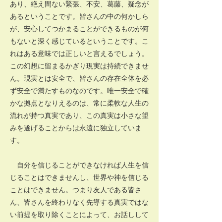
あり、絶え間ない緊張、不安、葛藤、疑念が
あるということです。皆さんの中の何かしら
が、安心してつかまることができるものが何
もないと深く感じているということです。こ
れはある意味では正しいと言えるでしょう。
この幻想に留まるかぎり現実は持続できませ
ん。現実とは安全で、皆さんの存在全体を必
ず安全で満たすものなのです。唯一安全で確
かな拠点となりえるのは、常に柔軟な人生の
流れが持つ真実であり、この真実は小さな望
みを遂げることからは永遠に独立していま
す。
自分を信じることができなければ人生を信
じることはできませんし、世界や神を信じる
ことはできません。つまり友人である皆さ
ん、皆さんを終わりなく先導する真実ではな
い前提を取り除くことによって、お話しして