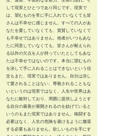
して現実とひとつであり同じです。現実で
は、望むものを常に手に入れていなくても皆
さんは不幸せに感じません。すべての人があ
なたを愛していなくても、賞賛していなくて
も不幸せではありません。他者がいつもあな
たに同意していなくても、皆さんが耐えられ
る以外の欠点を人が持っていたとしてもあな
たは不幸せではないのです。本当に望むもの
を決して手に入れることはできないという信
念もまた、現実ではありません。自分は決し
て愛されることはない、尊敬されることもな
いというのは現実ではなく、人生や世界はあ
なたに敵対しており、周囲に提供しようとす
る自分の最善が展開されるのを妨げていると
いうのもまた現実ではありません。格闘する
必要はなく、人生の危険を避けるように撤退
する必要もありません。欲しいものを手にす