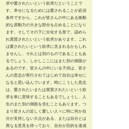
求や愛されたいという欲求だということで
す。幸せになるためには愛されることが必須
条件ですから、これが皆さんの中にある衝動
的な原動力の大きな部分を占めることになり
ます。そしてその下に分化する形で、認めら
れ賞賛されたいという欲求があります。これ
は愛されたいという欲求に含まれるかもしれ
ませんし、それとは別のものであることもあ
るでしょう。しかしここにはまた別の側面が
あるのです。皆さんの中にいる子供は、皆さ
んの意志が実行されてはじめて自分は幸せに
なると思い込んでいます。時にこうした意志
は、愛されたいまたは賞賛されたいという欲
求を単に意味することもあるでしょうし、人
生のまた別の側面を含むこともあります。つ
まり皆さんの近しく愛しい人々に特に何か自
分が支持しない欠点がある、または自分とは
異なる意見を持っており、自分が目的を達成