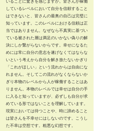
いることに驚きを感じますか。皆さんが稼働
しているレベルにおいて自分を信頼すること
はできないと、皆さんの最奥の自己は完璧に
知っています。このレベルにおける信頼は正
当ではありません。なぜなら不真実に基づい
ている被された層は満足のいかない偽りの解
決にしか繋がらないからです。幸せになるた
めには常に自分の意志を遂げなくてはならな
いという考えから自分を解き放たないかぎり
「これがほしい」という流れからは自由にな
れません。そしてこの流れがなくならないか
ぎり本物のレベルから人が稼働することはあ
りません。本物のレベルでは幸せは自分の手
に入ると知っていますが、必ずしも自分が求
めている形ではないことを理解しています。
現実においては待つことや、時に諦めること
は皆さんを不幸せにはしないのです。こうし
た不幸は空想です。粗悪な幻想です。