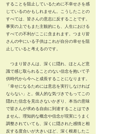
することを阻止しているために不幸せさを感
じているのかもしれません。こうしたことの
すべては、皆さんの意志に反することです。
事実の上でもまた主観的にも、人生における
すべての不利がここに含まれます。つまり皆
さんの中にいる子供はこれが自分の幸せを阻
止していると考えるのです。
つまり皆さんは、深くに隠れ、ほとんど意
識で感じ取られることのない信念を抱いて子
供時代から今へと成長することになります。
「幸せになるためには意志を実行しなければ
ならない」と。個人的な気づきでもってこの
隠れた信念を見出さないかぎり、本当の意味
で皆さんが求める自由に到達することはでき
ません。理知的な概念や信念が現実にうまく
調整されていても、深くに隠された感情と相
反する度合いが大きいほど、深く根差したこ