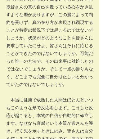
抵皆さんの真の自己を覆っている心をかき乱
すような層がありますが、この層によって制
約を受けず、真の在り方が表現され顕現する
ことが特定の状況下では起こるのではないで
しょうか。状況がどのようなことを皆さんに
要求していたにせよ、皆さんはそれに応じる
ことができたのではないでしょうか。可能だ
った唯一の方法で、その出来事に対処したの
ではないでしょうか。そして一点の曇りもな
く、どこまでも完全に自分は正しいと分かっ
ていたのではないでしょうか。
本当に健康で成熟した人間はほとんどいつ
もこのような形で反応をします。こうした反
応が起こると、本物の自信が自動的に確立し
ます。なぜなら直感という本質が皆さんを導
き、行く先を示すときにのみ、皆さんは自分
を信じることができるからです。皆さんの中