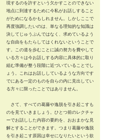
現するのを許すという欠かすことのできない
地点に到達するために今私がお話しすること
がためになるかもしれません。しかしここで
再度強調したいのは、単なる理知的な知識は
決してじゅうぶんではなく、求めているよう
な自由をもたらしてはくれないということで
す。この道を歩むことに誠の努力を費やして
いる方々は今お話しする内容に具体的に取り
組む準備が整う段階に近づいていることでし
ょう。これはお話ししているような方向です
でにある一定のものを自らの内に見出してい
る方々に限ったことではありません。
さて、すべての葛藤や逸脱を引き起こすも
のを見ていきましょう。ひとつ前のレクチャ
ーでお話しした内容の要約を、おおまかな見
解とすることができます。つまり葛藤や逸脱
を引き起こす原因は幸せになりたいという欲