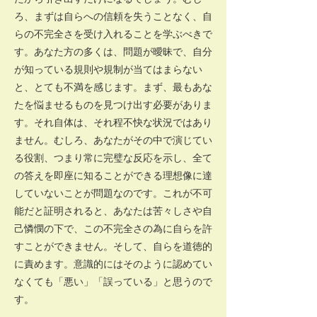
ろ、まずは自らへの信頼を失うことなく、自
らの不完全さを受け入れることを学ぶべきで
す。あなた方の多くは、問題が曖昧で、自分
が知っている規則や規制が当てはまらない
と、とても不満を感じます。まず、最もあな
たを悩ませるものを見つけ出す必要がありま
す。それ自体は、それ程不快な状況ではあり
ません。むしろ、あなたがその中で演じてい
る役割、つまり常に完璧な反応を示し、全て
の答えを即座に知ることができる理想像に達
していないことが問題なのです。これが不可
能だと証明されると、あなたは苦々しさや自
己憐憫の下で、この不完全さの為に自らを許
すことができません。そして、自らを道徳的
に責めます。意識的にはそのように認めてい
なくても「悪い」「誤っている」と思うので
す。