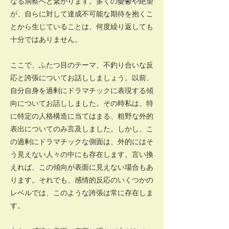
なる洞察へと繋がります。多くの憂鬱や絶望
が、自らに対して達成不可能な期待を抱くこ
とから生じていることは、何度繰り返しても
十分ではありません。
ここで、ふたつ目のテーマ、不釣り合いな反
応と誇張についてお話ししましょう。以前、
自分自身を過剰にドラマチックに表現する傾
向についてお話ししました。その時私は、特
に特定の人格構造に当てはまる、粗野な外的
表出についてのみ言及しました。しかし、こ
の過剰にドラマチックな側面は、外的にはそ
う見えない人々の中にも存在します。言い換
えれば、この傾向が表面に見えない場合もあ
ります。それでも、感情的反応のいくつかの
レベルでは、このような誇張は常に存在しま
す。