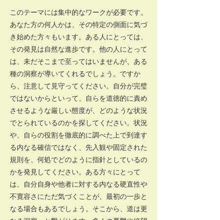
このテーマには集中的なワークが必要です。
あなた方の何人かは、その特定の側面に気づ
き始めた方々もいます。ある人にとっては、
その発見は自然な進歩です。他の人にとって
は、未だそこまで至ってはいませんが、ある
種の洞察が導いてくれるでしょう。ですか
ら、注意して見守ってください。自分が完璧
ではないからといって、自らを道徳的に責め
させるような厳しい態度が、どのような状況
でとられているのかを探してください。状況
や、自らの役割を徹底的に調べた上で到達す
る内なる確信ではなく、先入観や固定された
規則を、何処でどのように指針としているの
かを発見してください。ある方々にとって
は、自分自身や他者に対する内なる硬直性や
不寛容さにただ気づくことが、最初の一歩と
なる場合もあるでしょう。そこから、道は更