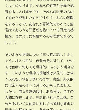
くようになります。それらの存在と意義を認
識することは重要です。それらは現実のもの
ですか？成熟したものですか？これらの質問
をすることで、あなたが意識的であろうと無
意識であろうと罪悪感を抱いている否定的感
情が、どのように繁殖するのか理解できるで
しょう。
そのような状態について三つ程お話ししまし
ょう。ひとつ目は、自分自身に対して、ひい
ては他者に対しても道徳的にふるまう傾向で
す。このような道徳的優越性は外見的には全
く現れない場合が多いのです。実際、外見的
には全く逆のように見えるかもしれません。
しかし、内なる道徳観は、ある程度、全ての
人間に存在します。理想化された自己像、自
分自身ひいては他者に対しての過剰な要求や
期待との繋がりから、私達は既にこのことに