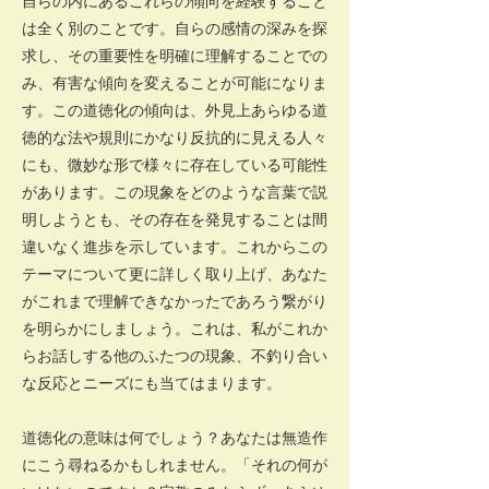
自らの内にあるこれらの傾向を経験すること
は全く別のことです。自らの感情の深みを探
求し、その重要性を明確に理解することでの
み、有害な傾向を変えることが可能になりま
す。この道徳化の傾向は、外見上あらゆる道
徳的な法や規則にかなり反抗的に見える人々
にも、微妙な形で様々に存在している可能性
があります。この現象をどのような言葉で説
明しようとも、その存在を発見することは間
違いなく進歩を示しています。これからこの
テーマについて更に詳しく取り上げ、あなた
がこれまで理解できなかったであろう繋がり
を明らかにしましょう。これは、私がこれか
らお話しする他のふたつの現象、不釣り合い
な反応とニーズにも当てはまります。
道徳化の意味は何でしょう？あなたは無造作
にこう尋ねるかもしれません。「それの何が