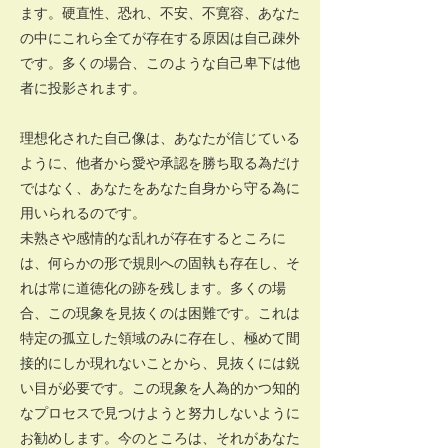
ます。硬直性、恐れ、不安、不寛容、あなた
の中にこれら全てが存在する原因は自己疎外
です。多くの場合、このような自己卑下は他
者に投影されます。
理想化された自己像は、あなたが信じている
ように、他者から愛や承認を勝ち取る為だけ
ではなく、あなたをあなた自身から守る為に
用いられるのです。
未熟さや感情的な乱れが存在するところに
は、何らかの形で規則への固執も存在し、そ
れは常に道徳化の跡を残します。多くの場
合、この現象を見抜くのは困難です。これは
特定の孤立した領域のみに存在し、極めて間
接的にしか現れないことから、見抜くには鋭
い目が必要です。この現象を人為的かつ知的
なプロセスで見つけようと努力しないように
お勧めします。今のところは、それがあなた