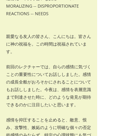
MORALIZING -- DISPROPORTIONATE
REACTIONS -- NEEDS
親愛なる友人の皆さん、こんにちは。皆さん
に神の祝福を。この時間は祝福されていま
す。
前回のレクチャーでは、自らの感情に気づく
ことの重要性についてお話ししました。感情
の成長全般がおろそかにされることについて
もお話ししました。今夜は、感情を表層意識
まで到達させた時に、どのような発見が期待
できるのかに注目したいと思います。
感情を抑圧することを止めると、敵意、恨
み、攻撃性、嫉妬のように明確な個々の否定
的感情のみならず、特定の心理状態にも気づ