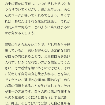
の中に確かに存在し、いつかそれを見つける
つもりでいてください。遅かれ早かれ、あな
たのワークが導いてくれるでしょう。そうす
れば、あなたはそれを完全に認識し、それが
内的人生の何処で、どのように当てはまるの
かが分かるでしょう。
完璧に生きられないことで、どれ程自らを軽
蔑しているか、思いも寄らない否定的な傾向
が自らの内にあることで、どれ程自らを受け
入れず、好きになれないのかを検証してくだ
さい。その感情を追い払うのではなく、それ
に関わらず自分自身を受け入れることを学ん
でください。破壊的な傾向に関わらず、自ら
の真の価値を見ることを学びましょう。それ
が唯一の方法です。自らの内に未だ存在する
ものを魔法のように消し去ろうとする試み
は、抑圧、そしてひいては誤った自己像をも