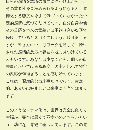
自らの感情を意識の表面に浮かび上がらせ、
その重要性を見極められるようになると、道
徳化する態度や今まで気づいていなかった否
定的感情に気づくだけでなく、自分自身や他
者の反応を本来の意義とは不釣り合いな形で
経験していると気づくでしょう。繰り返しま
すが、皆さんの中にはワークを通して、誇張
された感情的反応の存在を既に見つけている
人もいます。あなたは少なくとも、個々の出
来事においてはある程度、現実と比べて特定
の反応が強過ぎることを感じ始めています。
これは、否定的な出来事だけでなく、肯定
的、あるいは好ましい出来事にも当てはまり
ます。
このようなドラマ化は、世界は完全に良くて
幸福か、完全に悪くて不幸かのどちらかとい
う、幼稚な世界観に基づいています。この道