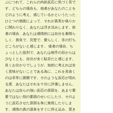
ぶにつれて、これらの内的反応に気づく筈で
す。どちらの場合も、他者があなたのことを
どのように考え、感じているかというたった
ひとつの側面によって、それが真実か偽りか
に関わりなく、あなたは浮き沈みします。前
者の場合、あなたは感情的には自分を素晴ら
しく、善良で、完璧で、愛らしく、非の打ち
どころがないと感じます。 後者の場合、ち
ょっとした批判で、あなたは相手の目からは
少なくとも、自分が全く駄目だと感じます。
良くお分かりでしょうが、知的に考えれば全
く意味がないことである為に、これを見抜く
のは非常に困難です。そのような反応が現れ
る度、あなたはそれを十分に評価しません。
あなたは自らの強い反応の原因を、あまり重
要ではない別の要因のせいにしたり、そのよ
うに反応させた原因を単に無視したりしま
す。感情の真の源泉をすぐに抑え込み、置き