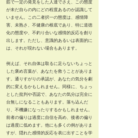
筋で一定の発見をした人達でさえ、この態度
が未だ自らの内にどの程度あるのか認識して
いません。この二者択一の態度は、感情障
害、未熟さ、不健康の根底であり、特に道徳
化の態度や、不釣り合いな感情的反応を創り
出します。ただし、意識的あるいは表面的に
は、それが現れない場合もあります。
例えば、それ自体は取るに足らないちょっと
した褒め言葉が、あなたを救うことがありま
す。通りすがりの承認が、あなたの気分を劇
的に変えるかもしれません。同様に、ちょっ
とした批判や否認で、あなたの気分は完全に
台無しになることもあります。落ち込んだ
り、不機嫌になったりするかもしれません。
前者の偏りは過度に自信を高め、後者の偏り
は過度に低めます。他にも多くの例がありま
すが、隠れた感情的反応を表に出すことを学