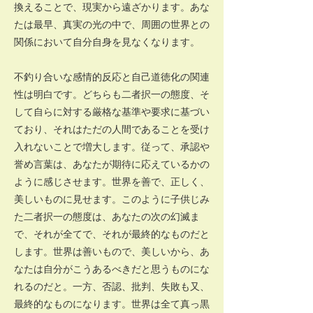
換えることで、現実から遠ざかります。あな
たは最早、真実の光の中で、周囲の世界との
関係において自分自身を見なくなります。
不釣り合いな感情的反応と自己道徳化の関連
性は明白です。どちらも二者択一の態度、そ
して自らに対する厳格な基準や要求に基づい
ており、それはただの人間であることを受け
入れないことで増大します。従って、承認や
誉め言葉は、あなたが期待に応えているかの
ように感じさせます。世界を善で、正しく、
美しいものに見せます。このように子供じみ
た二者択一の態度は、あなたの次の幻滅ま
で、それが全てで、それが最終的なものだと
します。世界は善いもので、美しいから、あ
なたは自分がこうあるべきだと思うものにな
れるのだと。一方、否認、批判、失敗も又、
最終的なものになります。世界は全て真っ黒