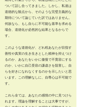
ついて話し合ってきました。しかし、私達は
道徳的な観点から、そのような完璧主義的な
期待について論じていた訳ではありません。
何故なら、もし自らに不可能な基準を求める
場合、道徳化が必然的な結果となるからで
す。
このような道徳化が、どれ程あなたが目指す
善性や真実の生き生きとした精神を抑えつけ
るのか、あなたをいかに傲慢で不寛容にする
のか、いかに自己受容の謙虚さを阻害し、自
らを好きになれなくするのかを示したいと思
います。この理解なしに、自尊心は不可能で
す。
これら全ては、あなたの感情の中に見つけら
れます。理論を理解することは大事ですが、