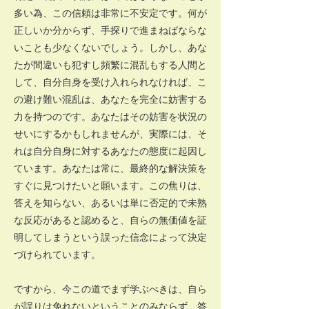
多い為、この信頼は非常に不安定です。何が
正しいか分からず、手探りで進まねばならな
いことも少なくないでしょう。しかし、あな
たが間違いも犯すし頻繁に混乱もする人間と
して、自分自身を受け入れられなければ、こ
の避け難い混乱は、あなたを完全に妨害する
力を持つのです。あなたはその妨害を状況の
せいにするかもしれませんが、実際には、そ
れは自分自身に対するあなたの態度に起因し
ています。あなたは常に、最終的な解決策を
すぐに見つけたいと願います。この焦りは、
答えを知らない、あるいは単に否定的で未熟
な反応があると認めると、自らの無価値を証
明してしまうという誤った信念によって決定
づけられています。
ですから、今この道でまず学ぶべきは、自ら
が誤りは免れないということのみならず、答