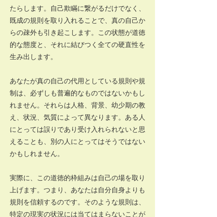
たらします。自己欺瞞に繋がるだけでなく、
既成の規則を取り入れることで、真の自己か
らの疎外も引き起こします。この状態が道徳
的な態度と、それに結びつく全ての硬直性を
生み出します。
あなたが真の自己の代用としている規則や規
制は、必ずしも普遍的なものではないかもし
れません。それらは人格、背景、幼少期の教
え、状況、気質によって異なります。ある人
にとっては誤りであり受け入れられないと思
えることも、別の人にとってはそうではない
かもしれません。
実際に、この道徳的枠組みは自己の場を取り
上げます。つまり、あなたは自分自身よりも
規則を信頼するのです。そのような規則は、
特定の現実の状況には当てはまらないことが