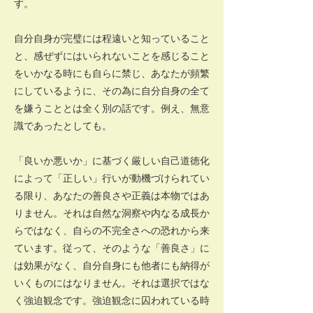
す。
自分自身が完璧には程遠いと知っていること
と、感ぜずにはいられないことを感じること
をいかなる時にも自らに禁じ、あなたが頻繁
にしているように、その為に自分自身の全て
を嫌うこととは全く別の話です。例え、無意
識であったとしても。
「良いか悪いか」に基づく厳しい自己道徳化
によって「正しい」行いが動機づけられてい
る限り、あなたの善良さや正義は本物ではあ
りません。それは自然な洞察や内なる成長か
らではなく、自らの不完全さへの恐れから来
ています。従って、そのような「善良さ」に
は効果がなく、自分自身にも他者にも納得が
いくものにはなりません。それは選択ではな
く強迫観念です。強迫観念に囚われている時