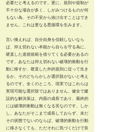
必要だと考えるのです。更に、規則や規制が
不十分な場合が多く、しがみつけるものが何
もない為、その不安から抜け出すことはでき
ません。これは更なる悪循環を生みます。
言い換えれば、自分自身を信頼しないなら
ば、抑え切れない本能から自らを守る為に、
硬直した道徳規範を借りてくる必要があるの
です。あなたは抑え切れない破壊的衝動を行
動に移すか、硬直した外的規則に従って生き
るか、そのどちらかしか選択肢がないと考え
るのです。全くのところ、現実ではこれらは
実現可能な選択肢ではありません。健全で建
設的な解決策は、内面の成長であり、最終的
には破壊的衝動は無くなる筈なのです。しか
し、あなたがそこまで成長しておらず、未だ
その状態でないのならば、破壊的衝動を行動
に移さなくても、ただそれに気づくだけで良