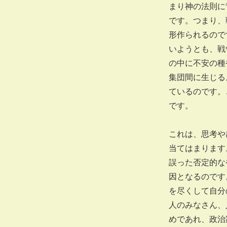
まり神の法則に
です。つまり、
形作られるので
いようとも、戦
の中に不安の種
集団間に生じる
ているのです。
です。
これは、思考や
当てはまります
誤った否定的な
因となるのです
を尽くして自分
人のみなさん、
めであれ、政治