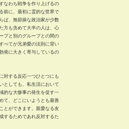
すなわち戦争を作り上げるの
る前に、最初に霊的な世界で
らば、無節操な政治家が少数
た方も含めて大半の人は、心
ープと別のグループとの間の
すべてが兄弟愛の法則に背い
勃発に大きく寄与しているの
に対する反応一つひとつにも
いとしても、私生活において
域的な大惨事の発生を促す一
めて、どこにいようとも最善
ことができます。親愛なる友
成するためであれ反対するた