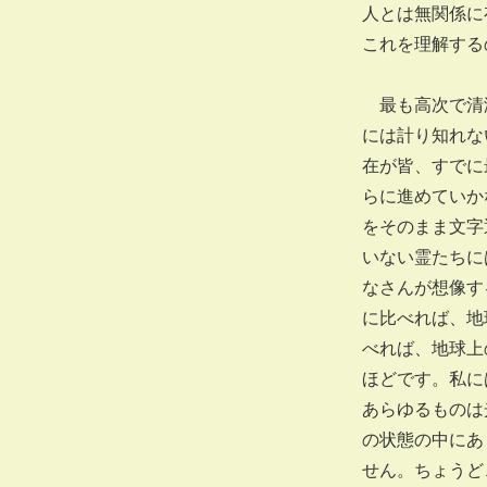
人とは無関係に
これを理解する
最も高次で清浄
には計り知れな
在が皆、すでに
らに進めていか
をそのまま文字
いない霊たちに
なさんが想像す
に比べれば、地
べれば、地球上
ほどです。私に
あらゆるものは
の状態の中にあ
せん。ちょうど