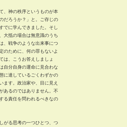
て、神の秩序というものが本
のだろうか？」と。ご存じの
すでに学んできました。そし
、大抵の場合は無意識のうち
は、戦争のような出来事につ
定のために、何の罪もないよ
ては、こうお答えしましょ
は自分自身の運命に見合わな
態に達しているごくわずかの
います。政治家や、目に見え
があるのではありません。不
する責任を問われるべきなの
しがる思考の一つひとつ、つ