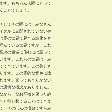
ます。もちろん人間にとって
くことでしょう。
そしてその間には、みなさん
イクルに支配されていない存
は霊の世界で起きる進化をさ
呼んでいる世界ですが、これ
高次の領域に住むには至って
います。これらの世界は、み
でできています。この美しさ
ります。この霊的な音色に比
れます。言ってもきりがない
の適切な概念がありません。
ながら、なお平衡を保った静
へと移し替えることはできま
て、そのほんの模倣ですらみ