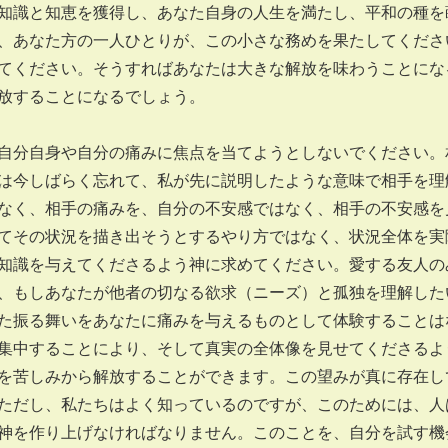
知識と知恵を獲得し、あなた自身の人生を満たし、平和の種を
、あなた方の一人ひとりが、この小さな務めを果たしてくださ
てください。そうすればあなたは大きな解放を味わうことにな
放することになるでしょう。
自分自身や自分の痛みに焦点を当てようとしないでください。
は今しばらく忘れて、私が先に説明したような意味で相手を理
なく、相手の痛みを、自分の不安感ではなく、相手の不安感を
てその状況を描き出そうとするやり方ではなく、状況全体を実
知識を与えてくださるよう神に求めてください。愛する友人の
、もしあなたが他者の切なる欲求（ニーズ）と孤独を理解した
た振る舞いをあなたに痛みを与えるものとして体験することは
集中することにより、そして真実の全体像を見せてくださるよ
を苦しみから解放することができます。この望みが真に存在し
ただし、私たちはよく知っているのですが、このためには、人
神を作り上げなければなりません。このことを、自分を試す機