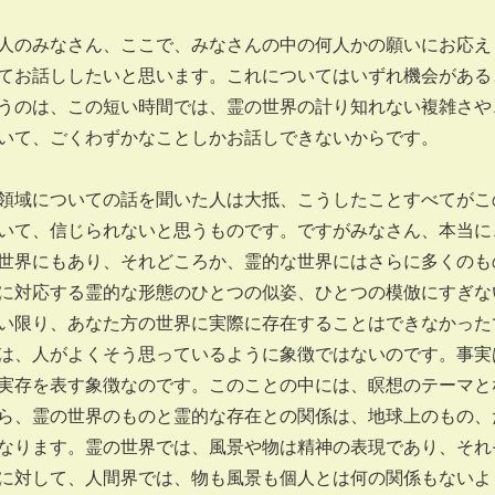
人のみなさん、ここで、みなさんの中の何人かの願いにお応え
てお話ししたいと思います。これについてはいずれ機会がある
うのは、この短い時間では、霊の世界の計り知れない複雑さや
ついて、ごくわずかなことしかお話しできないからです。
領域についての話を聞いた人は大抵、こうしたことすべてがこ
いて、信じられないと思うものです。ですがみなさん、本当に
世界にもあり、それどころか、霊的な世界にはさらに多くのも
に対応する霊的な形態のひとつの似姿、ひとつの模倣にすぎな
い限り、あなた方の世界に実際に存在することはできなかった
は、人がよくそう思っているように象徴ではないのです。事実
実存を表す象徴なのです。このことの中には、瞑想のテーマと
ら、霊の世界のものと霊的な存在との関係は、地球上のもの、
なります。霊の世界では、風景や物は精神の表現であり、それ
に対して、人間界では、物も風景も個人とは何の関係もないよ