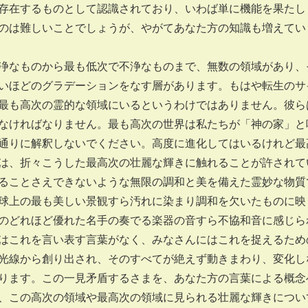
存在するものとして認識されており、いわば単に機能を果たし
のは難しいことでしょうが、やがてあなた方の知識も増えてい
なものから最も低次で不浄なものまで、無数の領域があり、
いほどのグラデーションをなす層があります。もはや転生のサ
最も高次の霊的な領域にいるというわけではありません。彼ら
なければなりません。最も高次の世界は私たちが「神の家」と
通りに解釈しないでください。高度に進化してはいるけれど最
は、折々こうした最高次の壮麗な輝きに触れることが許されて
ることさえできないような無限の調和と美を備えた霊妙な物質
球上の最も美しい景観すら汚れに染まり調和を欠いたものに映
のどれほど優れた名手の奏でる楽器の音すら不協和音に感じら
はこれを言い表す言葉がなく、みなさんにはこれを捉えるため
光線から創り出され、そのすべてが絶えず動きまわり、変化し
ります。この一見矛盾するさまを、あなた方の言葉による概念
、この高次の領域や最高次の領域に見られる壮麗な輝きについ