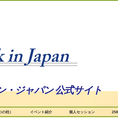
 in Japan
ン・ジャパン 公式サイト
つの柱）
イベント紹介
個人セッション
2