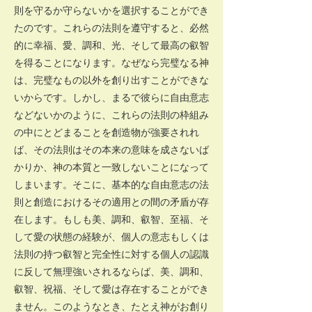
則を守るか守らないかを選択することができ
たのです。これらの法則を遵守すると、必然
的に幸福、愛、調和、光、そして最高の叡智
を得ることになります。なぜなら完璧なる神
は、完璧なもの以外を創り出すことができな
いからです。しかし、まるで彼らに自由意志
などないかのように、これらの法則の枠組み
の中にとどまることを創造物が強要されれ
ば、その法則はその本来の意味を成さないば
かりか、神の本質と一致しないことになって
しまいます。そこに、基本的な自由意志の法
則と創造におけるその適用との間の矛盾が存
在します。もしも美、調和、叡智、至福、そ
して愛の状態の経験が、個人の意志もしくは
法則の持つ叡智と完全性に対する個人の認識
に反して無理強いされるならば、美、調和、
叡智、祝福、そして愛は存在することができ
ません。このようなとき、たとえ神がお創り