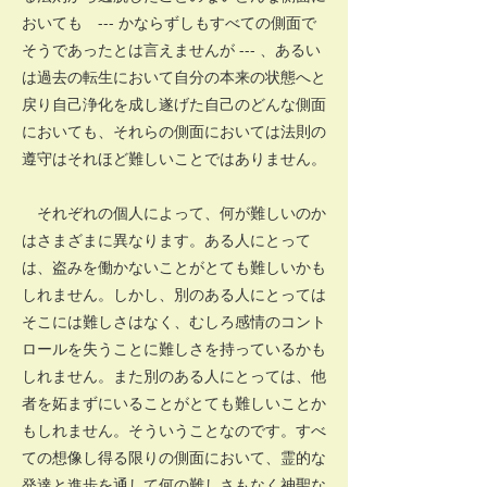
おいても --- かならずしもすべての側面で
そうであったとは言えませんが --- 、あるい
は過去の転生において自分の本来の状態へと
戻り自己浄化を成し遂げた自己のどんな側面
においても、それらの側面においては法則の
遵守はそれほど難しいことではありません。
それぞれの個人によって、何が難しいのか
はさまざまに異なります。ある人にとって
は、盗みを働かないことがとても難しいかも
しれません。しかし、別のある人にとっては
そこには難しさはなく、むしろ感情のコント
ロールを失うことに難しさを持っているかも
しれません。また別のある人にとっては、他
者を妬まずにいることがとても難しいことか
もしれません。そういうことなのです。すべ
ての想像し得る限りの側面において、霊的な
発達と進歩を通して何の難しさもなく神聖な