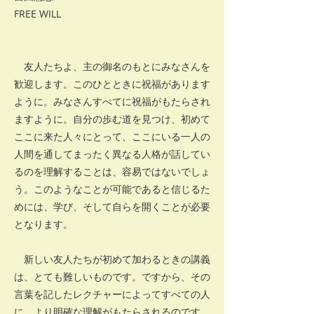
FREE WILL
友人たちよ、主の御名のもとにみなさんを
歓迎します。このひとときに祝福があります
ように。みなさんすべてに祝福がもたらされ
ますように。自分の歩む道を見つけ、初めて
ここに来た人々にとって、ここにいる一人の
人間を通してまったく異なる人格が話してい
るのを理解することは、容易ではないでしょ
う。このようなことが可能であると信じるた
めには、学び、そして自らを開くことが必要
となります。
新しい友人たちが初めて加わるときの講義
は、とても難しいものです。ですから、その
言葉を記したレクチャーによってすべての人
に、より明確な理解がもたらされるのです。