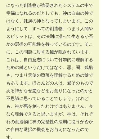
になった創造物が強要されたシステムの中で
幸福になれるのだとしても、神は自由の神で
はなく、隷属の神となってしまいます。この
ようにして、すべての創造物、つまり人間や
スピリットは、その法則に沿って生きるか否
かの選択の可能性を持っているのです。そこ
に、この問題に対する鍵が隠されています。
これは、自由意志について付加的に理解する
ための鍵というだけではなく、悪、闇、残酷
さ、つまり天使の堕落を理解するための鍵で
もあります。ほとんどの人は、愛そのもので
ある神がなぜ悪などをお創りになったのかと
不思議に思っていることでしょう。けれど
も、神が悪を創ったわけではありません。今
なら理解できると思いますが、神は、それぞ
れの創造物に神の完璧性の法則に従うか否か
の自由な選択の機会をお与えになったので
す。