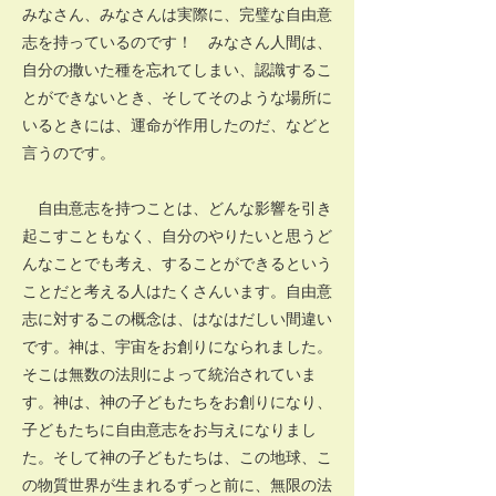
みなさん、みなさんは実際に、完璧な自由意
志を持っているのです！ みなさん人間は、
自分の撒いた種を忘れてしまい、認識するこ
とができないとき、そしてそのような場所に
いるときには、運命が作用したのだ、などと
言うのです。
自由意志を持つことは、どんな影響を引き
起こすこともなく、自分のやりたいと思うど
んなことでも考え、することができるという
ことだと考える人はたくさんいます。自由意
志に対するこの概念は、はなはだしい間違い
です。神は、宇宙をお創りになられました。
そこは無数の法則によって統治されていま
す。神は、神の子どもたちをお創りになり、
子どもたちに自由意志をお与えになりまし
た。そして神の子どもたちは、この地球、こ
の物質世界が生まれるずっと前に、無限の法