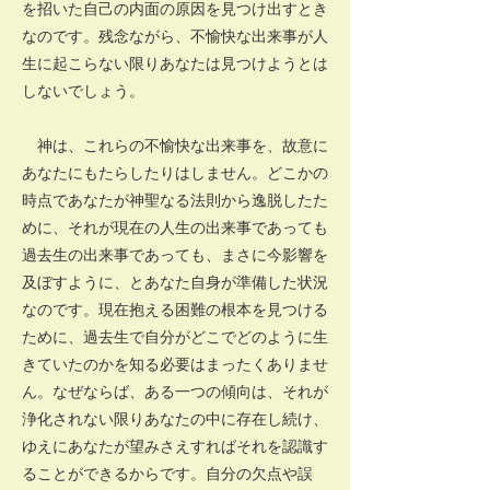
を招いた自己の内面の原因を見つけ出すとき
なのです。残念ながら、不愉快な出来事が人
生に起こらない限りあなたは見つけようとは
しないでしょう。
神は、これらの不愉快な出来事を、故意に
あなたにもたらしたりはしません。どこかの
時点であなたが神聖なる法則から逸脱したた
めに、それが現在の人生の出来事であっても
過去生の出来事であっても、まさに今影響を
及ぼすように、とあなた自身が準備した状況
なのです。現在抱える困難の根本を見つける
ために、過去生で自分がどこでどのように生
きていたのかを知る必要はまったくありませ
ん。なぜならば、ある一つの傾向は、それが
浄化されない限りあなたの中に存在し続け、
ゆえにあなたが望みさえすればそれを認識す
ることができるからです。自分の欠点や誤