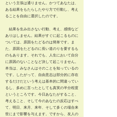
という主張は通りません。かつてあなたは、
ある結果をもたらしたやり方で行動し、考え
ることを自由に選択したのです。
結果を生み出さない行動、考え、感情など
ありはしません。結果がすぐに起こるものに
ついては、原因をたどるのは簡単です。ま
た、原因をたどるのに長い道のりを要するも
のもあります。それでも、人生において自分
に原因のないことなど決して起こりません。
本当は、みなさんはそのことを知っているの
です。したがって、自由意志は部分的に存在
するだけだという考えは基本的に間違ってい
るし、多めに言ったとしても真実の半分程度
というところです。今日あなたがすること、
考えること、そして今のあなたの反応はすべ
て、明日、来月、来年、そして多くの場合来
世にまで影響を与えます。ですから、友人の