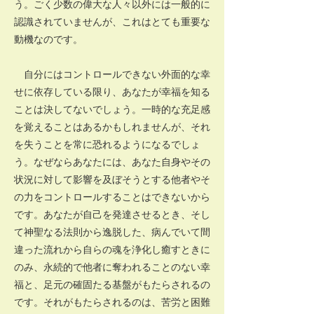
う。ごく少数の偉大な人々以外には一般的に
認識されていませんが、これはとても重要な
動機なのです。
自分にはコントロールできない外面的な幸
せに依存している限り、あなたが幸福を知る
ことは決してないでしょう。一時的な充足感
を覚えることはあるかもしれませんが、それ
を失うことを常に恐れるようになるでしょ
う。なぜならあなたには、あなた自身やその
状況に対して影響を及ぼそうとする他者やそ
の力をコントロールすることはできないから
です。あなたが自己を発達させるとき、そし
て神聖なる法則から逸脱した、病んでいて間
違った流れから自らの魂を浄化し癒すときに
のみ、永続的で他者に奪われることのない幸
福と、足元の確固たる基盤がもたらされるの
です。それがもたらされるのは、苦労と困難