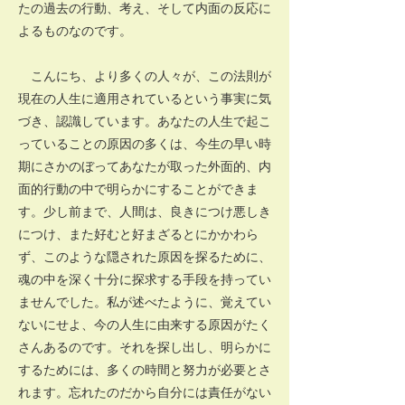
たの過去の行動、考え、そして内面の反応に
よるものなのです。
こんにち、より多くの人々が、この法則が
現在の人生に適用されているという事実に気
づき、認識しています。あなたの人生で起こ
っていることの原因の多くは、今生の早い時
期にさかのぼってあなたが取った外面的、内
面的行動の中で明らかにすることができま
す。少し前まで、人間は、良きにつけ悪しき
につけ、また好むと好まざるとにかかわら
ず、このような隠された原因を探るために、
魂の中を深く十分に探求する手段を持ってい
ませんでした。私が述べたように、覚えてい
ないにせよ、今の人生に由来する原因がたく
さんあるのです。それを探し出し、明らかに
するためには、多くの時間と努力が必要とさ
れます。忘れたのだから自分には責任がない