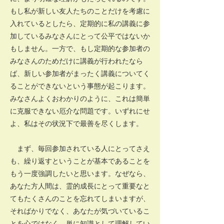
もし私が新しい友人たちのことだけを考慮に
入れているとしたら、定期的に私の講義に参
加しているみなさんにとって公平ではないか
もしません。一方で、もし定期的な参加者の
みなさんのためだけに講義が行われたなら
ば、新しい参加者がまったく講義についてく
ることができないという事態が起こります。
みなさんよくおわかりのように、これは簡単
に克服できない厄介な問題です。いずれにせ
よ、私はその状況下で最善を尽くします。
まず、毎回参加されている人にとってさえ
も、繰り返すということが基本であることを
もう一度強調したいと思います。なぜなら、
あなた方人間は、霊的成長にとって重要なと
てもたくさんのことを忘れてしまいますが、
そればかりでなく、あなたが気づいているこ
とを心ではなく、単に知識として理解してい