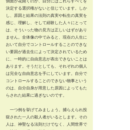
側面が花開くのか、自分にはこれらすべてを
決定する選択権がないと信じています。しか
し、原因と結果の法則の真実や転生の真実を
感じ、理解し、そして経験した人々にとって
は、そういった物の見方は正しいはずがあり
ません。全体像の中でみると、現在の人生に
おいて自分でコントロールすることのできな
い要因が過去生によって決定されているため
に、一時的に自由意志が表出できないことは
あります。そうだとしても、それぞれの個人
は完全な自由意志を手にしています。自分で
コントロールすることのできない物事という
のは、自分自身が用意した原因によってもた
らされた結果に過ぎないのです。
一つ例を挙げてみましょう。捕らえられ投
獄された一人の殺人者がいるとします。その
人は、神聖なる法則だけでなく、人間世界で