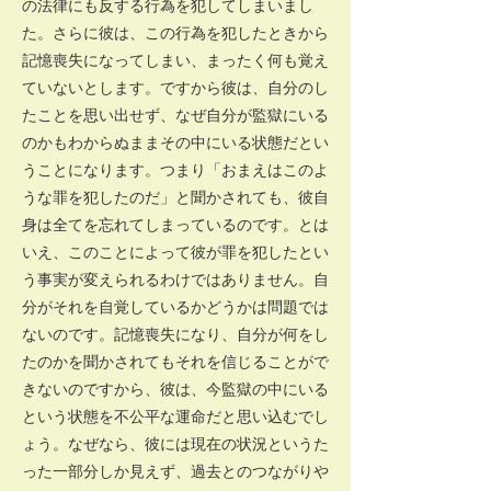
の法律にも反する行為を犯してしまいまし
た。さらに彼は、この行為を犯したときから
記憶喪失になってしまい、まったく何も覚え
ていないとします。ですから彼は、自分のし
たことを思い出せず、なぜ自分が監獄にいる
のかもわからぬままその中にいる状態だとい
うことになります。つまり「おまえはこのよ
うな罪を犯したのだ」と聞かされても、彼自
身は全てを忘れてしまっているのです。とは
いえ、このことによって彼が罪を犯したとい
う事実が変えられるわけではありません。自
分がそれを自覚しているかどうかは問題では
ないのです。記憶喪失になり、自分が何をし
たのかを聞かされてもそれを信じることがで
きないのですから、彼は、今監獄の中にいる
という状態を不公平な運命だと思い込むでし
ょう。なぜなら、彼には現在の状況というた
った一部分しか見えず、過去とのつながりや