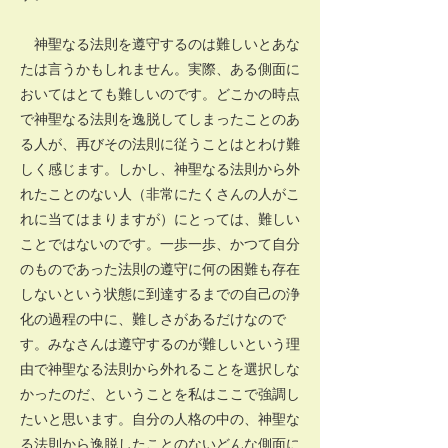
神聖なる法則を遵守するのは難しいとあな
たは言うかもしれません。実際、ある側面に
おいてはとても難しいのです。どこかの時点
で神聖なる法則を逸脱してしまったことのあ
る人が、再びその法則に従うことはとわけ難
しく感じます。しかし、神聖なる法則から外
れたことのない人（非常にたくさんの人がこ
れに当てはまりますが）にとっては、難しい
ことではないのです。一歩一歩、かつて自分
のものであった法則の遵守に何の困難も存在
しないという状態に到達するまでの自己の浄
化の過程の中に、難しさがあるだけなので
す。みなさんは遵守するのが難しいという理
由で神聖なる法則から外れることを選択しな
かったのだ、ということを私はここで強調し
たいと思います。自分の人格の中の、神聖な
る法則から逸脱したことのないどんな側面に