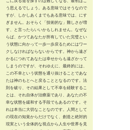
こに戻る道を探すのは難しくなる、最初はこ
う思えるでしょう。ある意味ではそうなので
すが、しかしあくまでもある意味では、にす
ぎません。おそらく「技術的な」難しさが増
す、と言ったらいいかもしれません。なぜな
らば、かつてあなたが所有していた完璧とい
う状態に向かって一歩一歩戻るためにはワー
クしなければならないからです。神から遠ざ
かるにつれてあなたは幸せからも遠ざかって
しまうのですが、それゆえに、最終的には、
この不幸という状態を通り抜けることであな
たは神のもとへと戻ることとなるのです。法
則を破り、その結果として不幸を経験するこ
とは、それ自体が治療薬であり、あなたの不
幸な状態を緩和する手段でもあるのです。そ
れは本当に大切なことなのです。人間として
の現在の知覚からだけでなく、創造と絶対的
現実という全体的な視点から人生や世界を見