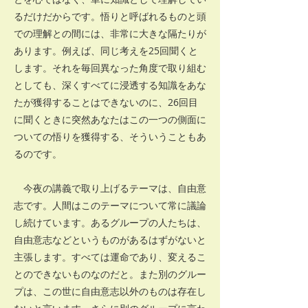
るだけだからです。悟りと呼ばれるものと頭
での理解との間には、非常に大きな隔たりが
あります。例えば、同じ考えを25回聞くと
します。それを毎回異なった角度で取り組む
としても、深くすべてに浸透する知識をあな
たが獲得することはできないのに、26回目
に聞くときに突然あなたはこの一つの側面に
ついての悟りを獲得する、そういうこともあ
るのです。
今夜の講義で取り上げるテーマは、自由意
志です。人間はこのテーマについて常に議論
し続けています。あるグループの人たちは、
自由意志などというものがあるはずがないと
主張します。すべては運命であり、変えるこ
とのできないものなのだと。また別のグルー
プは、この世に自由意志以外のものは存在し