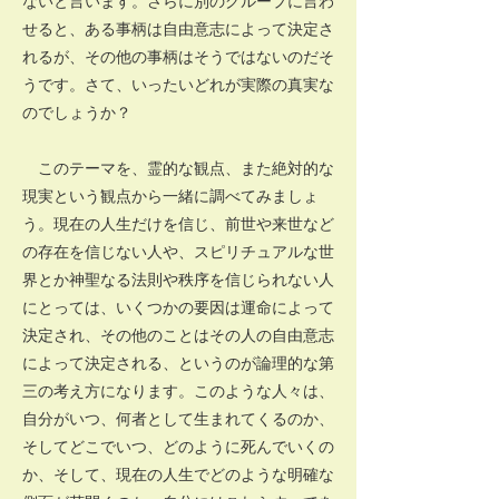
ないと言います。さらに別のグループに言わ
せると、ある事柄は自由意志によって決定さ
れるが、その他の事柄はそうではないのだそ
うです。さて、いったいどれが実際の真実な
のでしょうか？
このテーマを、霊的な観点、また絶対的な
現実という観点から一緒に調べてみましょ
う。現在の人生だけを信じ、前世や来世など
の存在を信じない人や、スピリチュアルな世
界とか神聖なる法則や秩序を信じられない人
にとっては、いくつかの要因は運命によって
決定され、その他のことはその人の自由意志
によって決定される、というのが論理的な第
三の考え方になります。このような人々は、
自分がいつ、何者として生まれてくるのか、
そしてどこでいつ、どのように死んでいくの
か、そして、現在の人生でどのような明確な