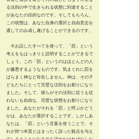
る法則の中で生きられる状態に到達すること
があなたの目的なのです。そしてもちろん、
この状態は、あなた自身の選択と自由意志を
通してのみ成し遂げることができるのです。
今お話したすべてを使って、「罰」という
考えをもはっきりと説明することができるで
しょう。この「罰」というのはほとんどの人
が嫌悪するようなものです。気まぐれに罰を
ばらまく神など存在しません。神は、その子
どもたちにとって完璧な法則をお創りになり
ました。そして、彼らがその法則に従うも従
わないも自由な、完璧な状態をお創りになり
ました。あなたがそれを「罰」と呼ぶかどう
かは、あなたが選択することです。しかしあ
なたは、「罰」という言葉を使うことで、そ
れが持つ本質とはまったく誤った観点を与え
てしまうことになるのを認めなければならな