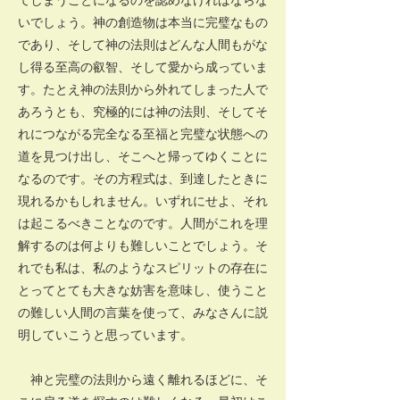
いでしょう。神の創造物は本当に完璧なもの
であり、そして神の法則はどんな人間もがな
し得る至高の叡智、そして愛から成っていま
す。たとえ神の法則から外れてしまった人で
あろうとも、究極的には神の法則、そしてそ
れにつながる完全なる至福と完璧な状態への
道を見つけ出し、そこへと帰ってゆくことに
なるのです。その方程式は、到達したときに
現れるかもしれません。いずれにせよ、それ
は起こるべきことなのです。人間がこれを理
解するのは何よりも難しいことでしょう。そ
れでも私は、私のようなスピリットの存在に
とってとても大きな妨害を意味し、使うこと
の難しい人間の言葉を使って、みなさんに説
明していこうと思っています。
神と完璧の法則から遠く離れるほどに、そ