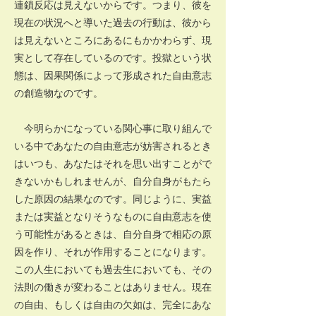
連鎖反応は見えないからです。つまり、彼を
現在の状況へと導いた過去の行動は、彼から
は見えないところにあるにもかかわらず、現
実として存在しているのです。投獄という状
態は、因果関係によって形成された自由意志
の創造物なのです。
今明らかになっている関心事に取り組んで
いる中であなたの自由意志が妨害されるとき
はいつも、あなたはそれを思い出すことがで
きないかもしれませんが、自分自身がもたら
した原因の結果なのです。同じように、実益
または実益となりそうなものに自由意志を使
う可能性があるときは、自分自身で相応の原
因を作り、それが作用することになります。
この人生においても過去生においても、その
法則の働きが変わることはありません。現在
の自由、もしくは自由の欠如は、完全にあな