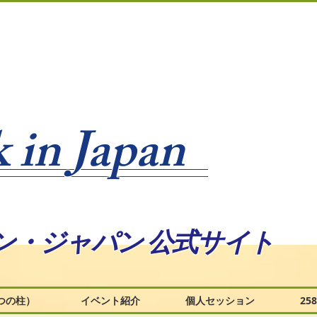
 in Japan
ン・ジャパン 公式サイト
つの柱）
イベント紹介
個人セッション
2