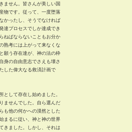
きません。皆さんが美しい国
産物です。従って、一度堕落
なかったし、そうでなければ
発達プロセスでしか達成でき
らねばならないこともお分か
の熟考には上がって来なくな
と願う存在達が、神の法の枠
自身の自由意志でさえも壊さ
たした偉大なる救済計画で
所として存在し始めました。
りませんでした。自ら選んだ
らも他の何かへの漠然とした
始まるに従い、神と神の世界
てきました。しかし、それは