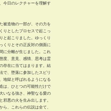
、今日のレクチャーを理解す
た被造物の一部が、その力を
くりとしたプロセスで起こっ
りと起こりました。ゆっくり
っくりとその正反対の側面に
間に分離が生じました。これ
態度、意見、感情、思考は霊
の存在に当てはまります。結
法で、堕落に参加したスピリ
、地獄と呼ばれるようになる
造は、ひとつの可能性だけで
大いなる強さ、神聖なる愛の
と邪悪の火を生み出します。
から、これらの伝説は全て、