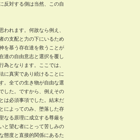
に反対する側は当然、この自
思われます。何故なら例え、
者の支配と力の下にいるため
神を慕う存在達を救うことが
在達の自由意志と選択を覆し
行為となります。ここでは、
法に真実であり続けることに
す。全ての生き物が自由な選
でした。ですから、例えその
とは必須事項でした。結末だ
とによってのみ、堕落した存
聖なる原理に成立する尊厳を
いと望む者にとって苦しみの
な態度と直接的関係にあるた