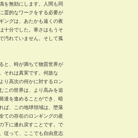
識を無効にします。人間も同
に霊的なワークをする必要が
ギングは、あたかも遠くの夜
は十分でした。寒さはもうそ
で汚れていません。そして孤
ると、時が満ちて物質世界が
。それは真実です。何故な
より高次の何かに対するロン
むこの世界は、より高みを追
発達を進めることができ、暗
れば、この地球領域は、堕落
全ての存在のロンギングの産
の下に連れ戻すことです。で
。従って、ここでも自由意志