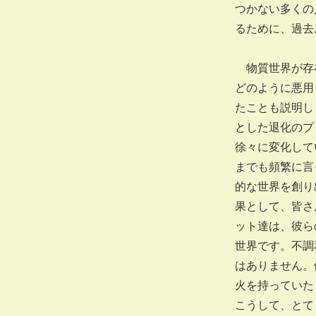
つかない多くの
るために、過去
物質世界が存在
どのように悪用
たことも説明し
とした退化のプ
徐々に変化して
までも頻繁に言
的な世界を創り
果として、皆さ
ット達は、彼ら
世界です。不調
はありません。
火を持っていた
こうして、とて