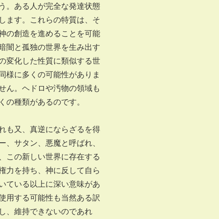
う。ある人が完全な発達状態
します。これらの特質は、そ
神の創造を進めることを可能
暗闇と孤独の世界を生み出す
の変化した性質に類似する世
同様に多くの可能性がありま
せん。ヘドロや汚物の領域も
くの種類があるのです。
れも又、真逆にならざるを得
ー、サタン、悪魔と呼ばれ、
、この新しい世界に存在する
権力を持ち、神に反して自ら
いている以上に深い意味があ
使用する可能性も当然ある訳
し、維持できないのであれ