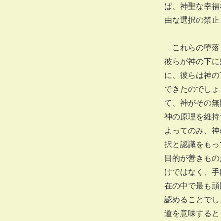
ば、神聖な幸福
由な選択の禁止
これらの堕落し
彼らが神の下に
に、彼らは神の
できたのでしょ
て、神がその無
神の原理を維持
よってのみ、神
択と認識をもっ
目的が善きもの
けではなく、手
在の中で最も頑
認めることでし
道を意味すると