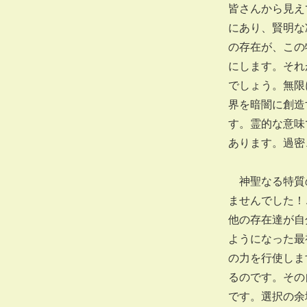
皆さんから見え
にあり、賢明な
の存在が、この
にします。それ
でしょう。無限
界を暗闇に創造
す。霊的な意味
あります。過密
神聖なる特質の
ませんでした！
他の存在達が自
ようになった最
の力を行使しま
るのです。その
です。選択の余