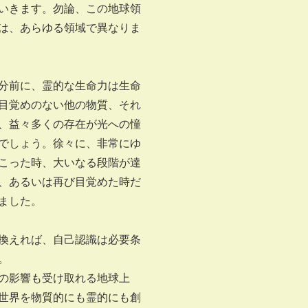
いきます。勿論、この地球領
は、あらゆる領域で異なりま
分前に、霊的な生命力は生命
目覚めのない他の物質、それ
、益々多くの存在が光への憧
でしょう。徐々に、非常にゆ
こった時、大いなる段階が達
、あるいは再び目覚めた時だ
ました。
換えれば、自己認識は必要条
。
の影響も受け取れる地球上
世界を物質的にも霊的にも創