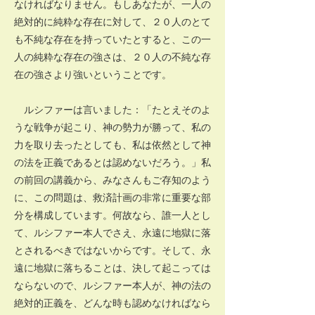
なければなりません。もしあなたが、一人の
絶対的に純粋な存在に対して、２０人のとて
も不純な存在を持っていたとすると、この一
人の純粋な存在の強さは、２０人の不純な存
在の強さより強いということです。
ルシファーは言いました：「たとえそのよ
うな戦争が起こり、神の勢力が勝って、私の
力を取り去ったとしても、私は依然として神
の法を正義であるとは認めないだろう。」私
の前回の講義から、みなさんもご存知のよう
に、この問題は、救済計画の非常に重要な部
分を構成しています。何故なら、誰一人とし
て、ルシファー本人でさえ、永遠に地獄に落
とされるべきではないからです。そして、永
遠に地獄に落ちることは、決して起こっては
ならないので、ルシファー本人が、神の法の
絶対的正義を、どんな時も認めなければなら