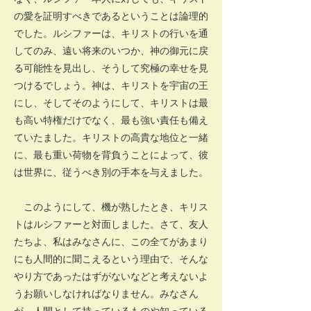
の愛を証明すべきであるということは論理的
でした。ルシファーは、キリストの行いを通
してのみ、遠い将来のいつか、神の御元に戻
る可能性を見出し、そうして究極の幸せを見
つけるでしょう。神は、キリストを宇宙の王
にし、そしてそのようにして、キリストは最
も高い特権だけでなく、最も強い責任も備え
ていたました。キリストの高貴な地位と一緒
に、最も重い荷物を背負うことによって、彼
は世界に、従うべき別の手本を与えました。
このようにして、機が熟したとき、キリス
トはルシファーと対面しました。さて、友人
たちよ、私はみなさんに、この全てがあまり
にも人間的に聞こえるという理由で、そんな
やり方であったはずがないなどと考えないよ
うお願いしなければなりません。みなさん
が、人間として持っているものや知っている