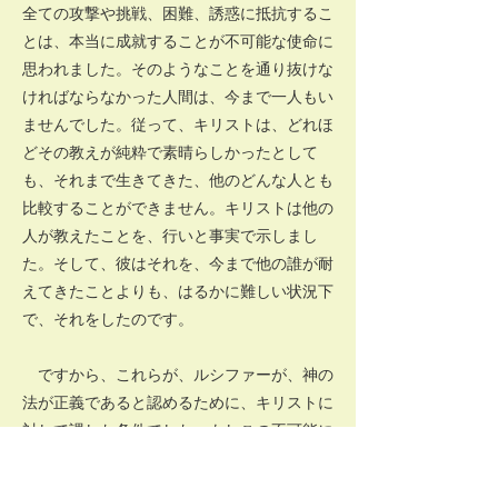
全ての攻撃や挑戦、困難、誘惑に抵抗するこ
とは、本当に成就することが不可能な使命に
思われました。そのようなことを通り抜けな
ければならなかった人間は、今まで一人もい
ませんでした。従って、キリストは、どれほ
どその教えが純粋で素晴らしかったとして
も、それまで生きてきた、他のどんな人とも
比較することができません。キリストは他の
人が教えたことを、行いと事実で示しまし
た。そして、彼はそれを、今まで他の誰が耐
えてきたことよりも、はるかに難しい状況下
で、それをしたのです。
ですから、これらが、ルシファーが、神の
法が正義であると認めるために、キリストに
対して課した条件でした。もしこの不可能に
思える使命が、本当に成就したなら、その時
戦いが起こせるのです。ルシファーが戦いに