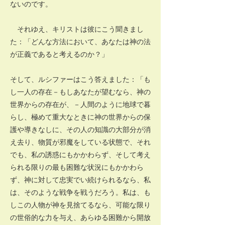
ないのです。
それゆえ、キリストは彼にこう聞きまし
た：「どんな方法において、あなたは神の法
が正義であると考えるのか？」
そして、ルシファーはこう答えました：「も
し一人の存在－もしあなたが望むなら、神の
世界からの存在が、－人間のように地球で暮
らし、極めて重大なときに神の世界からの保
護や導きなしに、その人の知識の大部分が消
え去り、物質が邪魔をしている状態で、それ
でも、私の誘惑にもかかわらず、そして考え
られる限りの最も困難な状況にもかかわら
ず、神に対して忠実でい続けられるなら、私
は、そのような戦争を戦うだろう。私は、も
しこの人物が神を見捨てるなら、可能な限り
の世俗的な力を与え、あらゆる困難から開放