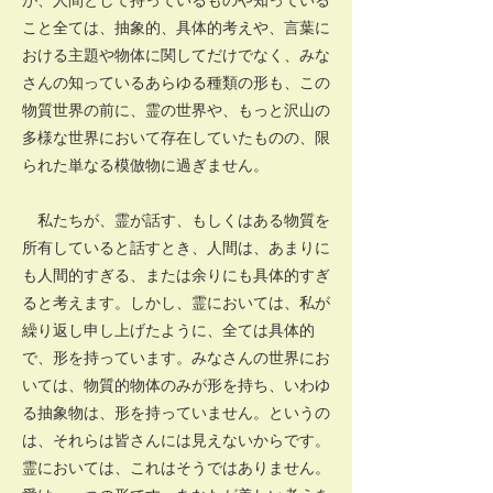
こと全ては、抽象的、具体的考えや、言葉に
おける主題や物体に関してだけでなく、みな
さんの知っているあらゆる種類の形も、この
物質世界の前に、霊の世界や、もっと沢山の
多様な世界において存在していたものの、限
られた単なる模倣物に過ぎません。
私たちが、霊が話す、もしくはある物質を
所有していると話すとき、人間は、あまりに
も人間的すぎる、または余りにも具体的すぎ
ると考えます。しかし、霊においては、私が
繰り返し申し上げたように、全ては具体的
で、形を持っています。みなさんの世界にお
いては、物質的物体のみが形を持ち、いわゆ
る抽象物は、形を持っていません。というの
は、それらは皆さんには見えないからです。
霊においては、これはそうではありません。