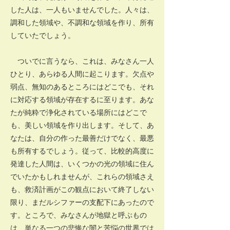
した人は、一人もいませんでした。人々は、
調和した領域や、不調和な領域を作り、所有
していたでしょう。
ついでに言うなら、これは、みなさん一人
ひとり、あらゆる人間に起こります。欠点や
弱点、無知のあるところにはどこでも、それ
に対応する領域が存在するに至ります。あな
たが純粋で浄化されている場所にはどこで
も、美しい領域を作り出します。そして、あ
なたは、自分の作った最善だけでなく、最悪
も所有するでしょう。従って、比較的高度に
発達した人間は、いくつかの光の領域に住ん
でいたかもしれませんが、これらの領域さえ
も、救済計画がこの観点において終了しない
限り、まだルシファーの支配下にあったので
す。ところで、みなさんが地獄と呼ぶもの
は、単なる一つの悲惨な闇と苦悩の世界では