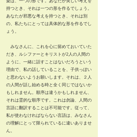
愛は、一つの形です。あなたが美しい考えを
持つとき、それは一つの形を作るでしょう。
あなたが邪悪な考えを持つとき、それは別
の、私たちにとっては具体的な形を作るでし
ょう。
みなさんに、これを心に留めておいていた
だき、ルシファーとキリストが2人の人間の
ように、一緒に話すことはないだろうという
理由で、私の話していることを、子供っぽい
と思わないようお願いします。それは、２人
の人間が話し始める時と全く同じではないか
もしれません。順序は違うかもしれません、
それは霊的な順序です。これは勿論、人間の
言語に翻訳することは不可能です。従って、
私が使わなければならない言語は、みなさん
の理解にとって限られているに違いありませ
ん。