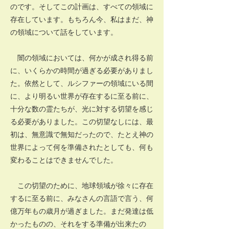
のです。そしてこの計画は、すべての領域に
存在しています。もちろん今、私はまだ、神
の領域について話をしています。
闇の領域においては、何かが成され得る前
に、いくらかの時間が過ぎる必要がありまし
た。依然として、ルシファーの領域にいる間
に、より明るい世界が存在するに至る前に、
十分な数の霊たちが、光に対する切望を感じ
る必要がありました。この切望なしには、最
初は、無意識で無知だったので、たとえ神の
世界によって何を準備されたとしても、何も
変わることはできませんでした。
この切望のために、地球領域が徐々に存在
するに至る前に、みなさんの言語で言う、何
億万年もの歳月が過ぎました。まだ発達は低
かったものの、それをする準備が出来たの