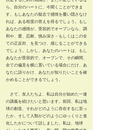
ら、自分のハートに、今聞くことができま
す。もしあなたの疑念で感情を覆い隠さなけ
れば、ある程度の答えを得るでしょう。もし
あなたの感情が、受容的でオープンなら、調
和や、愛、忍耐、慎み深さ－もしくはこの全
ての正反対、を見つけ、感じることができる
でしょう。しかし、あなたのハートは、もし
あなたが受容的で、オープンで、その瞬間、
全ての偏見を横に置いている場合にだけ、あ
なたに語りかけ、あなたが知りたいことを確
かめることができるでしょう。
さて、友人たちよ、私は自分が始めた一連
の講義を続けたいと思います。前回、私は地
球の創造、それがどのように存在するに至っ
たか、そして人類がどのようにゆっくりと進
化したかについて話しました。私は、地球