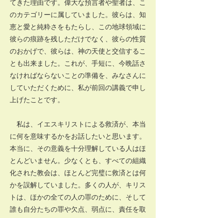
てきた理由です。偉大な預言者や聖者は、こ
のカテゴリーに属していました。彼らは、知
恵と愛と純粋さをもたらし、この地球領域に
彼らの痕跡を残しただけでなく、彼らの性質
のおかげで、彼らは、神の天使と交信するこ
とも出来ました。これが、手短に、今晩話さ
なければならないことの準備を、みなさんに
していただくために、私が前回の講義で申し
上げたことです。
私は、イエスキリストによる救済が、本当
に何を意味するかをお話したいと思います。
本当に、その意義を十分理解している人はほ
とんどいません。少なくとも、すべての組織
化された教会は、ほとんど完璧に救済とは何
かを誤解していました。多くの人が、キリス
トは、ほかの全ての人の罪のために、そして
誰も自分たちの罪や欠点、弱点に、責任を取