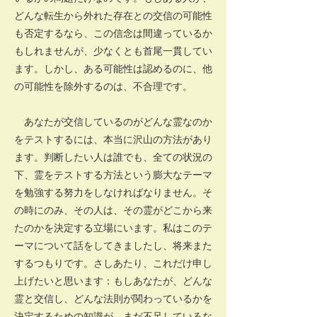
どんな転生から外れた存在との交信の可能性
も否定するなら、この信念は間違っているか
もしれませんが、少なくとも首尾一貫してい
ます。しかし、ある可能性は認めるのに、他
の可能性を除外するのは、不合理です。
あなたが交信しているのがどんな霊なのか
をテストするには、本当に沢山の方法があり
ます。判断したい人は誰でも、全ての状況の
下、霊をテストする方法という膨大なテーマ
を勉強する努力をしなければなりません。そ
の時にのみ、その人は、その霊がどこから来
たのかを決定する立場にいます。私はこのテ
ーマについて話をしてきましたし、将来また
するつもりです。さしあたり、これだけ申し
上げたいと思います：もしあなたが、どんな
霊と交信し、どんな法則が関わっているかを
決定するための知識が、まだ不足しているな