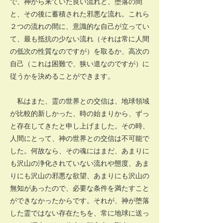
で、神から来ていた良い流れと、堕落の間
と、その後に蓄積された邪悪な流れ。これら
２つの流れの間に、意識的な自己が立ってい
て、最も抵抗の少ない流れ（それは常に人間
の低次の性質なのですが）を取るか、高次の
自己（これは困難で、狭い道なのですが）に
従うかを決めることができます。
私はまた、霊の世界との交信は、地球領域
が比較的新しかった、時の始まりから、ずっ
と存在してきたと申し上げました。その時、
人間にとって、神の世界との交信は不可能で
した。何故なら、その魂にはまだ、あまりに
も沢山の浄化されていない流れや態度、あま
りにも沢山の邪悪な欲望、あまりにも沢山の
無知があったので、必要な条件を満たすこと
ができなかったからです。それが、神が堕落
した霊ではない存在たちを、常に地球に送っ