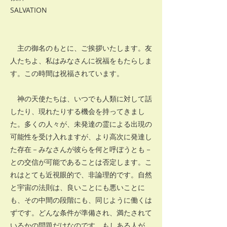
SALVATION
主の御名のもとに、ご挨拶いたします。友
人たちよ、私はみなさんに祝福をもたらしま
す。この時間は祝福されています。
神の天使たちは、いつでも人類に対して話
したり、現れたりする機会を持ってきまし
た。多くの人々が、未発達の霊による出現の
可能性を受け入れますが、より高次に発達し
た存在－みなさんが彼らを何と呼ぼうとも－
との交信が可能であることは否定します。こ
れはとても近視眼的で、非論理的です。自然
と宇宙の法則は、良いことにも悪いことに
も、その中間の段階にも、同じように働くは
ずです。どんな条件が準備され、満たされて
いるかの問題だけなのです。もしある人が、