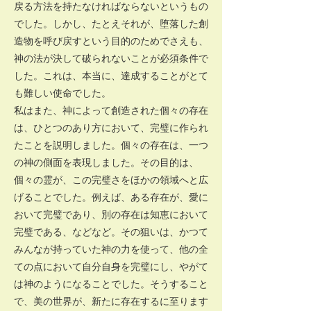
戻る方法を持たなければならないというもの
でした。しかし、たとえそれが、堕落した創
造物を呼び戻すという目的のためでさえも、
神の法が決して破られないことが必須条件で
した。これは、本当に、達成することがとて
も難しい使命でした。
私はまた、神によって創造された個々の存在
は、ひとつのあり方において、完璧に作られ
たことを説明しました。個々の存在は、一つ
の神の側面を表現しました。その目的は、
個々の霊が、この完璧さをほかの領域へと広
げることでした。例えば、ある存在が、愛に
おいて完璧であり、別の存在は知恵において
完璧である、などなど。その狙いは、かつて
みんなが持っていた神の力を使って、他の全
ての点において自分自身を完璧にし、やがて
は神のようになることでした。そうすること
で、美の世界が、新たに存在するに至ります