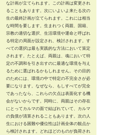
な計画が立てられます。この計画は変更され
ることもあります。次にいよいよ来たる次の
生の最終計画が立てられます。これには相当
な時間を要します。生まれつく両親、国籍、
宗教の適切な選択、生活環境や運命と呼ばれ
る特定の局面が設定され、検討されます。す
べての選択は最も実践的な方法において策定
されます。たとえば、両親は、魂において特
定の不調和を引き出すのに最適な環境を与え
るために選ばれるかもしれません。その目的
のためには、環境の中で特定の不完全さが必
要になります。なぜなら、もしすべてが完全
であったなら、これらの欠点は表面化する機
会がないからです。同時に、両親はその存在
にとってカルマの面で結ばれていて、カルマ
の負債が清算されることもあります。次の人
生における困難や優位性は計画全体の観点か
ら検討されます。どれほどのものが負荷され