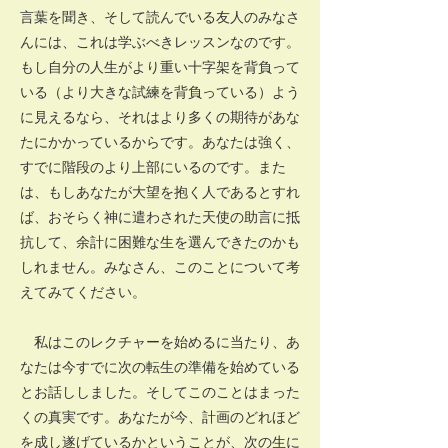
言葉を聞き、そして読んでいる友人のみなさ
んには、これは学ぶべきレッスンなのです。
もし自分の人生がより重い十字架を背負って
いる（より大きな試練を背負っている）よう
に見えるなら、それはより多くの期待があな
たにかかっているからです。あなたは強く、
すでに階段のより上部にいるのです。また
は、もしあなたが大望を抱く人であるとすれ
ば、おそらく神に遣わされた天使の助言に抵
抗して、余計に困難な生を選んできたのかも
しれません。みなさん、このことについて考
えてみてください。
私はこのレクチャーを始めるに当たり、あ
なたは今すでに次の転生の準備を始めている
とお話ししました。そしてこのことはまった
くの真実です。あなたが今、計画のどれほど
を成し遂げているかということが、次の生に