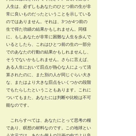
人生は、必ずしもあなたのひとつ前の生が非
常に良いものだったということを示している
のではありません。それは、3つか4つ前の
生で得た功績の結果かもしれません。同様
に、もしあなたが非常に困難な人生を歩んで
いるとしたら、これはひとつ前の生の一部分
でのあなたの行動の結果かもしれませんし、
そうでないかもしれません。さらに言えば、
ある人生において罰点が熱心な人によって清
算されたのに、また別の人が同じぐらい大き
な、またはより大きな罰点をいくつかの段階
でもたらしたということもあります。これに
ついてもまた、あなたには判断や比較は不可
能なのです。
これらすべては、あなたにとって思考の糧
であり、瞑想の材料なのです。この地球とい
う次元では、あなた個人の計画の中でより良