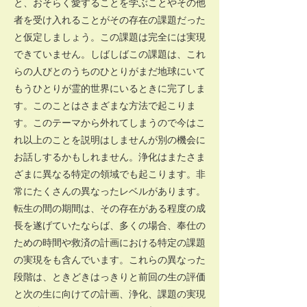
と、おそらく愛することを学ぶことやその他
者を受け入れることがその存在の課題だった
と仮定しましょう。この課題は完全には実現
できていません。しばしばこの課題は、これ
らの人びとのうちのひとりがまだ地球にいて
もうひとりが霊的世界にいるときに完了しま
す。このことはさまざまな方法で起こりま
す。このテーマから外れてしまうので今はこ
れ以上のことを説明はしませんが別の機会に
お話しするかもしれません。浄化はまたさま
ざまに異なる特定の領域でも起こります。非
常にたくさんの異なったレベルがあります。
転生の間の期間は、その存在がある程度の成
長を遂げていたならば、多くの場合、奉仕の
ための時間や救済の計画における特定の課題
の実現をも含んでいます。これらの異なった
段階は、ときどきはっきりと前回の生の評価
と次の生に向けての計画、浄化、課題の実現