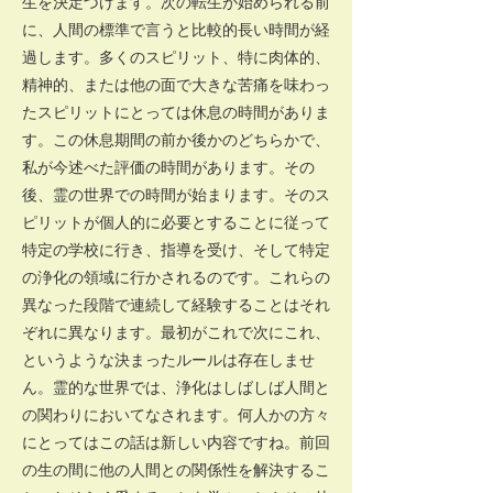
生を決定づけます。次の転生が始められる前
に、人間の標準で言うと比較的長い時間が経
過します。多くのスピリット、特に肉体的、
精神的、または他の面で大きな苦痛を味わっ
たスピリットにとっては休息の時間がありま
す。この休息期間の前か後かのどちらかで、
私が今述べた評価の時間があります。その
後、霊の世界での時間が始まります。そのス
ピリットが個人的に必要とすることに従って
特定の学校に行き、指導を受け、そして特定
の浄化の領域に行かされるのです。これらの
異なった段階で連続して経験することはそれ
ぞれに異なります。最初がこれで次にこれ、
というような決まったルールは存在しませ
ん。霊的な世界では、浄化はしばしば人間と
の関わりにおいてなされます。何人かの方々
にとってはこの話は新しい内容ですね。前回
の生の間に他の人間との関係性を解決するこ