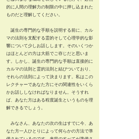
的に人間の理解力の制限の中に押し込まれた
ものだと理解してください。
誕生の専門的な手順を説明する前に、カル
マの法則を支配する霊的そして心理学的な影
響について少しお話しします。そのいくつか
はほとんどの方は大筋でご存じだと思いま
す。しかし、誕生の専門的な手順は直接的に
カルマの法則と霊的法則と結びついており、
それらの法則によって決まります。私はこの
レクチャーであなた方にその関連性をいくら
かお話ししなければなりません。そうすれ
ば、あなた方はある程度誕生というものを理
解できるでしょう。
みなさん、あなたの次の生はすでに今、あ
なた方一人ひとりによって何らかの方法で準
備されているのです。来世のすべてが準備さ