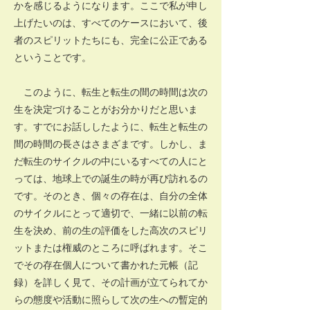
かを感じるようになります。ここで私が申し
上げたいのは、すべてのケースにおいて、後
者のスピリットたちにも、完全に公正である
ということです。
このように、転生と転生の間の時間は次の
生を決定づけることがお分かりだと思いま
す。すでにお話ししたように、転生と転生の
間の時間の長さはさまざまです。しかし、ま
だ転生のサイクルの中にいるすべての人にと
っては、地球上での誕生の時が再び訪れるの
です。そのとき、個々の存在は、自分の全体
のサイクルにとって適切で、一緒に以前の転
生を決め、前の生の評価をした高次のスピリ
ットまたは権威のところに呼ばれます。そこ
でその存在個人について書かれた元帳（記
録）を詳しく見て、その計画が立てられてか
らの態度や活動に照らして次の生への暫定的