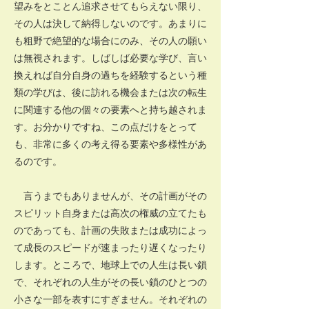
望みをとことん追求させてもらえない限り、
その人は決して納得しないのです。あまりに
も粗野で絶望的な場合にのみ、その人の願い
は無視されます。しばしば必要な学び、言い
換えれば自分自身の過ちを経験するという種
類の学びは、後に訪れる機会または次の転生
に関連する他の個々の要素へと持ち越されま
す。お分かりですね、この点だけをとって
も、非常に多くの考え得る要素や多様性があ
るのです。
言うまでもありませんが、その計画がその
スピリット自身または高次の権威の立てたも
のであっても、計画の失敗または成功によっ
て成長のスピードが速まったり遅くなったり
します。ところで、地球上での人生は長い鎖
で、それぞれの人生がその長い鎖のひとつの
小さな一部を表すにすぎません。それぞれの