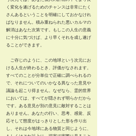
く変化を遂げるためのチャンスは非常にたく
さんあるということを明確にしておかなけれ
ばなりません。積み重ねられた悪いカルマの
解消はあなた次第です。もしこの人生の意義
に十分に気づけば、より早くそれを成し遂げ
ることができます。
ご存じのように、この地球という次元にお
ける人生が終わるとき、評価がなされます。
すべてのことが分単位で正確に調べられるの
で、それについてのいかなる異なった意見や
議論も起こり得ません。なぜなら、霊的世界
においては、すべてが隠されず明らかだから
です。ある意見が別の意見に敵対することは
ありません。あなたの行い、思考、感覚、反
応そして態度がはっきりとした形を作り出
し、それは今地球にある物質と同じように、
もしくはそれ以上に、現実で実際に見ること