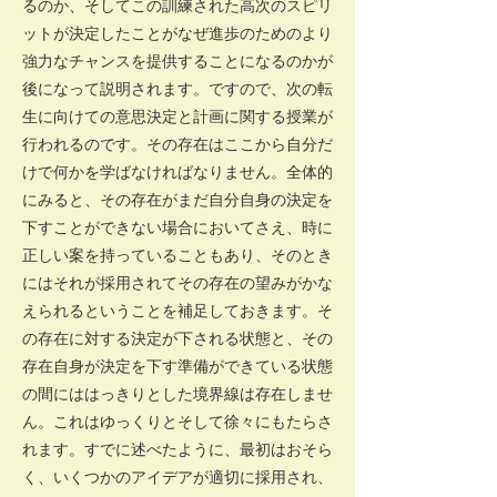
るのか、そしてこの訓練された高次のスピリ
ットが決定したことがなぜ進歩のためのより
強力なチャンスを提供することになるのかが
後になって説明されます。ですので、次の転
生に向けての意思決定と計画に関する授業が
行われるのです。その存在はここから自分だ
けで何かを学ばなければなりません。全体的
にみると、その存在がまだ自分自身の決定を
下すことができない場合においてさえ、時に
正しい案を持っていることもあり、そのとき
にはそれが採用されてその存在の望みがかな
えられるということを補足しておきます。そ
の存在に対する決定が下される状態と、その
存在自身が決定を下す準備ができている状態
の間にははっきりとした境界線は存在しませ
ん。これはゆっくりとそして徐々にもたらさ
れます。すでに述べたように、最初はおそら
く、いくつかのアイデアが適切に採用され、