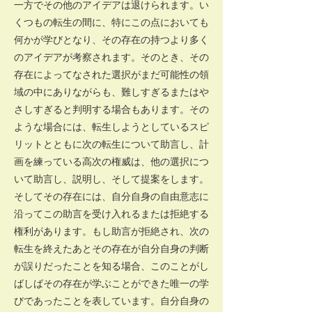
一方でその他のアイデアは退けられます。い
くつもの転生の間に、特にこの点においても
何かが学びとなり、その存在の持つより多く
のアイデアが考察されます。そのとき、その
存在によってなされた選択がまだ可能性の領
域の中にありながらも、難しすぎるまたはや
さしすぎると判明する場合もあります。その
ような場合には、転生しようとしているスピ
リットとともに次の転生について助言し、計
画を練っている高次の権威は、他の選択につ
いて助言し、説明し、そして提案をします。
そしてその存在には、自分自身の自由意志に
沿ってこの助言を受け入れるまたは拒絶する
権利があります。もし助言が拒絶され、次の
転生を終えたあとその存在が自分自身の判断
が誤りだったことを知る場合、このことがし
ばしばその存在が学ぶことができた唯一の学
びであったことを表しています。自分自身の