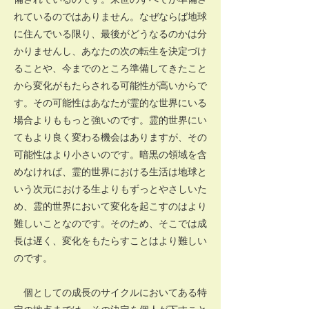
れているのではありません。なぜならば地球
に住んでいる限り、最後がどうなるのかは分
かりませんし、あなたの次の転生を決定づけ
ることや、今までのところ準備してきたこと
から変化がもたらされる可能性が高いからで
す。その可能性はあなたが霊的な世界にいる
場合よりももっと強いのです。霊的世界にい
てもより良く変わる機会はありますが、その
可能性はより小さいのです。暗黒の領域を含
めなければ、霊的世界における生活は地球と
いう次元における生よりもずっとやさしいた
め、霊的世界において変化を起こすのはより
難しいことなのです。そのため、そこでは成
長は遅く、変化をもたらすことはより難しい
のです。
個としての成長のサイクルにおいてある特