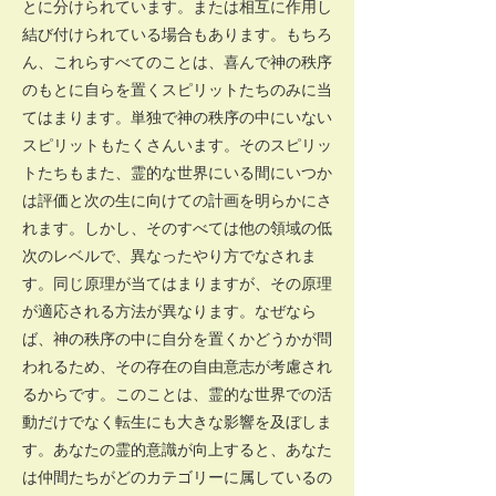
とに分けられています。または相互に作用し
結び付けられている場合もあります。もちろ
ん、これらすべてのことは、喜んで神の秩序
のもとに自らを置くスピリットたちのみに当
てはまります。単独で神の秩序の中にいない
スピリットもたくさんいます。そのスピリッ
トたちもまた、霊的な世界にいる間にいつか
は評価と次の生に向けての計画を明らかにさ
れます。しかし、そのすべては他の領域の低
次のレベルで、異なったやり方でなされま
す。同じ原理が当てはまりますが、その原理
が適応される方法が異なります。なぜなら
ば、神の秩序の中に自分を置くかどうかが問
われるため、その存在の自由意志が考慮され
るからです。このことは、霊的な世界での活
動だけでなく転生にも大きな影響を及ぼしま
す。あなたの霊的意識が向上すると、あなた
は仲間たちがどのカテゴリーに属しているの