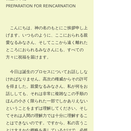
PREPARATION FOR REINCARNATION
こんにちは、神の名のもとにご挨拶申し上
げます。いつものように、ここにおられる親
愛なるみなさん、そしてここから遠く離れた
ところにおられるみなさんにも、すべての
方々に祝福を届けます。
今日は誕生のプロセスについてお話ししな
ければなりません。高次の権威からその許可
を得ました。親愛なるみなさん、私が何をお
話ししても、それは非常に複雑なこの手順の
ほんの小さく限られた一部でしかありえない
ということをまずは理解してください。そし
てそれは人間の理解力では十分に理解するこ
とはできないのです。ですから、私の言うこ
とは大まかな概略を表しているだけで、必然