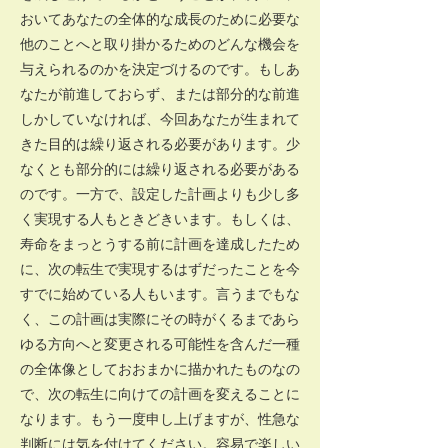
おいてあなたの全体的な成長のために必要な
他のことへと取り掛かるためのどんな機会を
与えられるのかを決定づけるのです。もしあ
なたが前進しておらず、または部分的な前進
しかしていなければ、今回あなたが生まれて
きた目的は繰り返される必要があります。少
なくとも部分的には繰り返される必要がある
のです。一方で、設定した計画よりも少し多
く実現する人もときどきいます。もしくは、
寿命をまっとうする前に計画を達成したため
に、次の転生で実現するはずだったことを今
すでに始めている人もいます。言うまでもな
く、この計画は実際にその時がくるまであら
ゆる方向へと変更される可能性を含んだ一種
の全体像としておおまかに描かれたものなの
で、次の転生に向けての計画を変えることに
なります。もう一度申し上げますが、性急な
判断には気を付けてください。容易で楽しい