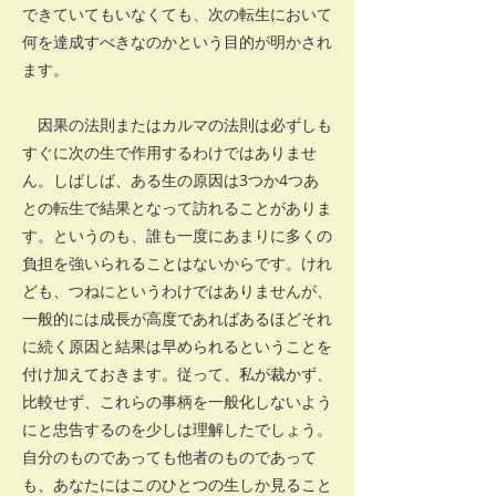
できていてもいなくても、次の転生において
何を達成すべきなのかという目的が明かされ
ます。
因果の法則またはカルマの法則は必ずしも
すぐに次の生で作用するわけではありませ
ん。しばしば、ある生の原因は3つか4つあ
との転生で結果となって訪れることがありま
す。というのも、誰も一度にあまりに多くの
負担を強いられることはないからです。けれ
ども、つねにというわけではありませんが、
一般的には成長が高度であればあるほどそれ
に続く原因と結果は早められるということを
付け加えておきます。従って、私が裁かず、
比較せず、これらの事柄を一般化しないよう
にと忠告するのを少しは理解したでしょう。
自分のものであっても他者のものであって
も、あなたにはこのひとつの生しか見ること