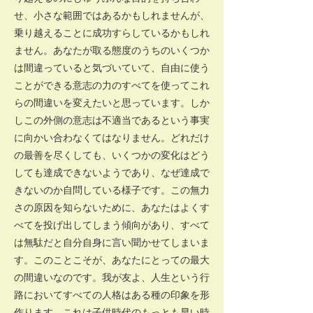
せ、小さな範囲ではあるかもしれませんが、
乗り越えることに成功すらしているかもしれ
ません。あなたが取る態度のうちのいくつか
は間違っていると気づいていて、自由に使う
ことができる意志の力のすべてを使ってこれ
らの間違いを変えたいと思っています。しか
しこの外側の意志は不適当であるという事実
に向かい合わなくてはなりません。どれだけ
の最善を尽くしても、いくつかの変化はどう
しても達成できないようであり、なぜ達成で
きないのか自問している様子です。この無力
さの原因を知らないために、あなたはよくす
べてを投げ出してしまう傾向があり、すべて
は無駄だと自分自身に言い聞かせてしまいま
す。このことこそが、あなたにとっての最大
の間違いなのです。我が友よ、人生という行
路においてすべての人格はある種の印象を形
作ります。これは子供時代のもっとも早い時