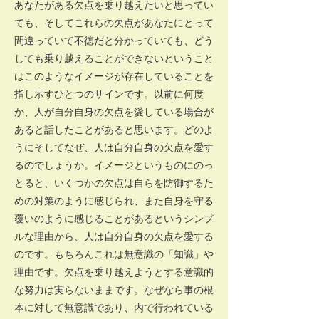
あなたがある欠点を乗り越えたいと思ってい
ても、そしてこれらの欠点があなたにとって
間違っていて不徳だと分かっていても、どう
しても乗り越えることができないということ
はこのようなイメージが存在していることを
指し示すひとつのサインです。以前に何度
か、人が自分自身の欠点を愛している場合が
あると話したことがあると思います。どのよ
うにそしてなぜ、人は自分自身の欠点を愛す
るのでしょうか。イメージというものにのっ
とると、いくつかの欠点は自らを防御するた
めの対策のように感じられ、また自身を守る
覆いのように感じることがあるというシンプ
ルな理由から、人は自分自身の欠点を愛する
のです。もちろんこれは無意識の「知識」や
理由です。欠点を乗り越えようとする意識的
な努力は実らないままです。なぜなら事の根
本に対して無意識であり、内で行われている