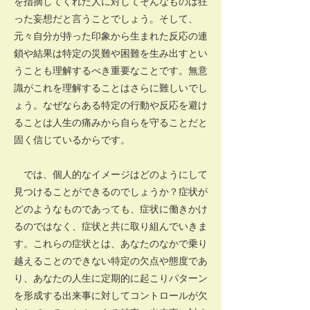
を指摘してくれた人に対してそんなものは狂
った妄想だと言うことでしょう。そして、
元々自分が持った印象から生まれた反応の連
鎖や結果は特定の災難や困難を生み出すとい
うことも理解するべき重要なことです。無意
識がこれを理解することはさらに難しいでし
ょう。なぜならある特定の行動や反応を避け
ることは人生の痛みから自らを守ることだと
固く信じているからです。
では、個人的なイメージはどのようにして
見つけることができるのでしょうか？症状が
どのようなものであっても、症状に働きかけ
るのではなく、症状と共に取り組んでいきま
す。これらの症状とは、あなたのなかで乗り
越えることのできない特定の欠点や態度であ
り、あなたの人生に定期的に起こりパターン
を形成する出来事に対してコントロールが欠