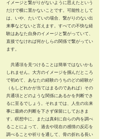
イメージと繋がりがないように思えたという
だけで横に置かないことです。可能性として
は、いや、たいていの場合、繋がりのない出
来事などないと言えます。すべての不快な経
験はあなた自身のイメージと繋がっていて、
直接でなければ何かしらの関係で繋がってい
ます。
共通項を見つけることは簡単ではないかも
しれません。大方のイメージを掴んだところ
で初めて、あなたの経験のうちのどの経験が
（もしどれかが当てはまるのであれば）その
共通項とどのような関係にあるかを判断でき
るに至るでしょう。それまでは、人生の出来
事に最終の判断を下さず保留にしておきま
す。瞑想中に、または真剣に自らの内を調べ
ることによって、過去や現在の感情の反応を
調べることや祈りを通して、骨の折れる長い