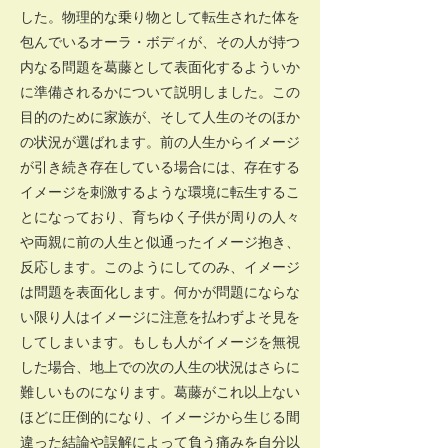
した。物理的な乗り物として転生された体を
包んでいるオーラ・ボディが、その人が持つ
内なる問題を葛藤として表面化するよういか
に準備されるかについて説明しました。この
目的のために家族が、そして人生のそのほか
の状況が選ばれます。前の人生からイメージ
が引き続き存在している場合には、存在する
イメージを刺激するような環境に転生するこ
とになっており、育ちゆく子供が周りの人々
や両親に前の人生と似通ったイメージ抱き、
反応します。このようにしてのみ、イメージ
は問題を表面化します。何かが問題にならな
い限り人はイメージに注意を払わずよそ見を
してしまいます。もしも人がイメージを無視
した場合、地上での次の人生の状況はさらに
難しいものになります。葛藤がこれ以上ない
ほどに圧倒的になり、イメージから生じる間
違った結論や誤解によって負う痛みを自分以