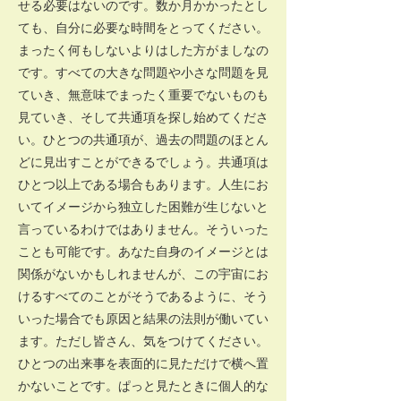
せる必要はないのです。数か月かかったとし
ても、自分に必要な時間をとってください。
まったく何もしないよりはした方がましなの
です。すべての大きな問題や小さな問題を見
ていき、無意味でまったく重要でないものも
見ていき、そして共通項を探し始めてくださ
い。ひとつの共通項が、過去の問題のほとん
どに見出すことができるでしょう。共通項は
ひとつ以上である場合もあります。人生にお
いてイメージから独立した困難が生じないと
言っているわけではありません。そういった
ことも可能です。あなた自身のイメージとは
関係がないかもしれませんが、この宇宙にお
けるすべてのことがそうであるように、そう
いった場合でも原因と結果の法則が働いてい
ます。ただし皆さん、気をつけてください。
ひとつの出来事を表面的に見ただけで横へ置
かないことです。ぱっと見たときに個人的な