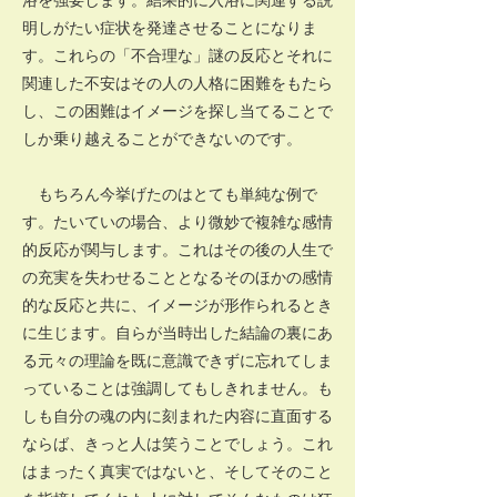
明しがたい症状を発達させることになりま
す。これらの「不合理な」謎の反応とそれに
関連した不安はその人の人格に困難をもたら
し、この困難はイメージを探し当てることで
しか乗り越えることができないのです。
もちろん今挙げたのはとても単純な例で
す。たいていの場合、より微妙で複雑な感情
的反応が関与します。これはその後の人生で
の充実を失わせることとなるそのほかの感情
的な反応と共に、イメージが形作られるとき
に生じます。自らが当時出した結論の裏にあ
る元々の理論を既に意識できずに忘れてしま
っていることは強調してもしきれません。も
しも自分の魂の内に刻まれた内容に直面する
ならば、きっと人は笑うことでしょう。これ
はまったく真実ではないと、そしてそのこと