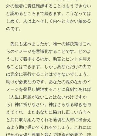
外の他者に責任転嫁することはもうできない
と認めるところまで続きます。こうなっては
じめて、人は上へそして内へと向かい始める
のです。
先にも述べましたが、唯一の解決策はこれ
らのイメージを意識化することです。どのよ
うにして着手するのか、助言とヒントを与え
ることはできます。しかしあなただけの力で
は完全に実行することはできないでしょう。
助けが必要なのです。あなたの魂のなかのイ
メージを発見し解消することに真剣であれば
（人生に問題がないことはないわけですか
ら）神に祈りなさい。神はさらなる導きを与
えてくれ、またあなたに協力し正しい方向へ
と共に取り組んでくれる適切な人材に出会え
るよう助け導いてくれるでしょう。これには
ほかの大切な要素と並んで謙遜が必要で、謙