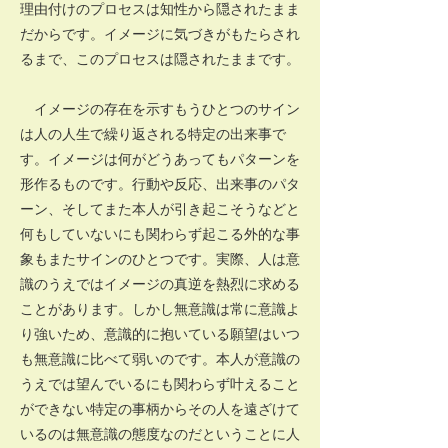
理由付けのプロセスは知性から隠されたまま
だからです。イメージに気づきがもたらされ
るまで、このプロセスは隠されたままです。
イメージの存在を示すもうひとつのサイン
は人の人生で繰り返される特定の出来事で
す。イメージは何がどうあってもパターンを
形作るものです。行動や反応、出来事のパタ
ーン、そしてまた本人が引き起こそうなどと
何もしていないにも関わらず起こる外的な事
象もまたサインのひとつです。実際、人は意
識のうえではイメージの真逆を熱烈に求める
ことがあります。しかし無意識は常に意識よ
り強いため、意識的に抱いている願望はいつ
も無意識に比べて弱いのです。本人が意識の
うえでは望んでいるにも関わらず叶えること
ができない特定の事柄からその人を遠ざけて
いるのは無意識の態度なのだということに人