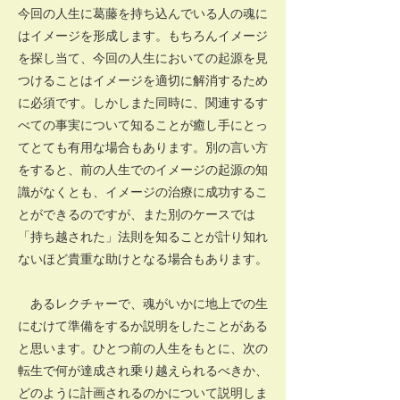
今回の人生に葛藤を持ち込んでいる人の魂に
はイメージを形成します。もちろんイメージ
を探し当て、今回の人生においての起源を見
つけることはイメージを適切に解消するため
に必須です。しかしまた同時に、関連するす
べての事実について知ることが癒し手にとっ
てとても有用な場合もあります。別の言い方
をすると、前の人生でのイメージの起源の知
識がなくとも、イメージの治療に成功するこ
とができるのですが、また別のケースでは
「持ち越された」法則を知ることが計り知れ
ないほど貴重な助けとなる場合もあります。
あるレクチャーで、魂がいかに地上での生
にむけて準備をするか説明をしたことがある
と思います。ひとつ前の人生をもとに、次の
転生で何が達成され乗り越えられるべきか、
どのように計画されるのかについて説明しま