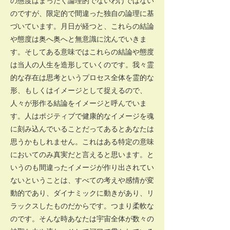
の態度はまったく論理的でないわけではない
のですが、限定的で間違った独自の論理に基
づいています。月日が経つと、これらの結論
や態度は奥へ奥へと無意識に沈んでいきま
す。そしてある意味ではこれらの結論や態度
は当人の人生を造形していくのです。我々霊
的な存在は思考というプロセス全体を霊的な
形、もしくはイメージとして捉えるので、
人々が形作る結論をイメージと呼んでいま
す。人はポジティブで健康的なイメージを魂
に刻み込んでいることだってあるとあなたは
思うかもしれません。これはある特定の意味
においてのみ真実だと言えると思います。と
いうのも間違ったイメージが作り出されてい
ないということは、すべての考えや感情が変
動的であり、ダイナミックに動きがあり、リ
ラックスしたものだからです。つまり柔軟な
のです。そんな時あなたは宇宙全体が数々の