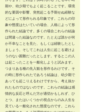
期や、幼少期でもよく起こることです。環境
的な要因や影響、突然起こる予期せぬ経験な
どによって形作られる印象です。これらの印
象や態度はたいていの場合、人格によって形
作られた結論です。多くの場合これらの結論
は間違った結論なのです。たとえば誰かが何
か不幸なことを見た、もしくは経験したとし
ましょう。そしてこれは人生に起こる避けよ
うのない困難だったとします。するとこの人
は起こったことを一般化しようと試みます。
つまりある種の先入観を形作るわけです。そ
の時に形作られたであろう結論は、幼少期で
あっても起こりえるわけですから、考え抜か
れたものではないのです。これらの結論は感
情的な反応と呼んだ方が適切かもしれず、ひ
とつ、またはいくつかの視点からのみ人生を
見ている一般化された態度なのです。これら