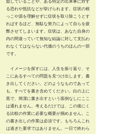
如していることや、ある特定の出来事に対す
る恐れや抵抗などが挙げられます。症状の根
っこや源を理解せずに症状を取り除こうとす
ればするほど、無駄な努力によって自らを疲
弊させてしまいます。症状は、あなた自身の
内の間違っていて無知な結論に対して支払わ
れなくてはならない代価のうちのほんの一部
です。
イメージを探すには、人生を振り返り、そ
こにあるすべての問題を見つけ出します。書
き出してください。どのようなものであって
も、すべてを書き含めてください。白の上に
黒で、簡潔に書き出すという面倒なしにここ
は通れません。考えるだけでは、この後にく
る比較の作業に必要な概要が掴めません。こ
の書き出しの作業は必須です。もちろんこれ
は過ぎた要求ではありません。一日で終わら