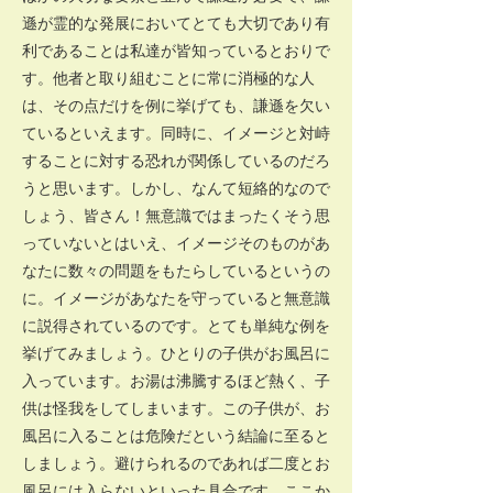
遜が霊的な発展においてとても大切であり有
利であることは私達が皆知っているとおりで
す。他者と取り組むことに常に消極的な人
は、その点だけを例に挙げても、謙遜を欠い
ているといえます。同時に、イメージと対峙
することに対する恐れが関係しているのだろ
うと思います。しかし、なんて短絡的なので
しょう、皆さん！無意識ではまったくそう思
っていないとはいえ、イメージそのものがあ
なたに数々の問題をもたらしているというの
に。イメージがあなたを守っていると無意識
に説得されているのです。とても単純な例を
挙げてみましょう。ひとりの子供がお風呂に
入っています。お湯は沸騰するほど熱く、子
供は怪我をしてしまいます。この子供が、お
風呂に入ることは危険だという結論に至ると
しましょう。避けられるのであれば二度とお
風呂には入らないといった具合です。ここか