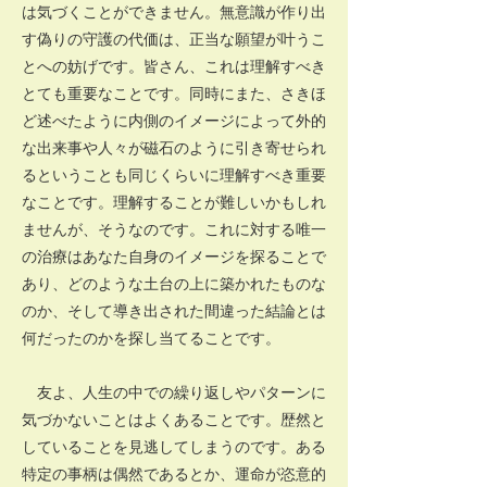
は気づくことができません。無意識が作り出
す偽りの守護の代価は、正当な願望が叶うこ
とへの妨げです。皆さん、これは理解すべき
とても重要なことです。同時にまた、さきほ
ど述べたように内側のイメージによって外的
な出来事や人々が磁石のように引き寄せられ
るということも同じくらいに理解すべき重要
なことです。理解することが難しいかもしれ
ませんが、そうなのです。これに対する唯一
の治療はあなた自身のイメージを探ることで
あり、どのような土台の上に築かれたものな
のか、そして導き出された間違った結論とは
何だったのかを探し当てることです。
友よ、人生の中での繰り返しやパターンに
気づかないことはよくあることです。歴然と
していることを見逃してしまうのです。ある
特定の事柄は偶然であるとか、運命が恣意的