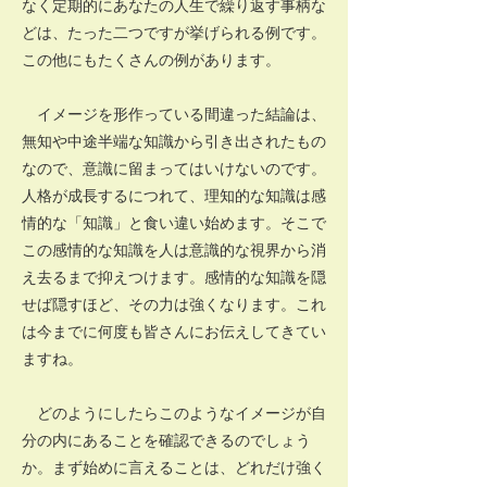
なく定期的にあなたの人生で繰り返す事柄な
どは、たった二つですが挙げられる例です。
この他にもたくさんの例があります。
イメージを形作っている間違った結論は、
無知や中途半端な知識から引き出されたもの
なので、意識に留まってはいけないのです。
人格が成長するにつれて、理知的な知識は感
情的な「知識」と食い違い始めます。そこで
この感情的な知識を人は意識的な視界から消
え去るまで抑えつけます。感情的な知識を隠
せば隠すほど、その力は強くなります。これ
は今までに何度も皆さんにお伝えしてきてい
ますね。
どのようにしたらこのようなイメージが自
分の内にあることを確認できるのでしょう
か。まず始めに言えることは、どれだけ強く