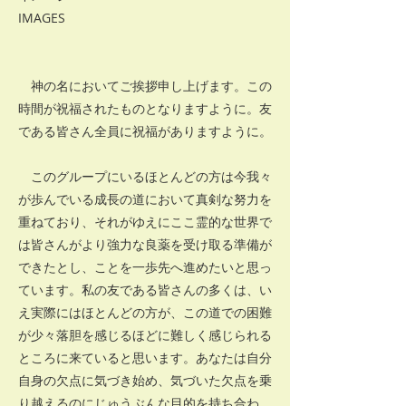
IMAGES
神の名においてご挨拶申し上げます。この
時間が祝福されたものとなりますように。友
である皆さん全員に祝福がありますように。
このグループにいるほとんどの方は今我々
が歩んでいる成長の道において真剣な努力を
重ねており、それがゆえにここ霊的な世界で
は皆さんがより強力な良薬を受け取る準備が
できたとし、ことを一歩先へ進めたいと思っ
ています。私の友である皆さんの多くは、い
え実際にはほとんどの方が、この道での困難
が少々落胆を感じるほどに難しく感じられる
ところに来ていると思います。あなたは自分
自身の欠点に気づき始め、気づいた欠点を乗
り越えるのにじゅうぶんな目的を持ち合わ