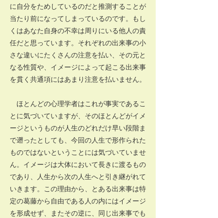
に自分をためしているのだと推測することが
当たり前になってしまっているのです。もし
くはあなた自身の不幸は周りにいる他人の責
任だと思っています。それぞれの出来事の小
さな違いにたくさんの注意を払い、その元と
なる性質や、イメージによって起こる出来事
を貫く共通項にはあまり注意を払いません。
ほとんどの心理学者はこれが事実であるこ
とに気づいていますが、そのほとんどがイメ
ージというものが人生のどれだけ早い段階ま
で遡ったとしても、今回の人生で形作られた
ものではないということには気づいていませ
ん。イメージは大体において長きに渡るもの
であり、人生から次の人生へと引き継がれて
いきます。この理由から、とある出来事は特
定の葛藤から自由である人の内にはイメージ
を形成せず、またその逆に、同じ出来事でも