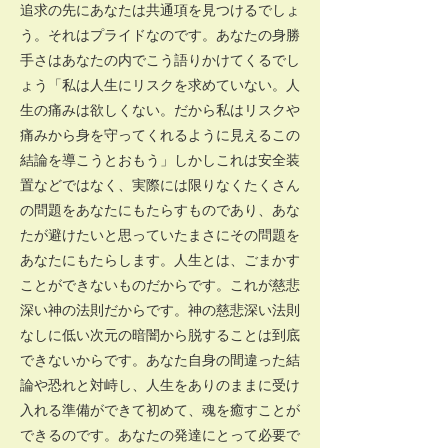
追求の先にあなたは共通項を見つけるでしょ
う。それはプライドなのです。あなたの身勝
手さはあなたの内でこう語りかけてくるでし
ょう「私は人生にリスクを求めていない。人
生の痛みは欲しくない。だから私はリスクや
痛みから身を守ってくれるように見えるこの
結論を導こうとおもう」しかしこれは安全装
置などではなく、実際には限りなくたくさん
の問題をあなたにもたらすものであり、あな
たが避けたいと思っていたまさにその問題を
あなたにもたらします。人生とは、ごまかす
ことができないものだからです。これが慈悲
深い神の法則だからです。神の慈悲深い法則
なしに低い次元の暗闇から脱することは到底
できないからです。あなた自身の間違った結
論や恐れと対峙し、人生をありのままに受け
入れる準備ができて初めて、魂を癒すことが
できるのです。あなたの発達にとって必要で