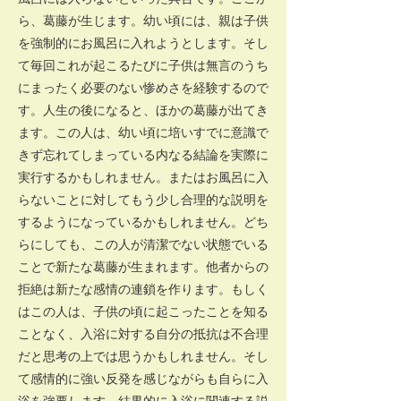
ら、葛藤が生じます。幼い頃には、親は子供
を強制的にお風呂に入れようとします。そし
て毎回これが起こるたびに子供は無言のうち
にまったく必要のない惨めさを経験するので
す。人生の後になると、ほかの葛藤が出てき
ます。この人は、幼い頃に培いすでに意識で
きず忘れてしまっている内なる結論を実際に
実行するかもしれません。またはお風呂に入
らないことに対してもう少し合理的な説明を
するようになっているかもしれません。どち
らにしても、この人が清潔でない状態でいる
ことで新たな葛藤が生まれます。他者からの
拒絶は新たな感情の連鎖を作ります。もしく
はこの人は、子供の頃に起こったことを知る
ことなく、入浴に対する自分の抵抗は不合理
だと思考の上では思うかもしれません。そし
て感情的に強い反発を感じながらも自らに入
浴を強要します。結果的に入浴に関連する説