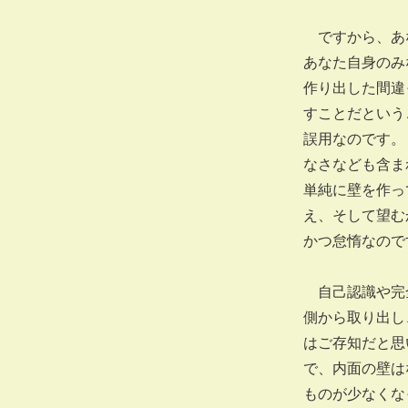
ですから、あな
あなた自身のみ
作り出した間違
すことだという
誤用なのです。
なさなども含ま
単純に壁を作っ
え、そして望む
かつ怠惰なので
自己認識や完全
側から取り出し
はご存知だと思
で、内面の壁は
ものが少なくな