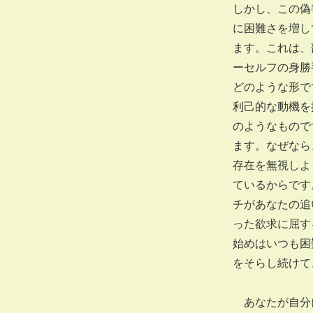
しかし、この偽
に困難さを増し
ます。これは、
ーセルフの身勝
どのような形で
利己的な動機を
のようなもので
ます。なぜなら
存在を無視しよ
ているからです
チがあなたの追
った欲求に屈す
始めはいつも困
をそらし続けて
あなたが自分に