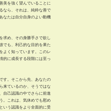
善美を強く望んでいることに
るなら、それは、純粋な善で
あなたは自分自身のよい動機
を求め、その身勝手さで欲し
誰でも、利己的な目的を果た
をよく知っています。このレ
情的に成長する段階には至っ
です。そこから先、あなたの
ら来ているのか、そうではな
、自己認識の中でさらに前進
う。これは、気休めでも慰め
という認識をより全面的に受