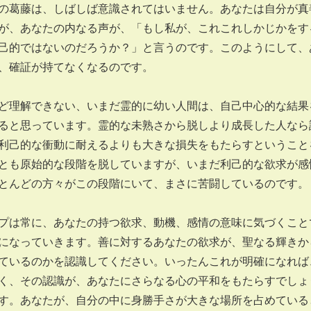
の葛藤は、しばしば意識されてはいません。あなたは自分が真
が、あなたの内なる声が、「もし私が、これこれしかじかをす
己的ではないのだろうか？」と言うのです。このようにして、
、確証が持てなくなるのです。
理解できない、いまだ霊的に幼い人間は、自己中心的な結果
ると思っています。霊的な未熟さから脱しより成長した人なら
利己的な衝動に耐えるよりも大きな損失をもたらすということ
とも原始的な段階を脱していますが、いまだ利己的な欲求が感
とんどの方々がこの段階にいて、まさに苦闘しているのです。
は常に、あなたの持つ欲求、動機、感情の意味に気づくこと
になっていきます。善に対するあなたの欲求が、聖なる輝きか
ているのかを認識してください。いったんこれが明確になれば
く、その認識が、あなたにさらなる心の平和をもたらすでしょ
す。あなたが、自分の中に身勝手さが大きな場所を占めている