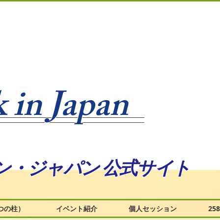
 in Japan
ン・ジャパン 公式サイト
つの柱）
イベント紹介
個人セッション
2