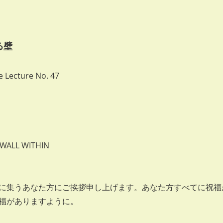
る壁
 Lecture No. 47
7日
ALL WITHIN
集うあなた方にご挨拶申し上げます。あなた方すべてに祝福
福がありますように。