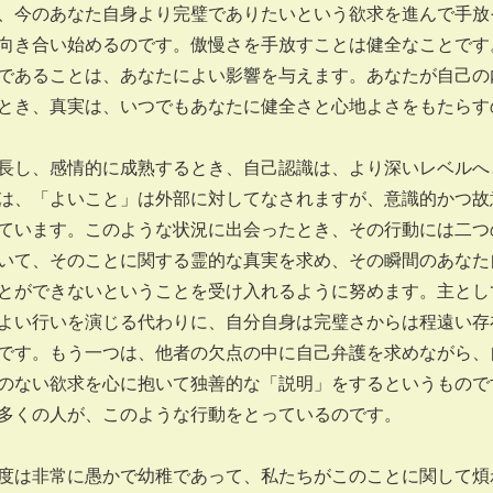
、今のあなた自身より完璧でありたいという欲求を進んで手放
向き合い始めるのです。傲慢さを手放すことは健全なことです
であることは、あなたによい影響を与えます。あなたが自己の
とき、真実は、いつでもあなたに健全さと心地よさをもたらす
し、感情的に成熟するとき、自己認識は、より深いレベルへ
は、「よいこと」は外部に対してなされますが、意識的かつ故
ています。このような状況に出会ったとき、その行動には二つ
いて、そのことに関する霊的な真実を求め、その瞬間のあなた
とができないということを受け入れるように努めます。主とし
よい行いを演じる代わりに、自分自身は完璧さからは程遠い存
です。もう一つは、他者の欠点の中に自己弁護を求めながら、
のない欲求を心に抱いて独善的な「説明」をするというもので
多くの人が、このような行動をとっているのです。
は非常に愚かで幼稚であって、私たちがこのことに関して煩