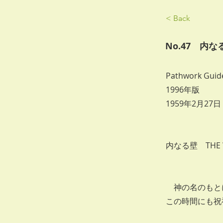
< Back
No.47 内な
Pathwork Guide
1996年版
1959年2月2
内なる壁 THE W
神の名のもとに
この時間にも祝