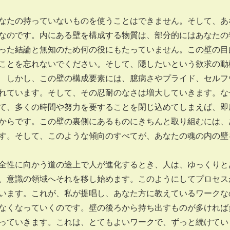
たの持っていないものを使うことはできません。そして、あ
なのです。内にある壁を構成する物質は、部分的にはあなたの
った結論と無知のため何の役にもたっていません。この壁の目
ことを忘れないでください。そして、隠したいという欲求の動
 しかし、この壁の構成要素には、臆病さやプライド、セルフ
れています。そして、その忍耐のなさは増大していきます。な
て、多くの時間や努力を要することを閉じ込めてしまえば、即
からです。この壁の裏側にあるものにきちんと取り組むには、
す。そして、このような傾向のすべてが、あなたの魂の内の壁
性に向かう道の途上で人が進化するとき、人は、ゆっくりと
、意識の領域へそれを移し始めます。このようにしてプロセス
います。これが、私が提唱し、あなた方に教えているワークな
なくなっていくのです。壁の後ろから持ち出すものが多ければ
っていきます。これは、とてもよいワークで、ずっと続けてい