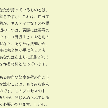
なたが持っているものとは、
善意ですが、これは、自分で
的が、ネガティブなものを隠
機の一つは、実際には善意の
ウィル（身勝手さ）や忍耐の
ぜなら、あなたは無知から、
座に完全性が手に入ると考
あなたはあまりに忍耐がなく
を作る材料となっています。
ある傾向や態度を壁の向こう
が進むことは、もうみなさん
のです。このプロセスの中
多い程、閉じ込められている
く必要があります。しかし、