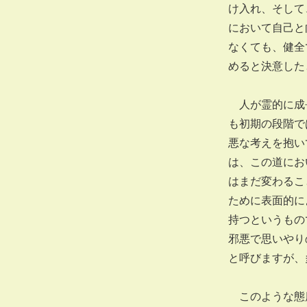
け入れ、そして
において自己と
なくても、健全
めると決意した
人が霊的に成長
も初期の段階で
悪な考えを抱い
は、この道にお
はまだ変わるこ
ために表面的に
持つというもの
邪悪で思いやり
と呼びますが、
このような態度