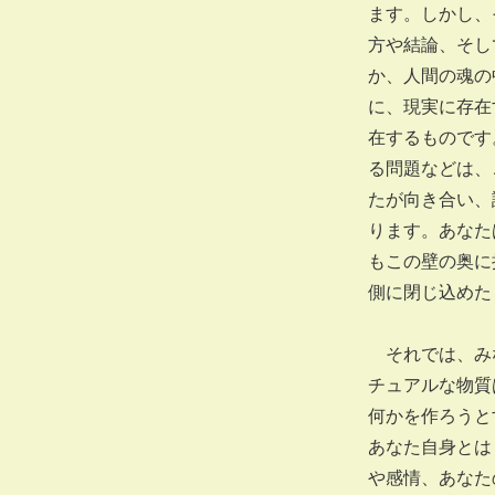
ます。しかし、
方や結論、そし
か、人間の魂の
に、現実に存在
在するものです
る問題などは、
たが向き合い、
ります。あなた
もこの壁の奥に
側に閉じ込めた
それでは、みな
チュアルな物質
何かを作ろうと
あなた自身とは
や感情、あなた