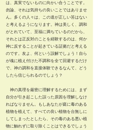
は、真実でないものに向かい合うことです。
勿論、それは気持ちの良いことではありませ
ん。多くの人々は、この道が正しい筈はない
と考えるようになります。神は美しく、調和
がとれていて、至福に満ちているのだから、
それとは正反対のことを経験するのは、何か
神に反することが起きている証拠だと考える
のです。友よ、何という誤解でしょう！自ら
が魂に植え付けた不調和を全て回避するだけ
で、神の調和を直接体験できるなんて、どう
したら信じられるのでしょう？
神の真理を厳密に理解するためには、まず
自分が引き起こした誤った原因を理解しなけ
ればなりません。もしあなたが庭に毒のある
植物を植えて、すべての良い植物を台無しに
してしまったとしたら、その毒のある悪い植
物に触れずに取り除くことはできるでしょう