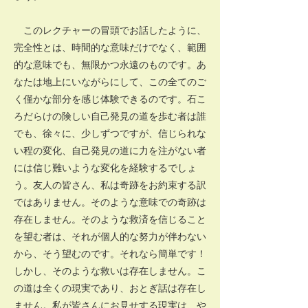
このレクチャーの冒頭でお話したように、
完全性とは、時間的な意味だけでなく、範囲
的な意味でも、無限かつ永遠のものです。あ
なたは地上にいながらにして、この全てのご
く僅かな部分を感じ体験できるのです。石こ
ろだらけの険しい自己発見の道を歩む者は誰
でも、徐々に、少しずつですが、信じられな
い程の変化、自己発見の道に力を注がない者
には信じ難いような変化を経験するでしょ
う。友人の皆さん、私は奇跡をお約束する訳
ではありません。そのような意味での奇跡は
存在しません。そのような救済を信じること
を望む者は、それが個人的な努力が伴わない
から、そう望むのです。それなら簡単です！
しかし、そのような救いは存在しません。こ
の道は全くの現実であり、おとぎ話は存在し
ません。私が皆さんにお見せする現実は、や