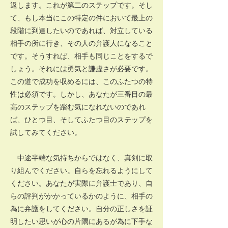
返します。これが第二のステップです。そし
て、もし本当にこの特定の件において最上の
段階に到達したいのであれば、対立している
相手の所に行き、その人の弁護人になること
です。そうすれば、相手も同じことをするで
しょう。それには勇気と謙虚さが必要です。
この道で成功を収めるには、このふたつの特
性は必須です。しかし、あなたが三番目の最
高のステップを踏む気になれないのであれ
ば、ひとつ目、そしてふたつ目のステップを
試してみてください。
中途半端な気持ちからではなく、真剣に取
り組んでください。自らを忘れるようにして
ください。あなたが実際に弁護士であり、自
らの評判がかかっているかのように、相手の
為に弁護をしてください。自分の正しさを証
明したい思いが心の片隅にあるが為に下手な