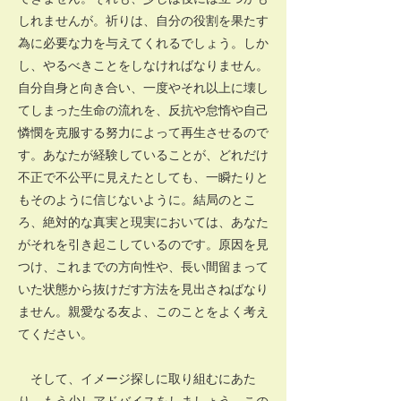
しれませんが。祈りは、自分の役割を果たす
為に必要な力を与えてくれるでしょう。しか
し、やるべきことをしなければなりません。
自分自身と向き合い、一度やそれ以上に壊し
てしまった生命の流れを、反抗や怠惰や自己
憐憫を克服する努力によって再生させるので
す。あなたが経験していることが、どれだけ
不正で不公平に見えたとしても、一瞬たりと
もそのように信じないように。結局のとこ
ろ、絶対的な真実と現実においては、あなた
がそれを引き起こしているのです。原因を見
つけ、これまでの方向性や、長い間留まって
いた状態から抜けだす方法を見出さねばなり
ません。親愛なる友よ、このことをよく考え
てください。
そして、イメージ探しに取り組むにあた
り、もう少しアドバイスをしましょう。この