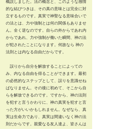
概説しました。法の概念と、このような感情
的な結びつきは、その真の意味とは完全に対
立するものです。真実で神聖なる意味合いで
の法とは、力や強制とは何の関係もありませ
ん。全く逆なのです。自らの外からであれ内
からであれ、力や強制が働いた瞬間、神の法
が犯されたことになります。何故なら 神の
法則とは内なる自由だからです。
誤りから自分を解放することによっての
み、内なる自由を得ることができます。最初
の必然的なステップとして、誤りを意識せね
ばなりません。その後に初めて、そこから自
らを解放できるのです。ですから、神の法則
を犯すと言うかわりに、神の真実を犯すと言
った方がいいかもしれません。なぜなら、真
実は生命力であり、真実は間違いなく神の法
則だからです。親愛なる友人達よ、皆さんは