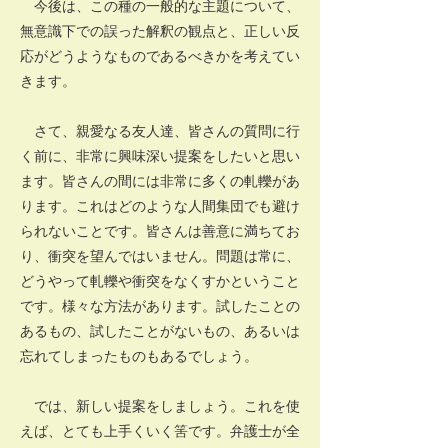
今後は、この種の一般的な主題について、
無意識下での誤った解釈の観点と、正しい反
応がどうようなものであるべきかを考えてい
きます。
さて、親愛なる友人達、皆さんの質問に行
く前に、非常に興味深い提案をしたいと思い
ます。皆さんの間には非常に多くの軋轢があ
ります。これはどのような人間集団でも避け
られないことです。皆さんは善意に満ちてお
り、衝突を望んではいません。問題は常に、
どうやって軋轢や衝突をなくすかということ
です。様々な方法があります。試したことの
あるもの、試したことがないもの、あるいは
忘れてしまったものもあるでしょう。
では、新しい提案をしましょう。これを使
えば、とても上手くいく筈です。弁護士が全