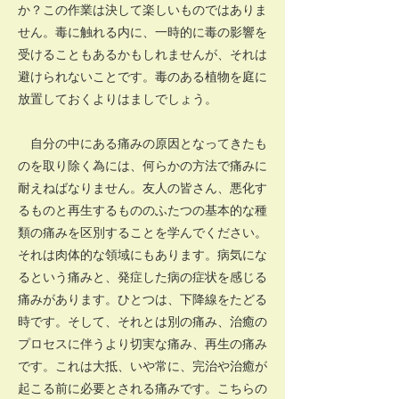
か？この作業は決して楽しいものではありま
せん。毒に触れる内に、一時的に毒の影響を
受けることもあるかもしれませんが、それは
避けられないことです。毒のある植物を庭に
放置しておくよりはましでしょう。
自分の中にある痛みの原因となってきたも
のを取り除く為には、何らかの方法で痛みに
耐えねばなりません。友人の皆さん、悪化す
るものと再生するもののふたつの基本的な種
類の痛みを区別することを学んでください。
それは肉体的な領域にもあります。病気にな
るという痛みと、発症した病の症状を感じる
痛みがあります。ひとつは、下降線をたどる
時です。そして、それとは別の痛み、治癒の
プロセスに伴うより切実な痛み、再生の痛み
です。これは大抵、いや常に、完治や治癒が
起こる前に必要とされる痛みです。こちらの