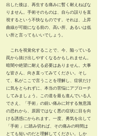
出した後は、再生する痛みに暫く耐えねばな
りません。手術そのものは、自らの誤りを直
視するという不快なものです。それは、上昇
曲線が可能になる前の、高い所、あるいは低
い所と言ってもいいでしょう。
これを視覚化することで、今、陥っている
罠から抜け出しやすくなるかもしれません。
暗闇や絶望に耐える必要はありません。大事
な皆さん、向き直ってみてください。そし
て、私がここで言うことを理解し、症状だけ
に気をとられずに、本当の苦悩にアプローチ
してみましょう。この道を最も進んでいる人
でさえ、「手術」の鋭い痛みに対する無意識
の恐れから、原因ではなく悪の症状に目を向
ける誘惑にかられます。一度、勇気を出して
「手術 」に踏み切れば、その痛みの時間は
とても短いのだと理解してください。しか