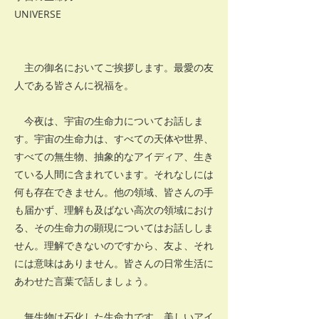
UNIVERSE
主の御名においてご挨拶します。最愛の友
人である皆さんに祝福を。
今夜は、宇宙の生命力についてお話しま
す。宇宙の生命力は、すべての天体や世界、
すべての無生物、抽象的なアイディア、生き
ている人間に含まれています。それなしには
何も存在できません。他の領域、皆さんの手
も届かず、理解も及ばない高次の領域におけ
る、その生命力の顕現についてはお話ししま
せん。理解できないのですから、友よ、それ
には意味はありません。皆さんの日常生活に
あわせた言葉で話しましょう。
無生物は石化した生命力です。美しいアイ