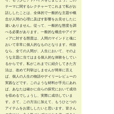
テーマに関するレクチャーでこれまで私がお
話ししたことは、全体的で一般的な主題や概
念が人間の心理に及ぼす影響をお見せしたに
違いありません。従って、一般的な態度を調
べる必要があります。一般的な概念やアイデ
ィアに対する態度は、人間のマインドと魂に
おいて非常に個人的なものとなります。何故
なら、全ての人間が、人生において、そのよ
うな主題に当てはまる個人的な体験をしてい
るからです。私がこれまでに紹介してきた方
法は、改めて列挙はしませんが簡単に言え
ば、個人の人生の物語やデイリーレビューの
実践などです。このような材料が手元にあれ
ば、あなたは確かに自らの探究において成功
を収めるでしょうし、実際に成功していま
す。さて、この方法に加えて、もうひとつの
アイテムをお渡ししたいと思います。皆さん