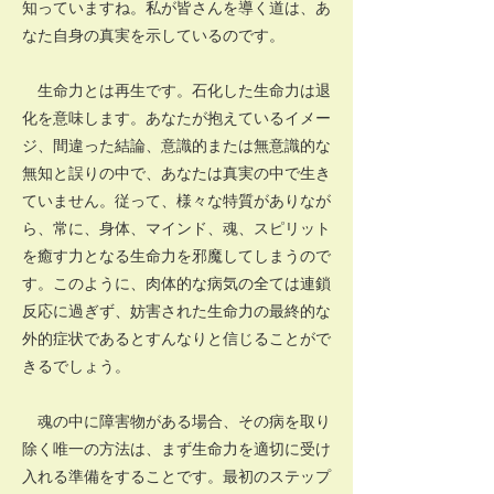
知っていますね。私が皆さんを導く道は、あ
なた自身の真実を示しているのです。
生命力とは再生です。石化した生命力は退
化を意味します。あなたが抱えているイメー
ジ、間違った結論、意識的または無意識的な
無知と誤りの中で、あなたは真実の中で生き
ていません。従って、様々な特質がありなが
ら、常に、身体、マインド、魂、スピリット
を癒す力となる生命力を邪魔してしまうので
す。このように、肉体的な病気の全ては連鎖
反応に過ぎず、妨害された生命力の最終的な
外的症状であるとすんなりと信じることがで
きるでしょう。
魂の中に障害物がある場合、その病を取り
除く唯一の方法は、まず生命力を適切に受け
入れる準備をすることです。最初のステップ