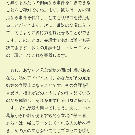
く異なるふたつの側面から事件を弁護できる
ことをご存知ですね。まず、彼らは一方の視
点から事件を代弁し、とても説得力を持たせ
ることができます。次に、反対の立場に立っ
て、同じように説得力を持たせることができ
ます。このことは、弁護士であれば誰でも実
践できます。多くの弁護士は、トレーニング
の一環としてこれを実践します。
もし、あなたと兄弟姉妹の間に軋轢がある
なら、私のアドバイスは、あなたがその兄弟
姉妹の弁護士になることです。その弁護を引
き受け、相手がどのようにその件を見ている
のかを確認し、それをまず自分自身に提示し
ます。それが最も簡単でしょう。次に、その
葛藤から距離がある客観的な立場の第三者、
恐らくは一緒にワークしてくれる人の所へ行
き、その人の立ち会いで同じプロセスを繰り