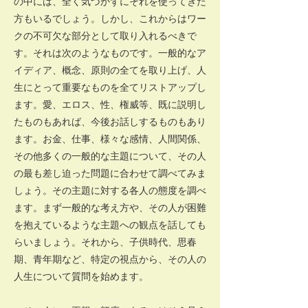
の中には、全く気づかずにそれを使ってきた
方もいるでしょう。しかし、これからはワー
クの不可欠な部分として取り入れるべきで
す。それは次のようなものです。一般的なア
イディア、概念、原則の全てを取り上げ、人
生にとって重要なものを全てリストアップし
ます。愛、エロス、性、権威等、既に説明し
たものもあれば、今後お話しするものもあり
ます。お金、仕事、様々な感情、人間関係、
その他多くの一般的な主題について、その人
の最も差し迫った問題に合わせて調べてみま
しょう。その主題に対する各人の態度を調べ
ます。まず一般的な考え方や、その人が困難
を抱えているような主題への観点を話しても
らいましょう。それから、子供時代、思春
期、青年期など、特定の視点から、その人の
人生について質問を始めます。