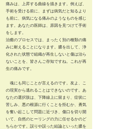
痛みは、上昇する曲線を描きます。例えば、
手術を受ける前に、まずは病気だと知るより
も前に、病気になる痛みのようなものを感じ
ます。あなたの医師は、原因を見つけて手術
をします。
治癒のプロセスでは、まったく別の種類の痛
みに耐えることになります。膿を出して、浄
化された状態で組織が再生しないと傷は治ら
ないことを、皆さんご存知ですね。これが再
生の痛みです。
魂にも同じことが言えるのです。友よ、こ
の現実から逃れることはできないのです。あ
なたの選択肢は、下降線上に留まり、症状に
苦しみ、悪の根源に行くことを拒むか、勇気
を奮い起こして問題に近づき、傷口を切り開
いて、自然のヒーリングの力に任せるかのど
ちらかです。誤りや誤った結論といった膿を