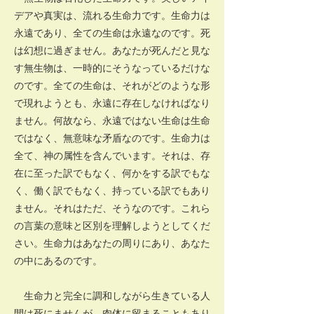
デアや真実は、流れる生命力です。生命力は
永遠であり、全ての生命は永遠なのです。死
は幻想に過ぎません。あなたが死んだと見な
す無生物は、一時的にそうなっているだけな
のです。全ての生命は、それがどのような形
で現れようとも、永遠に存在しなければなり
ません。何故なら、永遠ではない生命は生命
ではなく、無意味な矛盾なのです。生命力は
全て、神の属性を含んでいます。それは、存
在に至った訳でもなく、何かをする訳でもな
く、働く訳でもなく、持っている訳でもあり
ません。それはただ、そうなのです。これら
の言葉の意味と区別を理解しようとしてくだ
さい。生命力はあなたの周りにあり、あなた
の中にあるのです。
生命力と完全に調和しながら生きている人
間は死にませんが、肉体に留まることもあり