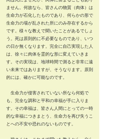
ません。何故なら、皆さんの物質（肉体）は
生命力が石化したものであり、何らかの形で
生命力の場が乱された所にのみ存在するから
です。様々な教えで聞いたことがあるでしょ
う。死は原則的に不必要なものであり、いつ
の日か無くなります。完全に自己実現した人
は、徐々に肉体を霊的な形に変えていきま
す。その実現は、地球時間で測ると非常に遠
い未来ではありますが、そうなります。原則
的には、確かに可能なのです。
生命力が侵害されていない所なら何処で
も、完全な調和と平和の幸福が手に入りま
す。その幸福は、皆さん人間にとっての一時
的な幸福につきまとう、生命力を再び失うこ
とへの不安や恐れのないものです。