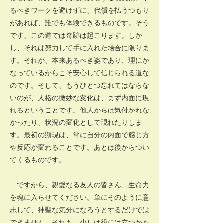
るべきワークを避けずに、代償を払うつもり
があれば、誰でも体験できるものです。そう
です、この道では奇跡は起こります。しか
し、それは努力して手に入れた場合に限りま
す。それが、本来あるべき姿であり、理にか
なっているからこそ安心して信じられる道な
のです。そして、もうひとつ忘れてはならな
いのが、人格の微妙な変化は、まず内面に現
れるということです。他人からは気付かれな
かったり、状況の変化として現れたりしま
す。最初の顕現は、常に自分の内面で感じ方
や反応が変わることです。あとは後からつい
てくるものです。
ですから、親愛なる友人の皆さん、生命力
を魂に入らせてください。単にそのように意
志して、神聖な気分になろうとするだけでは
できません。それも、少しは役には立つかも