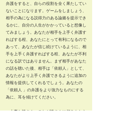
弁護をすると、自らの役割を全く果たしてい
ないことになります。ゲームをしましょう、
相手の為になる説得力のある論拠を提示でき
るかに、自分の人生がかかっていると想像し
てみましょう。あなたが相手を上手く弁護す
ればする程、あなたにとって有利になるので
あって、あなたが信じ続けているように、相
手を上手く弁護すればする程、あなたが不利
になる訳ではありません。まず相手があなた
の話を聴いた後、相手は「依頼人」として、
あなたがより上手く弁護できるように追加の
情報を提供してくれるでしょう。あなたの
「依頼人 」の弁護をより強力なものにする
為に、耳を傾けてください。
大事な皆さん、これが皆さんに何をもたら
すかお分かりですか？新たな理解の展望が開
かれるのです。あなたは、自分の弁護だけす