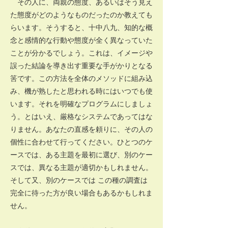
その人に、両親の態度、あるいはそう見え
た態度がどのようなものだったのか教えても
らいます。そうすると、十中八九、知的な概
念と感情的な行動や態度が全く異なっていた
ことが分かるでしょう。これは、イメージや
誤った結論を導き出す重要な手がかりとなる
筈です。この方法を全体のメソッドに組み込
み、機が熟したと思われる時にはいつでも使
います。それを明確なプログラムにしましょ
う。とはいえ、厳格なシステムであってはな
りません。あなたの直感を頼りに、その人の
個性に合わせて行ってください。ひとつのケ
ースでは、ある主題を最初に選び、別のケー
スでは、異なる主題が適切かもしれません。
そして又、別のケースでは この種の調査は
完全に待った方が良い場合もあるかもしれま
せん。