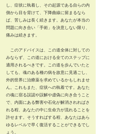
し、症状に執着し、その起源である自らの内
側から目を背けて、下降曲線に留まるなら
ば、苦しみは長く続きます。あなたが本当の
問題に向き合い「手術」を決意しない限り、
痛みは続きます。
このアドバイスは、この道全体に対しての
みならず、この道における全てのステップに
適用されるべきです。この道を歩んでいたと
しても、魂のある種の病を故意に見過ごし、
外的世界に治療薬を求めているかもしれませ
ん。これもまた、症状への執着です。あなた
の魂に宿る誤認や誤解や虚偽に向き合うこと
で、内面にある弊害や石化が解消されればさ
れる程、あなたの中に生命力が流れることを
許せます。そうすればする程、あなたはあら
ゆるレベルで早く復活することができるでし
ょう。