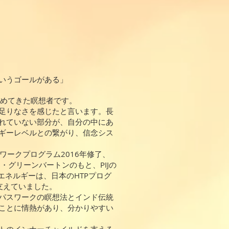
いうゴールがある」
進めてきた瞑想者です。
足りなさを感じたと言います。長
れていない部分が、自分の中にあ
ギーレベルとの繋がり、信念シス
スワークプログラム2016年修了、
・グリーンバートンのもと、PIJの
エネルギーは、日本のHTPプログ
支えていました。
パスワークの瞑想法とインド伝統
ことに情熱があり、分かりやすい