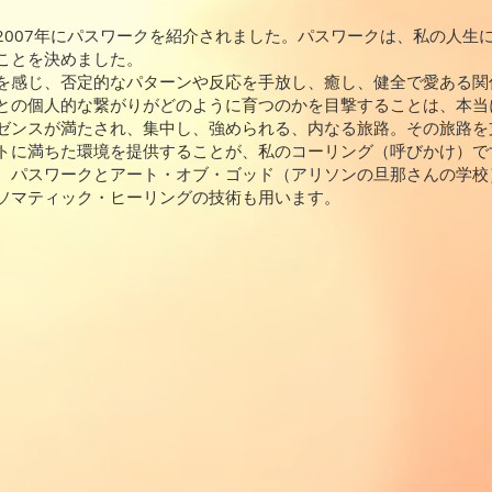
2007年にパスワークを紹介されました。パスワークは、私の人生
ことを決めました。
を感じ、否定的なパターンや反応を手放し、癒し、健全で愛ある関
との個人的な繋がりがどのように育つのかを目撃することは、本当
ゼンスが満たされ、集中し、強められる、内なる旅路。その旅路を
トに満ちた環境を提供することが、私のコーリング（呼びかけ）で
、パスワークとアート・オブ・ゴッド（アリソンの旦那さんの学校
ソマティック・ヒーリングの技術も用います。