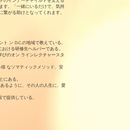
トのインナーチャイルドを支える
ます。「一緒にいるだけで、気持
に繋がる助けとなってくれます。
 ン D.C.の地域で教えている。
地域における研修生ヘルパーである。
学びのオン ラインレクチャースタ
多様 なソマティックメソッド、安
とにある。
であるように、その人の人生に、愛
対面で提供している。