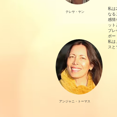
私は
テレサ・ヤン
なる
感情
ット
プレ
ポー
私は
スと
アンジャニ・トーマス