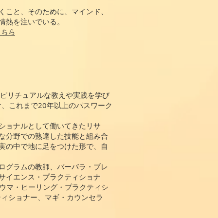
くこと、そのために、マインド、
情熱を注いでいる。
こちら
スピリチュアルな教えや実践を学び
け、これまで20年以上のパスワーク
ショナルとして働いてきたリサ
な分野での熟達した技能と組み合
実の中で地に足をつけた形で、自
ログラムの教師、バーバラ・ブレ
サイエンス・プラクティショナ
ラウマ・ヒーリング・プラクティシ
プラクティショナー、マギ・カウンセラ