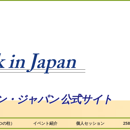
 in Japan
ン・ジャパン 公式サイト
つの柱）
イベント紹介
個人セッション
2