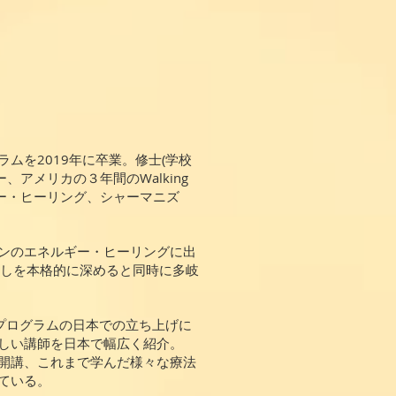
ムを2019年に卒業。修士(学校
、アメリカの３年間のWalking
エネルギー・ヒーリング、シャーマニズ
ナンのエネルギー・ヒーリングに出
癒しを本格的に深めると同時に多岐
クプログラムの日本での立ち上げに
しい講師を日本で幅広く紹介。
開講、これまで学んだ様々な療法
ている。